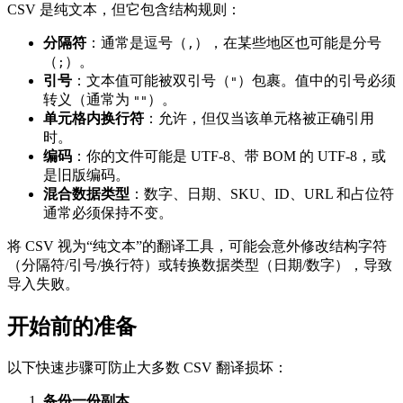
CSV 是纯文本，但它包含结构规则：
分隔符
：通常是逗号（
），在某些地区也可能是分号
,
（
）。
;
引号
：文本值可能被双引号（
）包裹。值中的引号必须
"
转义（通常为
）。
""
单元格内换行符
：允许，但仅当该单元格被正确引用
时。
编码
：你的文件可能是 UTF‑8、带 BOM 的 UTF‑8，或
是旧版编码。
混合数据类型
：数字、日期、SKU、ID、URL 和占位符
通常必须保持不变。
将 CSV 视为“纯文本”的翻译工具，可能会意外修改结构字符
（分隔符/引号/换行符）或转换数据类型（日期/数字），导致
导入失败。
开始前的准备
以下快速步骤可防止大多数 CSV 翻译损坏：
备份一份副本