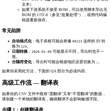
文本）
如果下游系统不接受 BOM，可以使用脚本导出无
BOM 的 UTF‑8（参见“批量处理”），或用代码编
辑器重新保存。
常见陷阱
自动格式化
：电子表格可能会将像
这样的 ID 转
00123
换为
。
123
日期转换
：
可能显示不同，导出时也不一
2026-01-09
致。
分隔符变化
：导出时可能会根据地区设置切换为
。
;
如果你采用此方法，下面的 QA 部分为必读内容。
高级工作流 — 翻译表
如果你的 CSV 文件中既有“需翻译”又有“不需翻译”的数据，
请创建一个单独的翻译表，确保翻译不会影响敏感字段。
步骤 1：创建翻译表