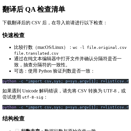
翻译后 QA 检查清单
下载翻译后的 CSV 后，在导入前请进行以下检查：
快速检查
比较行数（macOS/Linux）：
wc -l file.original.csv
file.translated.csv
通过在纯文本编辑器中打开文件并确认分隔符是否一
致，抽查分隔符的一致性。
可选：使用 Python 验证列数是否一致：
python
 -c
 "import csv,sys; p=sys.argv[1]; r=list(csv.re
如果遇到 Unicode 解码错误，请先将 CSV 转换为 UTF-8，或
尝试使用
：
utf-8-sig
python
 -c
 "import csv,sys; p=sys.argv[1]; r=list(csv.re
结构检查