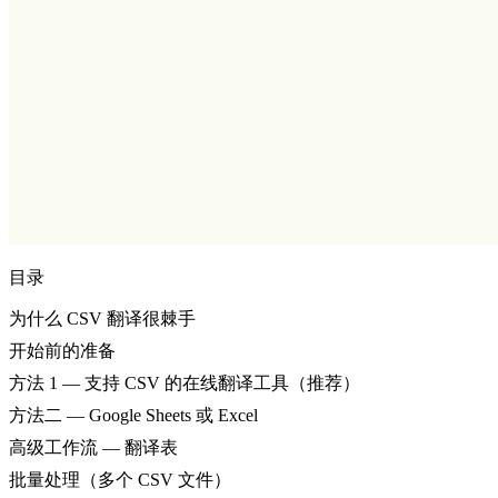
目录
为什么 CSV 翻译很棘手
开始前的准备
方法 1 — 支持 CSV 的在线翻译工具（推荐）
方法二 — Google Sheets 或 Excel
高级工作流 — 翻译表
批量处理（多个 CSV 文件）