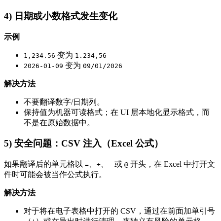
4) 日期或小数格式发生变化
示例
变为
1,234.56
1.234,56
变为
2026-01-09
09/01/2026
解决方法
不要翻译数字/日期列。
保持值为机器可读格式；在 UI 层本地化显示格式，而
不是在原始数据中。
5) 安全问题：CSV 注入（Excel 公式）
如果翻译后的单元格以
、
、
或
开头，在 Excel 中打开文
=
+
-
@
件时可能会被当作公式执行。
解决方法
对于将在电子表格中打开的 CSV，通过在前面加单引号