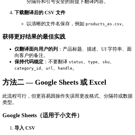
分隔符和引号安全的前提下翻译内容。
下载翻译后的 CSV 文件
以清晰的文件名保存，例如
。
products_es.csv
获得更好结果的最佳实践
仅翻译面向用户的列
：产品标题、描述、UI 字符串、面
向客户的备注。
保持代码稳定
：不要翻译
、
、
、
status
type
sku
、
、
。
category_id
url
handle
方法二 — Google Sheets 或 Excel
此流程可行，但更容易因操作失误而更改格式、分隔符或数据
类型。
Google Sheets（适用于小文件）
导入 CSV