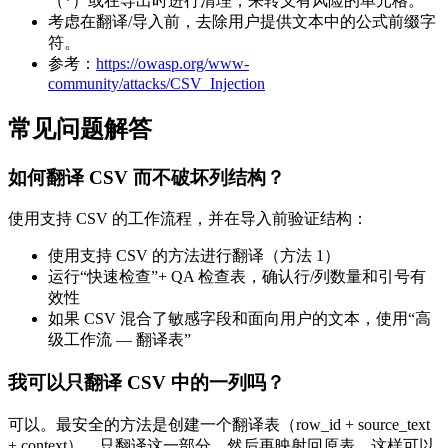
（
）或在导出时进行清理，来转义有风险的单元格。
'
考虑在翻译/导入前，去除用户提供文本中的公式前缀字
符。
参考：
https://owasp.org/www-
community/attacks/CSV_Injection
常见问题解答
如何翻译 CSV 而不破坏列结构？
使用支持 CSV 的工作流程，并在导入前验证结构：
使用支持 CSV 的方法进行翻译（方法 1）
运行“快速检查”+ QA 检查表，确认行/列数量和引号有
效性
如果 CSV 混合了敏感字段和面向用户的文本，使用“高
级工作流 — 翻译表”
我可以只翻译 CSV 中的一列吗？
可以。最安全的方法是创建一个翻译表（row_id + source_text
+ context），只翻译这一部分，然后再映射回原表。这样可以