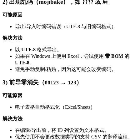
2) 出现乱码（mojibake），如
或
????
Ã©
可能原因
导出/导入时编码错误（UTF‑8 与旧编码格式）
解决方法
以
UTF‑8
格式导出。
如果在 Windows 上使用 Excel，尝试使用
带 BOM 的
UTF‑8
。
避免手动复制/粘贴，因为这可能会改变编码。
3) 前导零消失（
→
）
00123
123
可能原因
电子表格自动格式化（Excel/Sheets）
解决方法
在编辑/导出前，将 ID 列设置为文本格式。
优先使用不会更改数据类型的支持 CSV 的翻译流程。