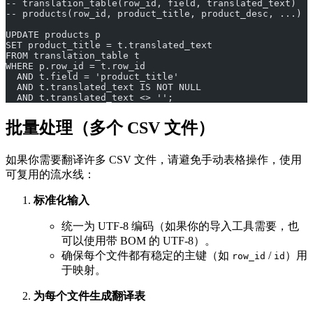
-- translation_table(row_id, field, translated_text)
-- products(row_id, product_title, product_desc, ...)
UPDATE products p
SET product_title = t.translated_text
FROM translation_table t
WHERE p.row_id = t.row_id
  AND t.field = 'product_title'
  AND t.translated_text IS NOT NULL
  AND t.translated_text <> '';
批量处理（多个 CSV 文件）
如果你需要翻译许多 CSV 文件，请避免手动表格操作，使用
可复用的流水线：
标准化输入
统一为 UTF‑8 编码（如果你的导入工具需要，也
可以使用带 BOM 的 UTF‑8）。
确保每个文件都有稳定的主键（如
/
）用
row_id
id
于映射。
为每个文件生成翻译表