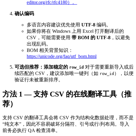
editor.org/rfc/rfc4180）。
确认编码
多语言内容建议优先使用
UTF‑8
编码。
如果你将在 Windows 上用 Excel 打开翻译后的
CSV，可能需要使用
带 BOM 的 UTF‑8
，以避免
出现乱码。
BOM 相关背景知识：
https://unicode.org/faq/utf_bom.html
可选但推荐：添加稳定的
对于需要重新导入或后
row_id
续匹配的 CSV，建议添加唯一键列（如
），以便
row_id
验证行未被重新排序。
方法 1 — 支持 CSV 的在线翻译工具（推
荐）
支持 CSV 的翻译工具会将 CSV 作为结构化数据处理，而不是
“纯文本”，因此不容易破坏分隔符、引号或行/列布局。导入
前务必执行 QA 检查清单。