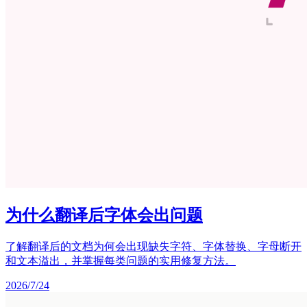
为什么翻译后字体会出问题
了解翻译后的文档为何会出现缺失字符、字体替换、字母断开
和文本溢出，并掌握每类问题的实用修复方法。
2026/7/24