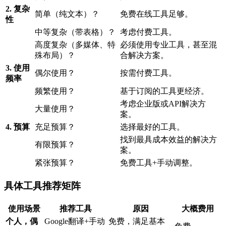
2. 复杂
简单（纯文本）？
免费在线工具足够。
性
中等复杂（带表格）？
考虑付费工具。
高度复杂（多媒体、特
必须使用专业工具，甚至混
殊布局）？
合解决方案。
3. 使用
偶尔使用？
按需付费工具。
频率
频繁使用？
基于订阅的工具更经济。
考虑企业版或API解决方
大量使用？
案。
4. 预算
充足预算？
选择最好的工具。
找到最具成本效益的解决方
有限预算？
案。
紧张预算？
免费工具+手动调整。
具体工具推荐矩阵
使用场景
推荐工具
原因
大概费用
个人，偶
Google翻译+手动
免费，满足基本