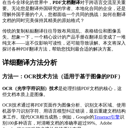
在当今全球化的世界中，
PDF文档翻译
对于跨语言交流至关重
要。无论您是翻译外国研究的学者、本地化合同的企业，还是
理解外国手册的个人，您都面临一个共同的挑战：如何在翻译
文档的同时完美保持其精美的原始格式？
传统的复制粘贴翻译往往导致布局混乱、表格错位和图像丢
失。想象一下，一个精心设计的产品手册在翻译后变成了一堆
纯文本——这不仅影响可读性，还可能导致误解。本文将深入
探讨各种PDF翻译方法，帮助您找到最合适的解决方案。
详细翻译方法分析
方法一：OCR技术方法（适用于基于图像的PDF）
OCR（光学字符识别）技术
是处理扫描PDF文档的核心，这
些文档本质上是图像。
OCR技术通过将PDF页面作为图像分析、识别文本区域、使用
机器学习识别字符、用语言模型纠正错误，最后重建文档结构
来工作。现代OCR相当成熟；例如，Google的
Tesseract引擎
识
别100多种语言，对清晰文档的准确率超过99%。Adobe