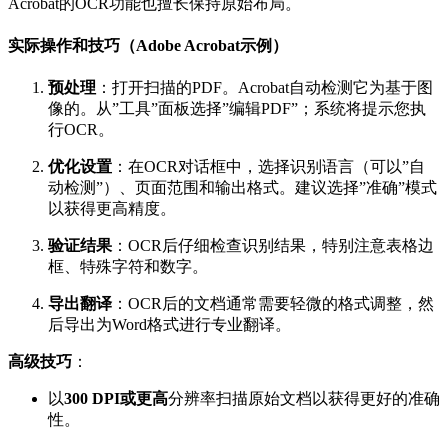
Acrobat的OCR功能也擅长保持原始布局。
实际操作和技巧（Adobe Acrobat示例）
预处理
：打开扫描的PDF。Acrobat自动检测它为基于图
像的。从”工具”面板选择”编辑PDF”；系统将提示您执
行OCR。
优化设置
：在OCR对话框中，选择识别语言（可以”自
动检测”）、页面范围和输出格式。建议选择”准确”模式
以获得更高精度。
验证结果
：OCR后仔细检查识别结果，特别注意表格边
框、特殊字符和数字。
导出翻译
：OCR后的文档通常需要轻微的格式调整，然
后导出为Word格式进行专业翻译。
高级技巧
：
以
300 DPI或更高
分辨率扫描原始文档以获得更好的准确
性。