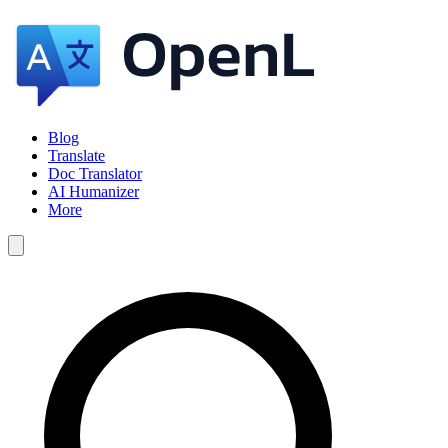
Blog
Translate
Doc Translator
AI Humanizer
More