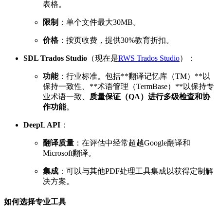
表格。
限制
：单个文件最大30MB。
价格
：按页收费，提供30%教育折扣。
SDL Trados Studio
（现在是
RWS Trados Studio
）：
功能
：行业标准。包括**翻译记忆库（TM）**以
保持一致性、**术语管理（TermBase）**以保持专
业术语一致、
质量保证（QA）
进行多级检查和
协
作功能
。
DeepL API
：
翻译质量
：在评估中经常超越Google翻译和
Microsoft翻译。
集成
：可以与其他PDF处理工具集成以获得定制解
决方案。
如何选择专业工具