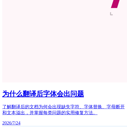
为什么翻译后字体会出问题
了解翻译后的文档为何会出现缺失字符、字体替换、字母断开
和文本溢出，并掌握每类问题的实用修复方法。
2026/7/24