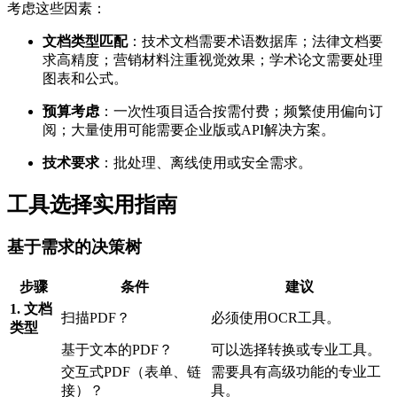
考虑这些因素：
文档类型匹配
：技术文档需要术语数据库；法律文档要
求高精度；营销材料注重视觉效果；学术论文需要处理
图表和公式。
预算考虑
：一次性项目适合按需付费；频繁使用偏向订
阅；大量使用可能需要企业版或API解决方案。
技术要求
：批处理、离线使用或安全需求。
工具选择实用指南
基于需求的决策树
步骤
条件
建议
1. 文档
扫描PDF？
必须使用OCR工具。
类型
基于文本的PDF？
可以选择转换或专业工具。
交互式PDF（表单、链
需要具有高级功能的专业工
接）？
具。