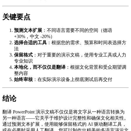
关键要点
预测文本扩展
：不同语言需要不同的空间（德语
+30%，中文 -20%）
选择合适的工具
：根据您的需求、预算和时间表选择方
法
保留格式
：对于重要的演示文稿，使用专业工具或人力
专业知识
本地化，而不仅仅是翻译
：根据文化背景和受众期望调
整内容
始终审核
：在实际演示设备上彻底测试后再交付
结论
翻译 PowerPoint 演示文稿不仅仅是将文字从一种语言转换为
另一种语言——它关乎于维护设计完整性和确保文化相关性。
通过预测文本扩展，使用能够保留格式的 AI 驱动翻译工具，
或在必要时采用人工翻译，您可以制作出精美的多语言演示文