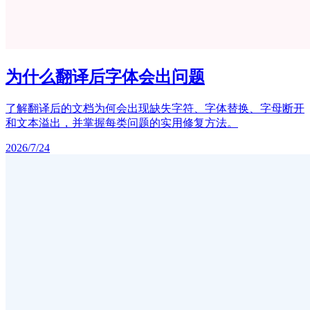
为什么翻译后字体会出问题
了解翻译后的文档为何会出现缺失字符、字体替换、字母断开
和文本溢出，并掌握每类问题的实用修复方法。
2026/7/24