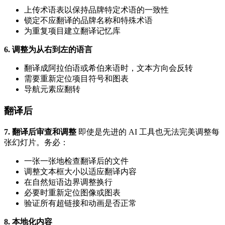
上传术语表以保持品牌特定术语的一致性
锁定不应翻译的品牌名称和特殊术语
为重复项目建立翻译记忆库
6. 调整为从右到左的语言
翻译成阿拉伯语或希伯来语时，文本方向会反转
需要重新定位项目符号和图表
导航元素应翻转
翻译后
7. 翻译后审查和调整
即使是先进的 AI 工具也无法完美调整每
张幻灯片。务必：
一张一张地检查翻译后的文件
调整文本框大小以适应翻译内容
在自然短语边界调整换行
必要时重新定位图像或图表
验证所有超链接和动画是否正常
8. 本地化内容