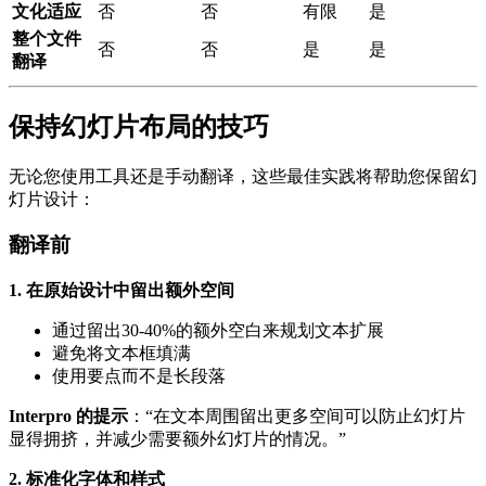
文化适应
否
否
有限
是
整个文件
否
否
是
是
翻译
保持幻灯片布局的技巧
无论您使用工具还是手动翻译，这些最佳实践将帮助您保留幻
灯片设计：
翻译前
1. 在原始设计中留出额外空间
通过留出30-40%的额外空白来规划文本扩展
避免将文本框填满
使用要点而不是长段落
Interpro 的提示
：“在文本周围留出更多空间可以防止幻灯片
显得拥挤，并减少需要额外幻灯片的情况。”
2. 标准化字体和样式