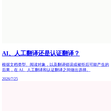
AI、人工翻译还是认证翻译？
根据文档类型、阅读对象，以及翻译错误或被拒后可能产生的
后果，在 AI、人工翻译和认证翻译之间做出选择。
2026/7/25