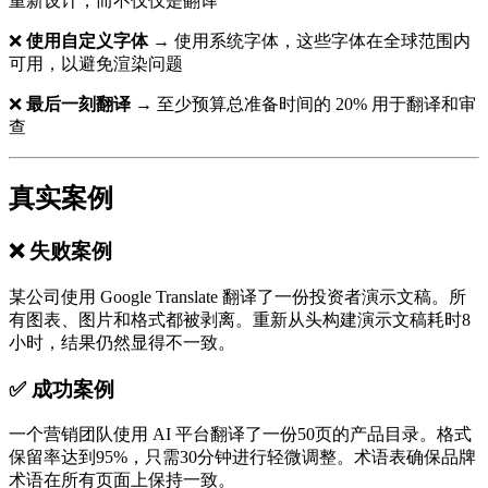
重新设计，而不仅仅是翻译
❌
使用自定义字体
→ 使用系统字体，这些字体在全球范围内
可用，以避免渲染问题
❌
最后一刻翻译
→ 至少预算总准备时间的 20% 用于翻译和审
查
真实案例
❌ 失败案例
某公司使用 Google Translate 翻译了一份投资者演示文稿。所
有图表、图片和格式都被剥离。重新从头构建演示文稿耗时8
小时，结果仍然显得不一致。
✅ 成功案例
一个营销团队使用 AI 平台翻译了一份50页的产品目录。格式
保留率达到95%，只需30分钟进行轻微调整。术语表确保品牌
术语在所有页面上保持一致。