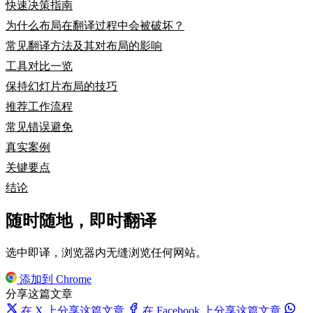
快速决策指南
为什么布局在翻译过程中会被破坏？
常见翻译方法及其对布局的影响
工具对比一览
保持幻灯片布局的技巧
推荐工作流程
常见错误避免
真实案例
关键要点
结论
随时随地，即时翻译
选中即译，浏览器内无缝浏览任何网站。
添加到 Chrome
分享这篇文章
在 X 上分享这篇文章
在 Facebook 上分享这篇文章