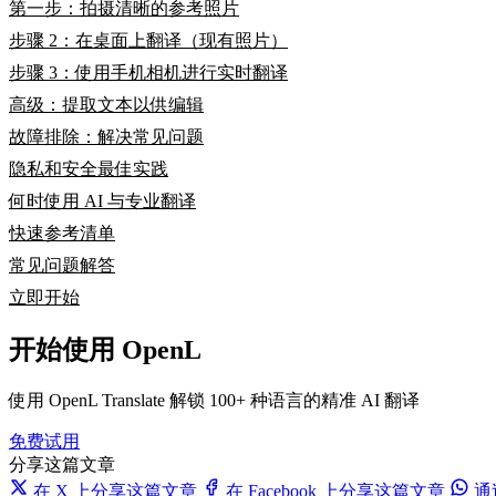
第一步：拍摄清晰的参考照片
步骤 2：在桌面上翻译（现有照片）
步骤 3：使用手机相机进行实时翻译
高级：提取文本以供编辑
故障排除：解决常见问题
隐私和安全最佳实践
何时使用 AI 与专业翻译
快速参考清单
常见问题解答
立即开始
开始使用 OpenL
使用 OpenL Translate 解锁 100+ 种语言的精准 AI 翻译
免费试用
分享这篇文章
在 X 上分享这篇文章
在 Facebook 上分享这篇文章
通