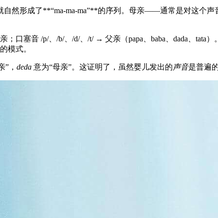
然形成了**“ma-ma-ma”**的序列。母亲——通常是对这
；口塞音 /p/、/b/、/d/、/t/ → 父亲（papa、baba、da
的模式。
亲”，
deda
意为“母亲”。这证明了，虽然婴儿发出的
声音
是普遍