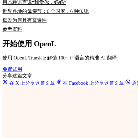
用25种语言说“我爱你，妈妈”
世界各地的母亲节：6 个国家，6 种传统
母爱为何具有普遍性
参考资料
开始使用 OpenL
使用 OpenL Translate 解锁 100+ 种语言的精准 AI 翻译
免费试用
分享这篇文章
在 X 上分享这篇文章
在 Facebook 上分享这篇文章
通