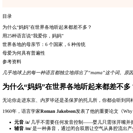
目录
为什么“妈妈”在世界各地听起来都差不多？
用25种语言说“我爱你，妈妈”
世界各地的母亲节：6 个国家，6 种传统
母爱为何具有普遍性
参考资料
几乎地球上的每一种语言都独立地得出了“mama”这个词。原
为什么“妈妈”在世界各地听起来都差不多
无论你走进东京、内罗毕还是圣保罗的托儿所，你都会听到同
1960年，语言学家
Roman Jakobson
发表了他的重要论文《Why “M
元音 /a/
几乎不需要任何发音控制——婴儿只需张开嘴并
辅音 /m/
是一种鼻音，通过闭合双唇让空气从鼻腔流出产