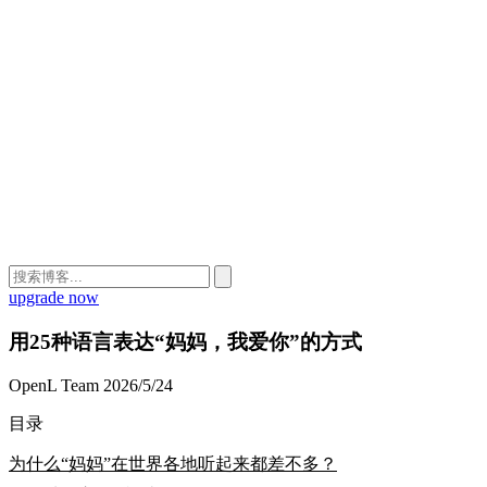
upgrade now
用25种语言表达“妈妈，我爱你”的方式
OpenL Team
2026/5/24
目录
为什么“妈妈”在世界各地听起来都差不多？