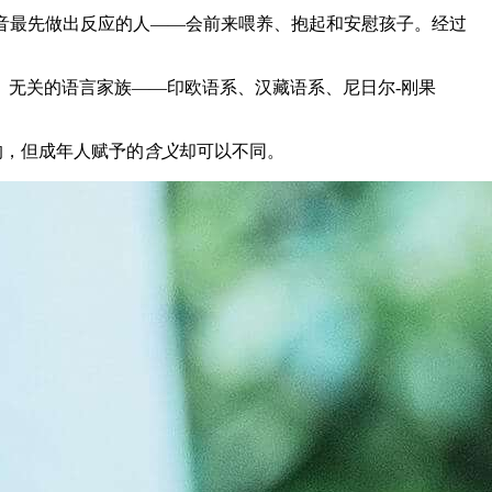
个声音最先做出反应的人——会前来喂养、抱起和安慰孩子。经过
da、tata）。无关的语言家族——印欧语系、汉藏语系、尼日尔-刚果
的，但成年人赋予的
含义
却可以不同。