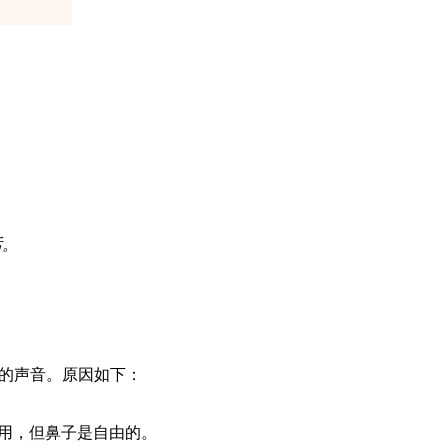
话。
早能发出的声音。原因如下：
用，但鼻子是自由的。