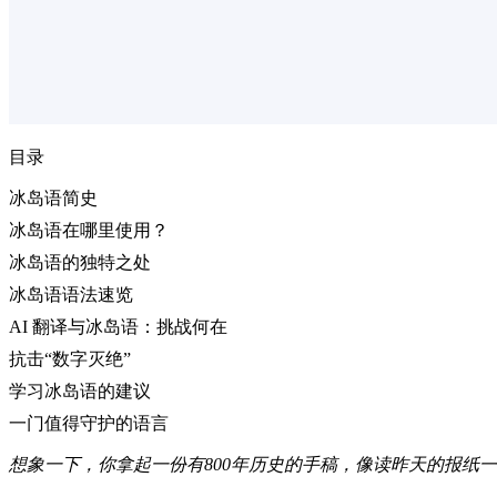
目录
冰岛语简史
冰岛语在哪里使用？
冰岛语的独特之处
冰岛语语法速览
AI 翻译与冰岛语：挑战何在
抗击“数字灭绝”
学习冰岛语的建议
一门值得守护的语言
想象一下，你拿起一份有800年历史的手稿，像读昨天的报纸