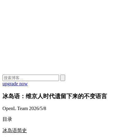
upgrade now
冰岛语：维京人时代遗留下来的不变语言
OpenL Team
2026/5/8
目录
冰岛语简史