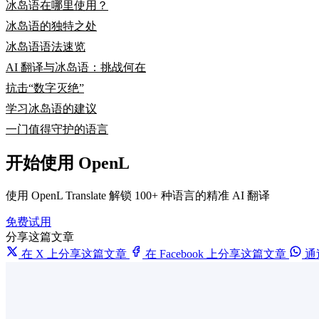
冰岛语在哪里使用？
冰岛语的独特之处
冰岛语语法速览
AI 翻译与冰岛语：挑战何在
抗击“数字灭绝”
学习冰岛语的建议
一门值得守护的语言
开始使用 OpenL
使用 OpenL Translate 解锁 100+ 种语言的精准 AI 翻译
免费试用
分享这篇文章
在 X 上分享这篇文章
在 Facebook 上分享这篇文章
通