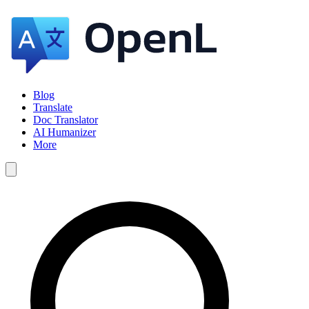
Blog
Translate
Doc Translator
AI Humanizer
More