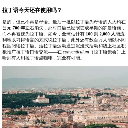
拉丁语今天还在使用吗？
是的，但已不再是母语。最后一批以拉丁语为母语的人大约在
公元
700 年
左右消失，那时口语已经演变成早期的罗曼语族，
而不再被视为拉丁语。如今，全球估计有
100 到 2,000 人
能流
利地以习得语言的方式说拉丁语，此外还有数百万人能以不同
程度阅读拉丁语。活拉丁语运动通过沉浸式活动和线上社区积
极推广拉丁语口语交流——在
conventiculum
（拉丁语聚会）上
听到有人用拉丁语点咖啡，完全有可能。