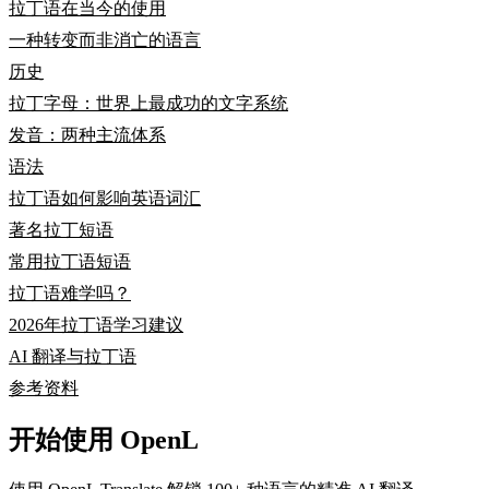
拉丁语在当今的使用
一种转变而非消亡的语言
历史
拉丁字母：世界上最成功的文字系统
发音：两种主流体系
语法
拉丁语如何影响英语词汇
著名拉丁短语
常用拉丁语短语
拉丁语难学吗？
2026年拉丁语学习建议
AI 翻译与拉丁语
参考资料
开始使用 OpenL