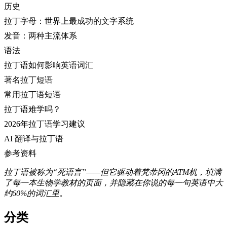
历史
拉丁字母：世界上最成功的文字系统
发音：两种主流体系
语法
拉丁语如何影响英语词汇
著名拉丁短语
常用拉丁语短语
拉丁语难学吗？
2026年拉丁语学习建议
AI 翻译与拉丁语
参考资料
拉丁语被称为“死语言”——但它驱动着梵蒂冈的ATM机，填满
了每一本生物学教材的页面，并隐藏在你说的每一句英语中大
约60%的词汇里。
分类