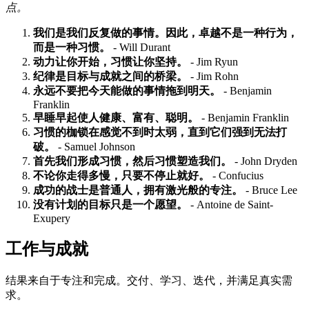
点。
我们是我们反复做的事情。因此，卓越不是一种行为，
而是一种习惯。
- Will Durant
动力让你开始，习惯让你坚持。
- Jim Ryun
纪律是目标与成就之间的桥梁。
- Jim Rohn
永远不要把今天能做的事情拖到明天。
- Benjamin
Franklin
早睡早起使人健康、富有、聪明。
- Benjamin Franklin
习惯的枷锁在感觉不到时太弱，直到它们强到无法打
破。
- Samuel Johnson
首先我们形成习惯，然后习惯塑造我们。
- John Dryden
不论你走得多慢，只要不停止就好。
- Confucius
成功的战士是普通人，拥有激光般的专注。
- Bruce Lee
没有计划的目标只是一个愿望。
- Antoine de Saint-
Exupery
工作与成就
结果来自于专注和完成。交付、学习、迭代，并满足真实需
求。