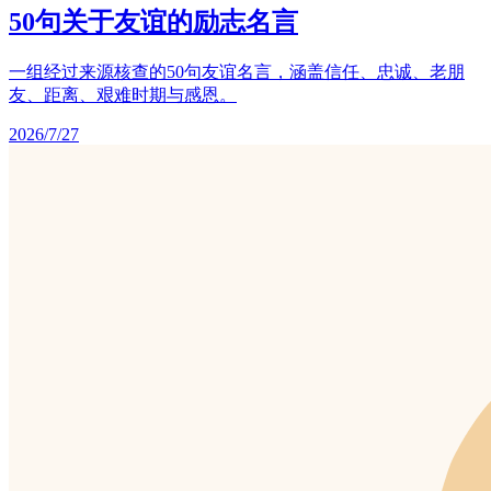
50句关于友谊的励志名言
一组经过来源核查的50句友谊名言，涵盖信任、忠诚、老朋
友、距离、艰难时期与感恩。
2026/7/27