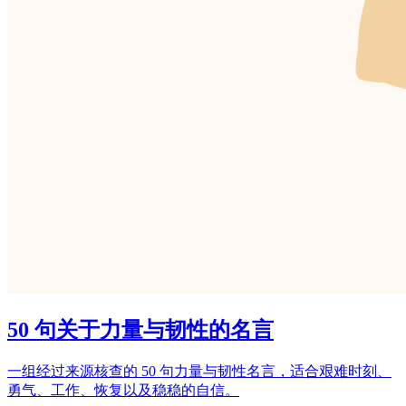
50 句关于力量与韧性的名言
一组经过来源核查的 50 句力量与韧性名言，适合艰难时刻、
勇气、工作、恢复以及稳稳的自信。