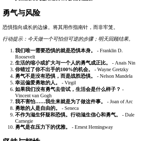
勇气与风险
恐惧指向成长的边缘。将其用作指南针，而非牢笼。
行动提示：今天做一个可怕但可逆的步骤；明天回顾结果。
我们唯一需要恐惧的就是恐惧本身。
- Franklin D.
Roosevelt
生活的缩小或扩大与一个人的勇气成正比。
- Anais Nin
你错过了你不出手的100%的机会。
- Wayne Gretzky
勇气不是没有恐惧，而是战胜恐惧。
- Nelson Mandela
幸运偏爱勇敢的人。
- Virgil
如果我们没有勇气去尝试，生活会是什么样子？
-
Vincent van Gogh
我不害怕……我生来就是为了做这件事。
- Joan of Arc
勇敢的人是自由的。
- Seneca
不作为滋生怀疑和恐惧。行动滋生信心和勇气。
- Dale
Carnegie
勇气是在压力下的优雅。
- Ernest Hemingway