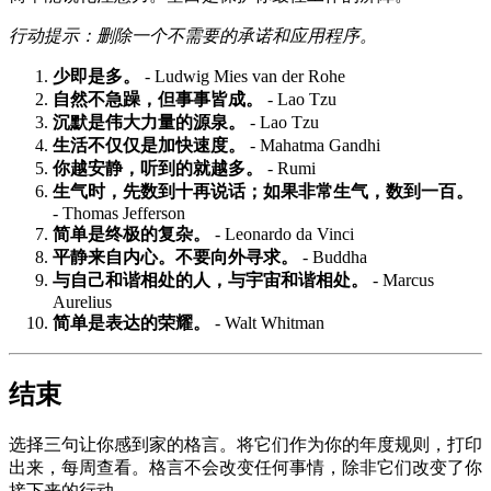
行动提示：删除一个不需要的承诺和应用程序。
少即是多。
- Ludwig Mies van der Rohe
自然不急躁，但事事皆成。
- Lao Tzu
沉默是伟大力量的源泉。
- Lao Tzu
生活不仅仅是加快速度。
- Mahatma Gandhi
你越安静，听到的就越多。
- Rumi
生气时，先数到十再说话；如果非常生气，数到一百。
- Thomas Jefferson
简单是终极的复杂。
- Leonardo da Vinci
平静来自内心。不要向外寻求。
- Buddha
与自己和谐相处的人，与宇宙和谐相处。
- Marcus
Aurelius
简单是表达的荣耀。
- Walt Whitman
结束
选择三句让你感到家的格言。将它们作为你的年度规则，打印
出来，每周查看。格言不会改变任何事情，除非它们改变了你
接下来的行动。