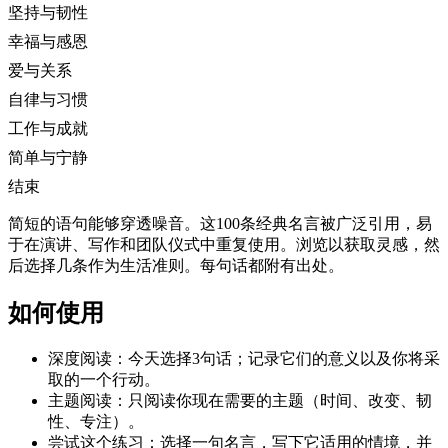
坚持与韧性
幸福与感恩
爱与关系
自律与习惯
工作与成就
简单与宁静
结束
简短的语句能够穿透噪音。这100条经典名言被广泛引用，易
于在演讲、写作和团队仪式中重复使用。浏览以获取灵感，然
后选择几条作为生活准则。每句话都附有出处。
如何使用
深度阅读：今天选择3句话；记录它们的意义以及你将采
取的一个行动。
主题阅读：只阅读你现在需要的主题（时间、改变、韧
性、专注）。
尝试这个练习：选择一句名言，写下它适用的情境，并