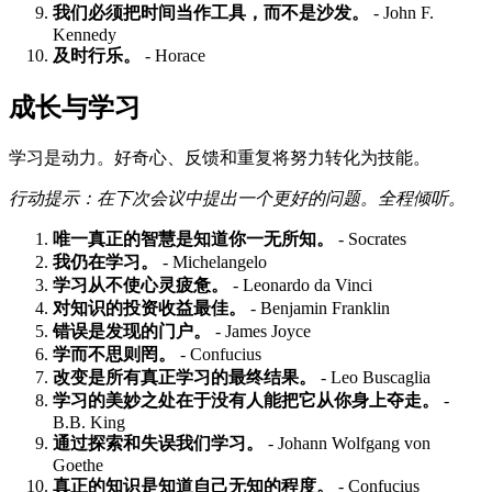
我们必须把时间当作工具，而不是沙发。
- John F.
Kennedy
及时行乐。
- Horace
成长与学习
学习是动力。好奇心、反馈和重复将努力转化为技能。
行动提示：在下次会议中提出一个更好的问题。全程倾听。
唯一真正的智慧是知道你一无所知。
- Socrates
我仍在学习。
- Michelangelo
学习从不使心灵疲惫。
- Leonardo da Vinci
对知识的投资收益最佳。
- Benjamin Franklin
错误是发现的门户。
- James Joyce
学而不思则罔。
- Confucius
改变是所有真正学习的最终结果。
- Leo Buscaglia
学习的美妙之处在于没有人能把它从你身上夺走。
-
B.B. King
通过探索和失误我们学习。
- Johann Wolfgang von
Goethe
真正的知识是知道自己无知的程度。
- Confucius