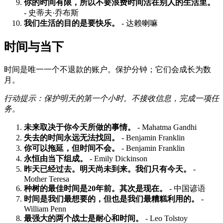
你的时间有限，所以不要浪费时间活在别人的生活里。
- 史蒂夫·乔布斯
我们生活的目的是要快乐。
- 达赖喇嘛
时间与当下
时间是唯一一个不退款的账户。保护分钟；它们会成长为数
月。
行动提示：保护明天的第一个小时。不接收信息，完成一项任
务。
未来取决于你今天所做的事情。
- Mahatma Gandhi
失去的时间永远无法找回。
- Benjamin Franklin
你可以拖延，但时间不会。
- Benjamin Franklin
永恒由当下组成。
- Emily Dickinson
昨天已经过去。明天尚未到来。我们只有今天。
-
Mother Teresa
种树的最佳时间是20年前。其次是现在。
- 中国谚语
时间是我们最想要的，但也是我们最糟糕利用的。
-
William Penn
最强大的两个战士是耐心和时间。
- Leo Tolstoy