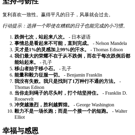
坚持与韧性
复利喜欢一致性。赢得平凡的日子，风暴就会过去。
行动提示：选择一个即使在糟糕的日子也能完成的小习惯。
跌倒七次，站起来八次。
- 日本谚语
事情总是看起来不可能，直到完成。
- Nelson Mandela
天才是1%的灵感加上99%的汗水。
- Thomas Edison
我们最大的荣耀不在于从不跌倒，而在于每次跌倒后都
能站起来。
- 孔子
移山者始于移小石。
- 孔子
能量和毅力征服一切。
- Benjamin Franklin
我没有失败。我只是找到了1万种行不通的方法。
-
Thomas Edison
当你走到绳子的尽头时，打个结坚持住。
- Franklin D.
Roosevelt
冲突越激烈，胜利越辉煌。
- George Washington
毅力不是一场长跑；而是一个接一个的短跑。
- Walter
Elliot
幸福与感恩