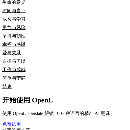
生命的意义
时间与当下
成长与学习
勇气与风险
坚持与韧性
幸福与感恩
爱与关系
自律与习惯
工作与成就
简单与宁静
结束
开始使用 OpenL
使用 OpenL Translate 解锁 100+ 种语言的精准 AI 翻译
免费试用