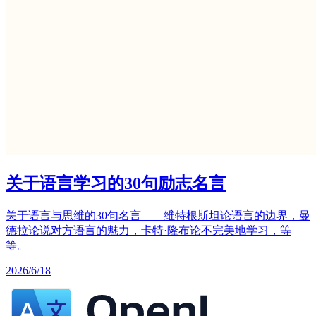
关于语言学习的30句励志名言
关于语言与思维的30句名言——维特根斯坦论语言的边界，曼
德拉论说对方语言的魅力，卡特·隆布论不完美地学习，等
等。
2026/6/18