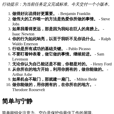
行动提示：为当前任务定义完成标准。今天交付一个小版本。
做得好比说得好更重要。
- Benjamin Franklin
做伟大的工作唯一的方法是热爱你所做的事情。
- Steve
Jobs
如果我看得更远，那是因为我站在巨人的肩膀上。
-
Isaac Newton
你的行为如此响亮，以至于我听不见你说什么。
- Ralph
Waldo Emerson
行动是所有成功的基础关键。
- Pablo Picasso
不要盯着钟表看，做它做的事情。继续前进。
- Sam
Levenson
无论你认为自己能还是不能，你都是对的。
- Henry Ford
从你所在的地方开始，利用你拥有的，做你能做的。
-
Arthur Ashe
如果机会不敲门，那就建一扇门。
- Milton Berle
做你能做的，用你拥有的，在你所在的地方。
-
Theodore Roosevelt
简单与宁静
简单能锐化注意力。空白是保护你最佳工作的屏障。