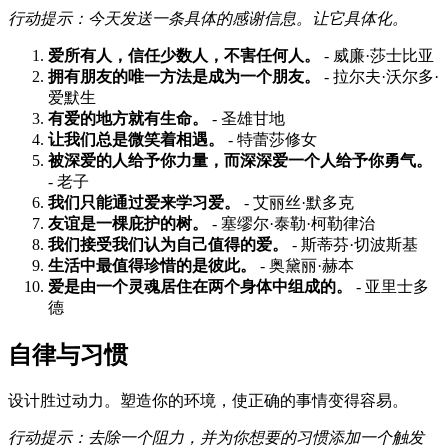
行动提示：今天发送一条具体的感谢信息。让它具体化。
爱所有人，信任少数人，不害任何人。
- 威廉·莎士比亚
拥有朋友的唯一方法是成为一个朋友。
- 拉尔夫·沃尔多·
爱默生
有爱的地方就有生命。
- 圣雄甘地
让我们总是微笑着相遇。
- 特蕾莎修女
被深爱的人给予你力量，而深深爱一个人给予你勇气。
- 老子
我们只能通过爱来学习爱。
- 艾丽丝·默多克
友谊是一棵庇护的树。
- 塞缪尔·泰勒·柯勒律治
我们接受我们认为自己值得的爱。
- 斯蒂芬·切波斯基
生活中最值得珍惜的是彼此。
- 奥黛丽·赫本
爱是由一个灵魂居住在两个身体中组成的。
- 亚里士多
德
自律与习惯
设计胜过动力。塑造你的环境，使正确的事情变得容易。
行动提示：去除一个阻力，并为你想要的习惯添加一个触发