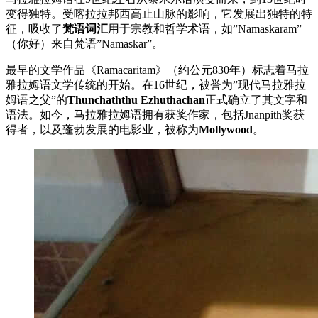
变得独特。受喀拉拉邦西高止山脉的影响，它发展出独特的特
征，吸收了
梵语词汇
用于宗教和哲学术语，如”Namaskaram”
（你好）来自梵语”Namaskar”。
最早的文学作品《Ramacaritam》（约公元830年）标志着马拉
雅拉姆语文学传统的开始。在16世纪，被誉为”现代马拉雅拉
姆语之父”的
Thunchaththu Ezhuthachan
正式确立了其文字和
语法。如今，马拉雅拉姆语拥有获奖作家，包括Jnanpith奖获
得者，以及蓬勃发展的电影业，被称为
Mollywood
。