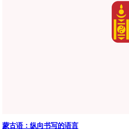
蒙古语：纵向书写的语言