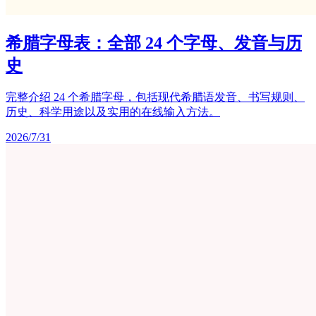
希腊字母表：全部 24 个字母、发音与历
史
完整介绍 24 个希腊字母，包括现代希腊语发音、书写规则、
历史、科学用途以及实用的在线输入方法。
2026/7/31