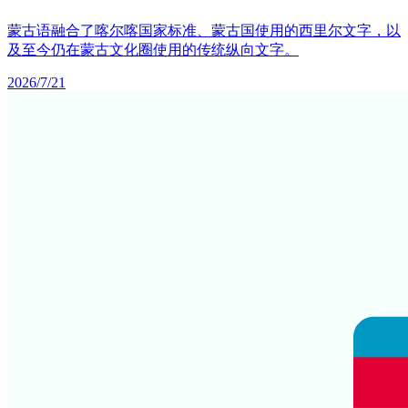
蒙古语融合了喀尔喀国家标准、蒙古国使用的西里尔文字，以
及至今仍在蒙古文化圈使用的传统纵向文字。
2026/7/21