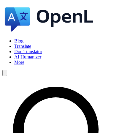
Blog
Translate
Doc Translator
AI Humanizer
More