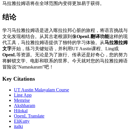
马拉雅拉姆语将在全球范围内变得更加易于获得。
结论
学习马拉雅拉姆语是进入喀拉拉邦心脏的旅程，将语言挑战与
文化发现相结合。从其古老根源到像
OpenL翻译功能
这样的现
代工具，马拉雅拉姆语提供了独特的学习体验。从
马拉雅拉姆
文字
开始，练习关键短语，并利用UT Austin课程、Ling或
OpenL
等资源。无论是为了旅行、传承还是好奇心，您的努力
将解锁文学、电影和联系的世界。今天就对您的马拉雅拉姆语
冒险说”Namaskaram”吧！
Key Citations
UT Austin Malayalam Course
Ling App
Memrise
Akshharam
Hilokal
OpenL Translate
EliKutty
italki