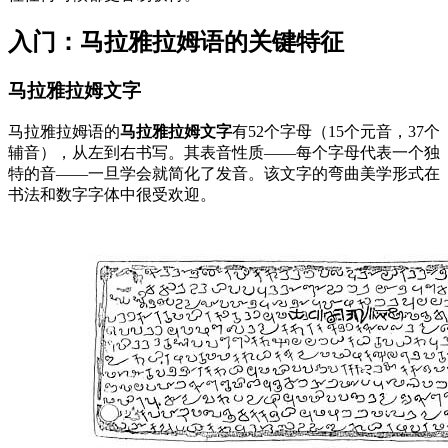
入门：马拉雅拉姆语的关键特征
马拉雅拉姆文字
马拉雅拉姆语的
马拉雅拉姆文字
有52个字母（15个元音，37个
辅音），从左到右书写。其表音性质——每个字母代表一个独
特的音——一旦学会就简化了发音。该文字的弯曲美学形式在
书法和数字字体中很受欢迎。