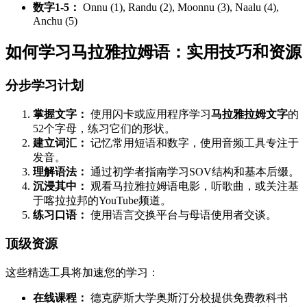
数字1-5：
Onnu (1), Randu (2), Moonnu (3), Naalu (4),
Anchu (5)
如何学习马拉雅拉姆语：实用技巧和资源
分步学习计划
掌握文字：
使用闪卡或应用程序学习
马拉雅拉姆文字
的
52个字母，练习它们的形状。
建立词汇：
记忆常用短语和数字，使用音频工具专注于
发音。
理解语法：
通过初学者指南学习SOV结构和基本后缀。
沉浸其中：
观看马拉雅拉姆语电影，听歌曲，或关注基
于喀拉拉邦的YouTube频道。
练习口语：
使用语言交换平台与母语使用者交谈。
顶级资源
这些精选工具将加速您的学习：
在线课程：
德克萨斯大学奥斯汀分校提供免费教科书