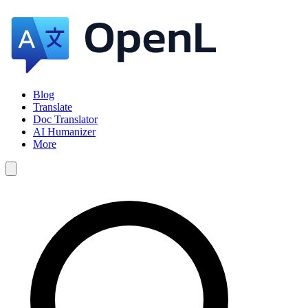
Blog
Translate
Doc Translator
AI Humanizer
More