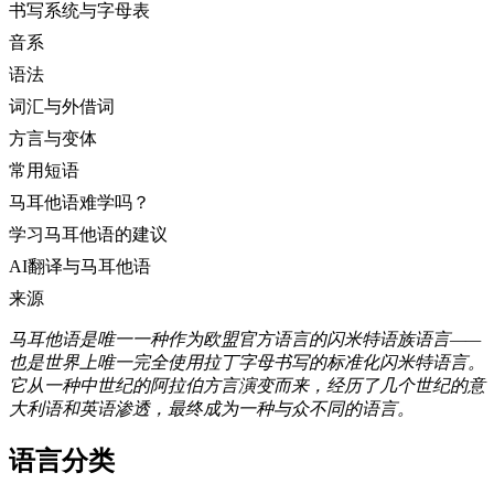
书写系统与字母表
音系
语法
词汇与外借词
方言与变体
常用短语
马耳他语难学吗？
学习马耳他语的建议
AI翻译与马耳他语
来源
马耳他语是唯一一种作为欧盟官方语言的闪米特语族语言——
也是世界上唯一完全使用拉丁字母书写的标准化闪米特语言。
它从一种中世纪的阿拉伯方言演变而来，经历了几个世纪的意
大利语和英语渗透，最终成为一种与众不同的语言。
语言分类