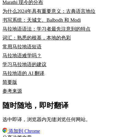
Marathi 现今的分布
为什么2024年具有重要意义：古典语言地位
书写系统：天城文、Balbodh 和 Modi
马拉地语语法：学习者最先注意到的特点
词汇：熟悉的根基，本地的色彩
常用马拉地语短语
马拉地语难学吗？
学习马拉地语的建议
马拉地语的 AI 翻译
简要版
参考来源
随时随地，即时翻译
选中即译，浏览器内无缝浏览任何网站。
添加到 Chrome