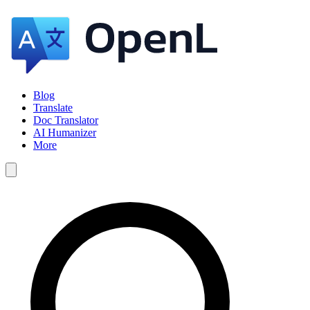
Blog
Translate
Doc Translator
AI Humanizer
More