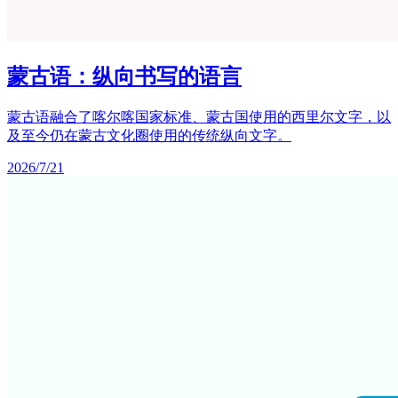
蒙古语：纵向书写的语言
蒙古语融合了喀尔喀国家标准、蒙古国使用的西里尔文字，以
及至今仍在蒙古文化圈使用的传统纵向文字。
2026/7/21