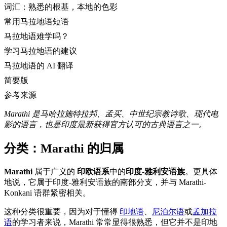
词汇：熟悉的根基，本地的色彩
常用马拉地语短语
马拉地语难学吗？
学习马拉地语的建议
马拉地语的 AI 翻译
简要版
参考来源
Marathi 是马哈拉施特拉邦、孟买、中世纪宗教诗歌、现代电
影的语言，也是印度最新获得官方认可的古典语言之一。
分类：Marathi 的归属
Marathi
属于广义的
印欧语系
中的
印度-雅利安语族
。更具体
地说，它属于印度-雅利安语族的南部分支，并与 Marathi-
Konkani 语群紧密相关。
这种分类很重要，因为对于懂得
印地语
、
尼泊尔语
或
孟加拉
语
的学习者来说，Marathi 常常显得很熟悉，但它并不是印地