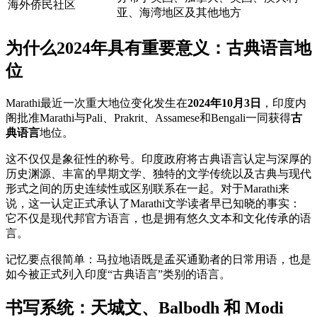
海外侨民社区
亚、海湾地区及其他地方
为什么2024年具有重要意义：古典语言地
位
Marathi最近一次重大地位变化发生在
2024年10月3日
，印度内
阁批准Marathi与Pali、Prakrit、Assamese和Bengali一同获得
古
典语言
地位。
这不仅仅是象征性的称号。印度政府将古典语言认定与深厚的
历史渊源、丰富的早期文学、独特的文学传统以及古典与现代
形式之间的历史连续性或区别联系在一起。对于Marathi来
说，这一认定正式承认了Marathi文学读者早已知晓的事实：
它不仅是现代邦官方语言，也是拥有悠久文本和文化传承的语
言。
记忆要点很简单：马拉地语既是孟买通勤者的日常用语，也是
如今被正式列入印度“古典语言”类别的语言。
书写系统：天城文、Balbodh 和 Modi