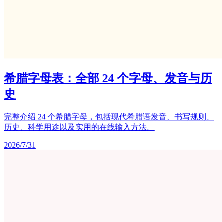
希腊字母表：全部 24 个字母、发音与历
史
完整介绍 24 个希腊字母，包括现代希腊语发音、书写规则、
历史、科学用途以及实用的在线输入方法。
2026/7/31