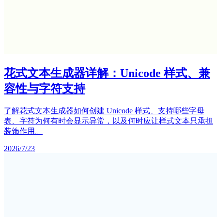
花式文本生成器详解：Unicode 样式、兼
容性与字符支持
了解花式文本生成器如何创建 Unicode 样式、支持哪些字母
表、字符为何有时会显示异常，以及何时应让样式文本只承担
装饰作用。
2026/7/23