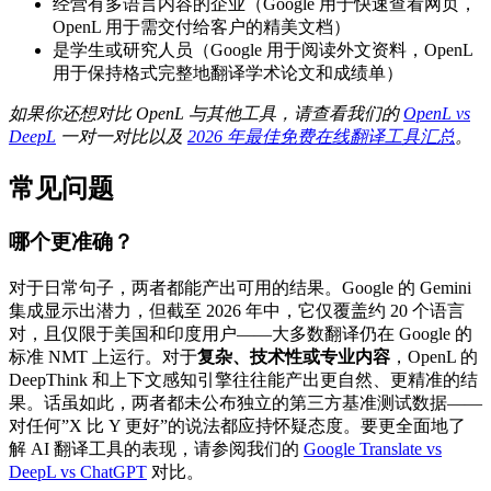
经营有多语言内容的企业（Google 用于快速查看网页，
OpenL 用于需交付给客户的精美文档）
是学生或研究人员（Google 用于阅读外文资料，OpenL
用于保持格式完整地翻译学术论文和成绩单）
如果你还想对比 OpenL 与其他工具，请查看我们的
OpenL vs
DeepL
一对一对比以及
2026 年最佳免费在线翻译工具汇总
。
常见问题
哪个更准确？
对于日常句子，两者都能产出可用的结果。Google 的 Gemini
集成显示出潜力，但截至 2026 年中，它仅覆盖约 20 个语言
对，且仅限于美国和印度用户——大多数翻译仍在 Google 的
标准 NMT 上运行。对于
复杂、技术性或专业内容
，OpenL 的
DeepThink 和上下文感知引擎往往能产出更自然、更精准的结
果。话虽如此，两者都未公布独立的第三方基准测试数据——
对任何”X 比 Y 更好”的说法都应持怀疑态度。要更全面地了
解 AI 翻译工具的表现，请参阅我们的
Google Translate vs
DeepL vs ChatGPT
对比。