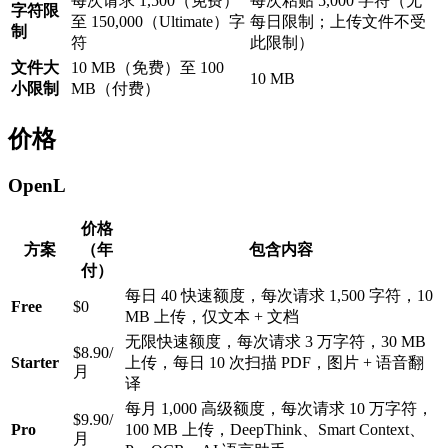
每次请求 1,500（免费）
每次粘贴 5,000 字符（无
字符限
至 150,000（Ultimate）字
每日限制；上传文件不受
制
符
此限制）
文件大
10 MB（免费）至 100
10 MB
小限制
MB（付费）
价格
OpenL
价格
方案
（年
包含内容
付）
每日 40 快速额度，每次请求 1,500 字符，10
Free
$0
MB 上传，仅文本 + 文档
无限快速额度，每次请求 3 万字符，30 MB
$8.90/
Starter
上传，每日 10 次扫描 PDF，图片 + 语音翻
月
译
每月 1,000 高级额度，每次请求 10 万字符，
$9.90/
Pro
100 MB 上传，DeepThink、Smart Context、
月