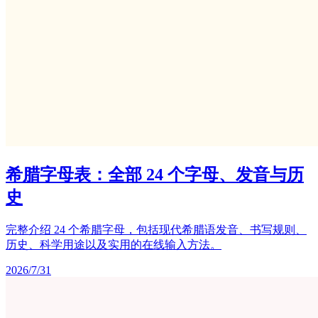
希腊字母表：全部 24 个字母、发音与历
史
完整介绍 24 个希腊字母，包括现代希腊语发音、书写规则、
历史、科学用途以及实用的在线输入方法。
2026/7/31