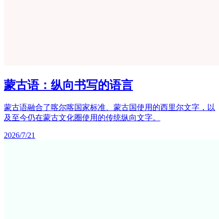
蒙古语：纵向书写的语言
蒙古语融合了喀尔喀国家标准、蒙古国使用的西里尔文字，以
及至今仍在蒙古文化圈使用的传统纵向文字。
2026/7/21