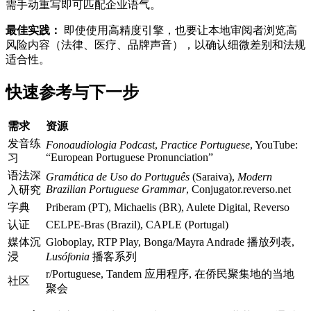
需手动重写即可匹配企业语气。
最佳实践：
即使使用高精度引擎，也要让本地审阅者浏览高
风险内容（法律、医疗、品牌声音），以确认细微差别和法规
适合性。
快速参考与下一步
需求
资源
发音练
Fonoaudiologia Podcast
,
Practice Portuguese
, YouTube:
“European Portuguese Pronunciation”
习
语法深
Gramática de Uso do Português
(Saraiva),
Modern
Brazilian Portuguese Grammar
, Conjugator.reverso.net
入研究
字典
Priberam (PT), Michaelis (BR), Aulete Digital, Reverso
认证
CELPE-Bras (Brazil), CAPLE (Portugal)
媒体沉
Globoplay, RTP Play, Bonga/Mayra Andrade 播放列表,
浸
Lusófonia
播客系列
r/Portuguese, Tandem 应用程序, 在侨民聚集地的当地
社区
聚会