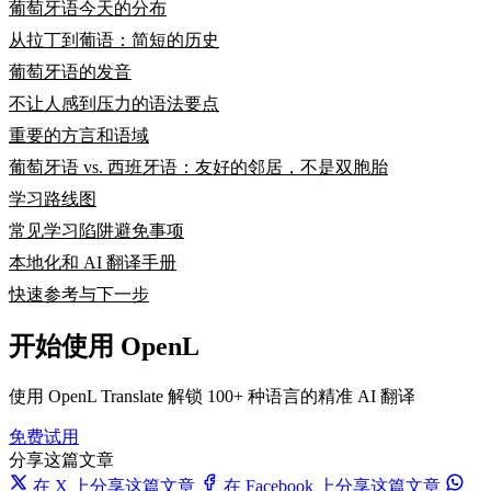
葡萄牙语今天的分布
从拉丁到葡语：简短的历史
葡萄牙语的发音
不让人感到压力的语法要点
重要的方言和语域
葡萄牙语 vs. 西班牙语：友好的邻居，不是双胞胎
学习路线图
常见学习陷阱避免事项
本地化和 AI 翻译手册
快速参考与下一步
开始使用 OpenL
使用 OpenL Translate 解锁 100+ 种语言的精准 AI 翻译
免费试用
分享这篇文章
在 X 上分享这篇文章
在 Facebook 上分享这篇文章