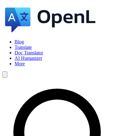
Blog
Translate
Doc Translator
AI Humanizer
More