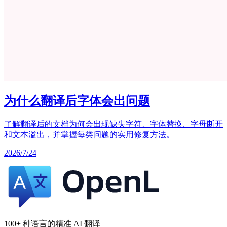
为什么翻译后字体会出问题
了解翻译后的文档为何会出现缺失字符、字体替换、字母断开
和文本溢出，并掌握每类问题的实用修复方法。
2026/7/24
100+ 种语言的精准 AI 翻译