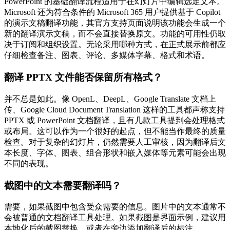
PowerPoint 的基础翻译流程适用于在幻灯片中编辑选定文本。
Microsoft 还为符合条件的 Microsoft 365 用户提供基于 Copilot
的演示文稿翻译功能，其官方支持页面说明该功能会生成一个
新的翻译演示文稿，而不会直接替换原文。功能的可用性仍取
决于订阅和组织设置。无论采用哪种方式，在正式展示前都应
仔细检查备注、图表、评论、多媒体字幕、格式和术语。
翻译 PPTX 文件能否保留所有格式？
并不总是如此。像 OpenL、DeepL、Google Translate 文档上
传、Google Cloud Document Translation 这样的工具都声称支持
PPTX 或 PowerPoint 文档翻译，且有几款工具提到会处理格式
或布局。这可以作为一个很好的起点，但不能当作最终的质量
检查。对于复杂的幻灯片，仍然需要人工审核，因为翻译后文
本长度、字体、图表、组合形状和嵌入媒体等元素可能会出现
不同的表现。
截图中的文本需要翻译吗？
需要，如果截图中包含受众需要的信息。图片中的文本通常不
会被普通的文档翻译工具处理。如果截图是界面示例，建议用
本地化后的截图替换，或者在旁边添加翻译后的标注。