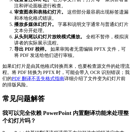
注和评论面板进行检查。
审查图表和表格幻灯片。
这些部分最容易出现标签遗漏
和本地化格式错误。
播放多媒体幻灯片。
字幕和说明文字通常与普通幻灯片
文本分开处理。
从头到尾以幻灯片放映模式播放。
全程不暂停，模拟演
讲者的实际展示流程。
导出 PDF 校样。
如果审阅者无需编辑 PPTX 文件，可
将 PDF 发送给他们进行审核。
如果幻灯片是由其他格式转换而来，也要检查源文件的处理流
程。将 PDF 转换为 PPTX 时，可能会带入 OCR 识别错误；我
们的
PDF 翻译不丢失格式指南
详细介绍了文件变为幻灯片前
的排版风险。
常见问题解答
我可以完全依赖 PowerPoint 内置翻译功能来处理整
个幻灯片吗？