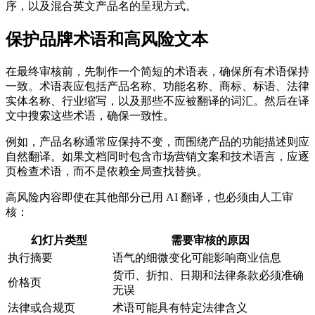
序，以及混合英文产品名的呈现方式。
保护品牌术语和高风险文本
在最终审核前，先制作一个简短的术语表，确保所有术语保持
一致。术语表应包括产品名称、功能名称、商标、标语、法律
实体名称、行业缩写，以及那些不应被翻译的词汇。然后在译
文中搜索这些术语，确保一致性。
例如，产品名称通常应保持不变，而围绕产品的功能描述则应
自然翻译。如果文档同时包含市场营销文案和技术语言，应逐
页检查术语，而不是依赖全局查找替换。
高风险内容即使在其他部分已用 AI 翻译，也必须由人工审
核：
幻灯片类型
需要审核的原因
执行摘要
语气的细微变化可能影响商业信息
货币、折扣、日期和法律条款必须准确
价格页
无误
法律或合规页
术语可能具有特定法律含义