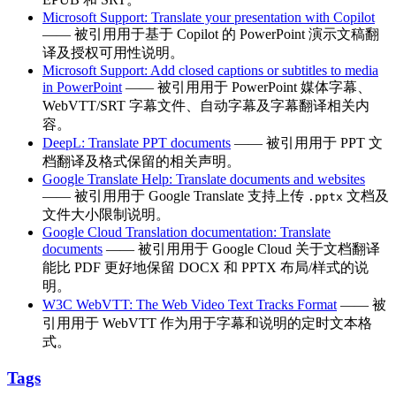
Microsoft Support: Translate your presentation with Copilot
—— 被引用用于基于 Copilot 的 PowerPoint 演示文稿翻
译及授权可用性说明。
Microsoft Support: Add closed captions or subtitles to media
in PowerPoint
—— 被引用用于 PowerPoint 媒体字幕、
WebVTT/SRT 字幕文件、自动字幕及字幕翻译相关内
容。
DeepL: Translate PPT documents
—— 被引用用于 PPT 文
档翻译及格式保留的相关声明。
Google Translate Help: Translate documents and websites
—— 被引用用于 Google Translate 支持上传
文档及
.pptx
文件大小限制说明。
Google Cloud Translation documentation: Translate
documents
—— 被引用用于 Google Cloud 关于文档翻译
能比 PDF 更好地保留 DOCX 和 PPTX 布局/样式的说
明。
W3C WebVTT: The Web Video Text Tracks Format
—— 被
引用用于 WebVTT 作为用于字幕和说明的定时文本格
式。
Tags