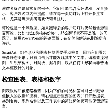
演讲者备注是最常见的例子。它们可能包含实际讲稿、发音提
示、客户姓名或内部提醒。请在每一页幻灯片上打开备注窗
格，尤其是当演讲者需要依赖备注时。
评论也是一个风险层。如果翻译后的客户幻灯片仍然包含源语
言评论，比如“发送前核实价格”，那么翻译就不再是唯一的问
题了。使用PowerPoint的评论面板，在交付前解决或删除所有
评论。
SmartArt、组合形状和图表标签需要手动检查，因为它们看起
来像静态图形，只有点击后才能发现其中的文本。请检查流程
图、组织结构图、时间线、漏斗图，以及任何由形状而非普通
文本框设计的对象。
检查图表、表格和数字
图表很容易被忽略检查，因为它们的可见标签可能已经翻译，
但嵌入的数据却没有。请右键点击重要的图表并打开数据表。
类别名称、系列名称以及工作表中的简短标签仍可能保留源语
言。