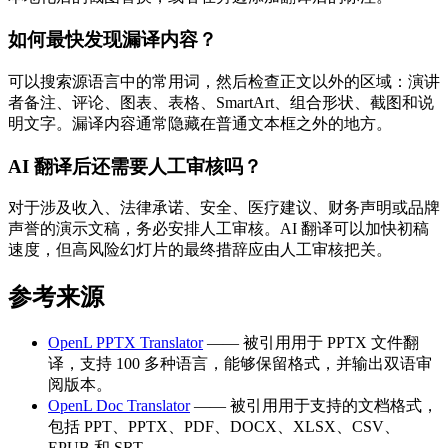
如何最快发现漏译内容？
可以搜索源语言中的常用词，然后检查正文以外的区域：演讲
者备注、评论、图表、表格、SmartArt、组合形状、截图和说
明文字。漏译内容通常隐藏在普通文本框之外的地方。
AI 翻译后还需要人工审核吗？
对于涉及收入、法律承诺、安全、医疗建议、财务声明或品牌
声誉的演示文稿，务必安排人工审核。AI 翻译可以加快初稿
速度，但高风险幻灯片的最终措辞应由人工审核把关。
参考来源
OpenL PPTX Translator
—— 被引用用于 PPTX 文件翻
译，支持 100 多种语言，能够保留格式，并输出双语审
阅版本。
OpenL Doc Translator
—— 被引用用于支持的文档格式，
包括 PPT、PPTX、PDF、DOCX、XLSX、CSV、
EPUB 和 SRT。