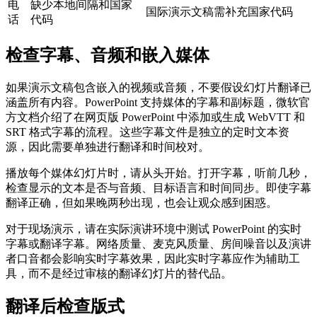
电
缺少本地间隔和国家
国际演示文稿需补充国家代码
话
代码
检查字幕、音频和嵌入媒体
如果演示文稿包含嵌入的视频或音频，不要假设幻灯片翻译已
涵盖所有内容。PowerPoint 支持媒体的字幕和副标题，微软官
方文档介绍了在网页版 PowerPoint 中添加或生成 WebVTT 和
SRT 格式字幕的流程。这些字幕文件是独立的定时文本资
源，因此需要单独进行翻译和时间校对。
播放每个媒体幻灯片时，请从头开始。打开字幕，听前几秒，
检查显示的文本是否与音频、目标语言和时间同步。即使字幕
翻译正确，但如果晚两秒出现，也会让观众感到困惑。
对于现场演示，请在实际演讲环境中测试 PowerPoint 的实时
字幕或翻译字幕。网络质量、麦克风质量、房间噪音以及演讲
者口音都会影响实时字幕效果，因此实时字幕应作为辅助工
具，而不是经过审核的翻译幻灯片的替代品。
翻译后检查版式