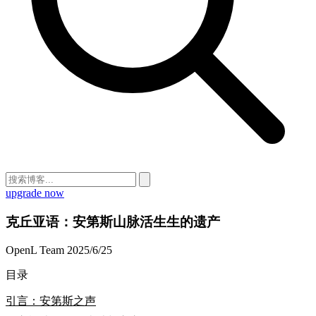
upgrade now
克丘亚语：安第斯山脉活生生的遗产
OpenL Team
2025/6/25
目录
引言：安第斯之声