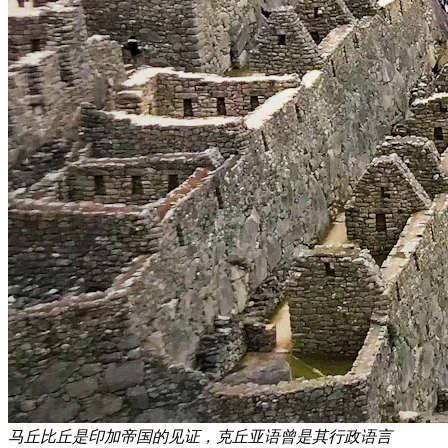
马丘比丘是印加帝国的见证，克丘亚语曾是其行政语言