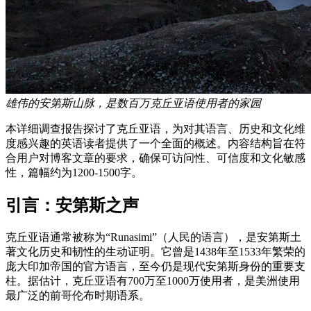
雄伟的安第斯山脉，是数百万克丘亚语使用者的家园
本详细调查报告探讨了克丘亚语，为对其语言、历史和文化维
度感兴趣的英语读者提供了一个全面的概述。内容结构旨在符
合用户对博客文章的要求，确保可访问性、可信度和文化敏感
性，篇幅约为1200-1500字。
引言：安第斯之声
克丘亚语通常被称为“Runasimi”（人民的语言），是安第斯土
著文化历史和韧性的生动证明。它曾是1438年至1533年繁荣的
庞大印加帝国的官方语言，至今仍是现代安第斯身份的重要支
柱。据估计，克丘亚语有700万至1000万使用者，是美洲使用
最广泛的前哥伦布时期语系。