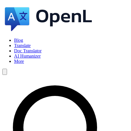
Blog
Translate
Doc Translator
AI Humanizer
More