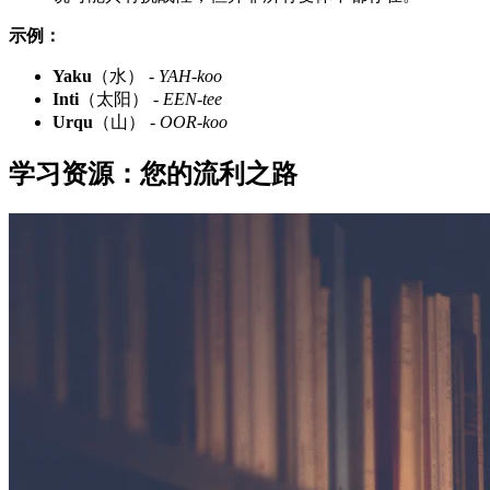
示例：
Yaku
（水） -
YAH-koo
Inti
（太阳） -
EEN-tee
Urqu
（山） -
OOR-koo
学习资源：您的流利之路