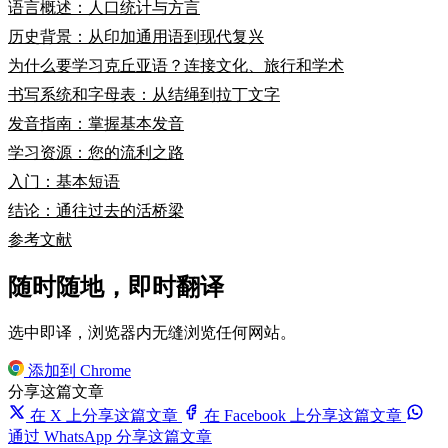
语言概述：人口统计与方言
历史背景：从印加通用语到现代复兴
为什么要学习克丘亚语？连接文化、旅行和学术
书写系统和字母表：从结绳到拉丁文字
发音指南：掌握基本发音
学习资源：您的流利之路
入门：基本短语
结论：通往过去的活桥梁
参考文献
随时随地，即时翻译
选中即译，浏览器内无缝浏览任何网站。
添加到 Chrome
分享这篇文章
在 X 上分享这篇文章
在 Facebook 上分享这篇文章
通过 WhatsApp 分享这篇文章