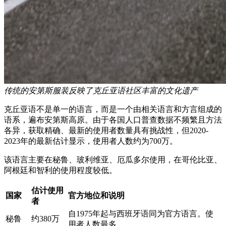
传统的安第斯服装反映了克丘亚语社区丰富的文化遗产
克丘亚语不是单一的语言，而是一个由相关语言和方言组成的
语系，遍布安第斯高原。由于各国人口普查数据不频繁且方法
各异，获取精确、最新的使用者数量具有挑战性，但2020-
2023年的最新估计显示，使用者人数约为700万。
该语言主要在秘鲁、玻利维亚、厄瓜多尔使用，在哥伦比亚、
阿根廷和智利的使用程度较低。
估计使用
国家
官方地位和说明
者
自1975年起与西班牙语同为官方语言。使
秘鲁
约380万
用者人数最多。