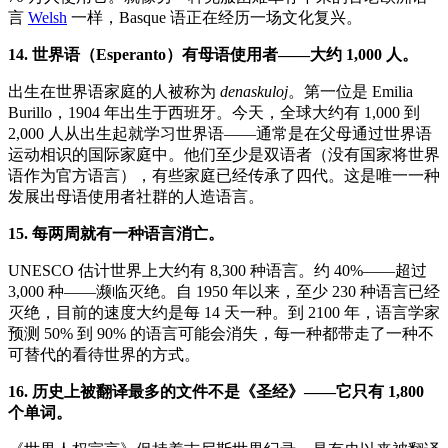
言
Welsh
一样，Basque 语正在经历一场文化复兴。
14. 世界语（Esperanto）有母语使用者——大约 1,000 人。
出生在世界语家庭的人被称为
denaskuloj
。第一位是 Emilia
Burillo，1904 年出生于西班牙。今天，全球大约有 1,000 到
2,000 人从出生起就学习世界语——通常是在父母通过世界语
运动相识的国际家庭中。他们至少是双语者（没有国家将世界
语作为官方语言），有些家庭已经传承了四代。这是唯一一种
发展出母语使用者社群的人造语言。
15. 每两周就有一种语言消亡。
UNESCO 估计世界上大约有 8,300 种语言。约 40%——超过
3,000 种——濒临灭绝。自 1950 年以来，至少 230 种语言已经
灭绝，目前的速度大约是每 14 天一种。到 2100 年，语言学家
预测 50% 到 90% 的语言可能会消失，每一种都带走了一种不
可替代的看待世界的方式。
16. 历史上被翻译最多的文件不是《圣经》——它只有 1,800
个单词。