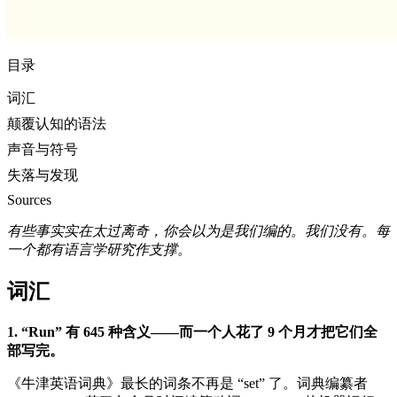
目录
词汇
颠覆认知的语法
声音与符号
失落与发现
Sources
有些事实实在太过离奇，你会以为是我们编的。我们没有。每
一个都有语言学研究作支撑。
词汇
1. “Run” 有 645 种含义——而一个人花了 9 个月才把它们全
部写完。
《牛津英语词典》最长的词条不再是 “set” 了。词典编纂者