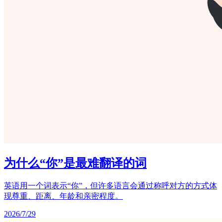
为什么“你”是最难翻译的词
英语用一个词表示“你”，但许多语言会通过称呼对方的方式体
现尊重、距离、年龄和亲密程度。
2026/7/29