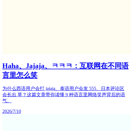
Haha、Jajaja、ㅋㅋㅋ：互联网在不同语
言里怎么笑
为什么西语用户会打 jajaja、泰语用户会发 555、日本评论区
会长出 草？这篇文章带你读懂 9 种语言里网络笑声背后的语
气。
2026/7/10