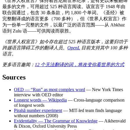
《世界人权宣言》保持着吉尼斯世界纪录，是有史以来被翻译
最多的文件，可用超过 525 种语言阅读。该宣言于 1948 年由
联合国通过，包含 30 条条款，约 1,800 个单词。《圣经》被
完整翻译成的语言更多（700 多种），但《世界人权宣言》作
为一份单一完整的文件，以最广泛的语言范围——从 Abkhaz
语到 Zulu 语——可供阅读而获胜。
《世界人权宣言》如今存在超过 525 种语言版本，这要归功于
跨越语言障碍工作的翻译人员。
OpenL
目前支持其中 100 多种
语言。
更多语言趣闻：
12 个无法翻译的词，将改变你看世界的方式
Sources
OED — “Run” as most complex word
— New York Times
interview with OED editor
Longest words — Wikipedia
— Cross-language comparison
of longest words
Pirahã number experiment
— MIT-led team finds language
without numbers (2008)
Evidentiality — The Grammar of Knowledge
— Aikhenvald
& Dixon, Oxford University Press