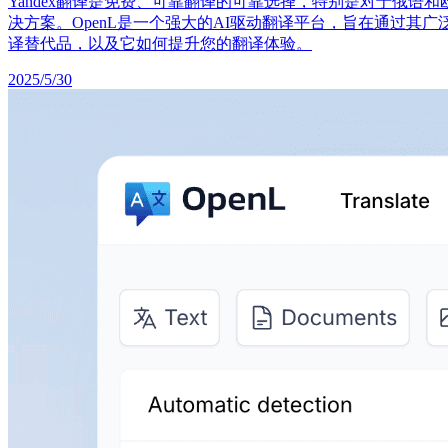
Yandex翻译是免费、可靠翻译的可靠选择，特别是对于俄
决方案。OpenL是一个强大的AI驱动翻译平台，旨在通过其广泛
译替代品，以及它如何提升您的翻译体验。
2025/5/30