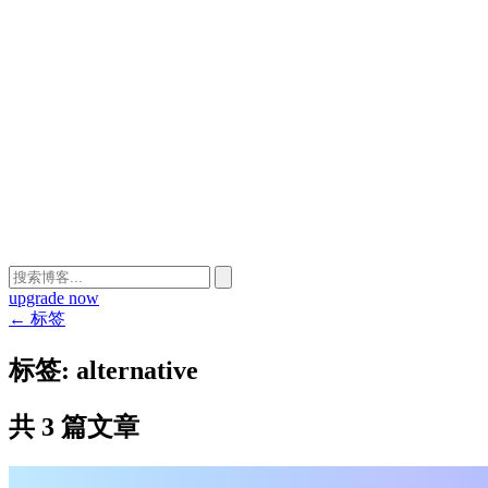
upgrade now
← 标签
标签:
alternative
共 3 篇文章