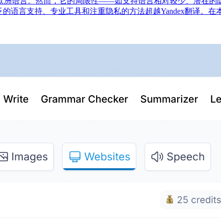
语和欧洲语言。然而，它的局限性——如支持语言相对较少、潜在
的语言支持、专业工具和注重隐私的方法超越Yandex翻译。在本文中