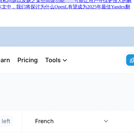
的隐私问题以及缺乏某些高级功能——可能让用户寻找更强大的解
，我们将探讨为什么OpenL有望成为2025年最佳Yandex翻