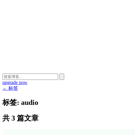
upgrade now
← 标签
标签:
audio
共 3 篇文章