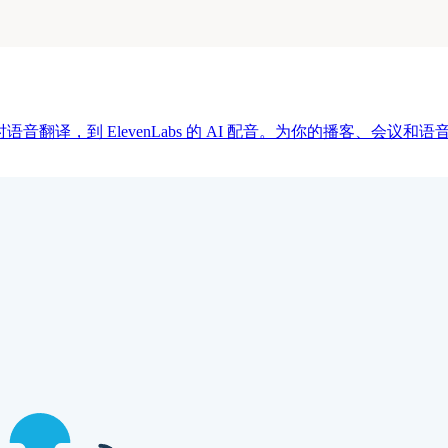
费实时语音翻译，到 ElevenLabs 的 AI 配音。为你的播客、会