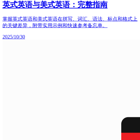
英式英语与美式英语：完整指南
掌握英式英语和美式英语在拼写、词汇、语法、标点和格式上
的关键差异，附带实用示例和快速参考备忘单。
2025/10/30