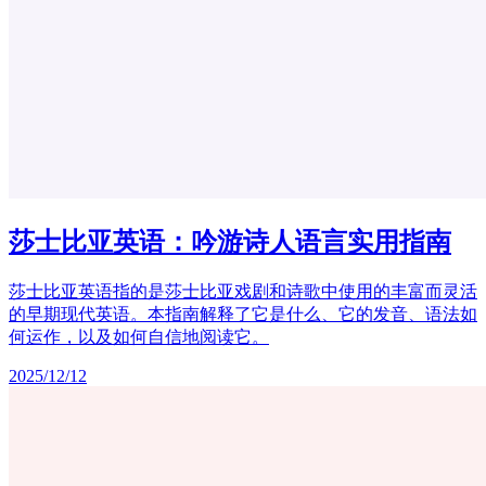
莎士比亚英语：吟游诗人语言实用指南
莎士比亚英语指的是莎士比亚戏剧和诗歌中使用的丰富而灵活
的早期现代英语。本指南解释了它是什么、它的发音、语法如
何运作，以及如何自信地阅读它。
2025/12/12