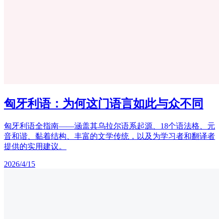
匈牙利语：为何这门语言如此与众不同
匈牙利语全指南——涵盖其乌拉尔语系起源、18个语法格、元
音和谐、黏着结构、丰富的文学传统，以及为学习者和翻译者
提供的实用建议。
2026/4/15