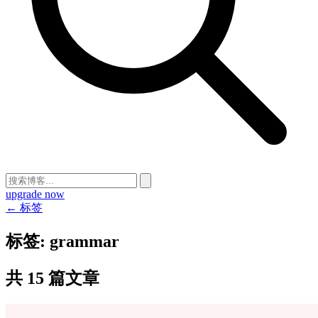
upgrade now
← 标签
标签:
grammar
共 15 篇文章