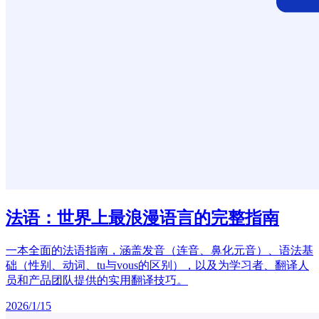
法语：世界上最浪漫语言的完整指南
一本全面的法语指南，涵盖发音（连音、鼻化元音）、语法基
础（性别、动词、tu与vous的区别），以及为学习者、翻译人
员和产品团队提供的实用翻译技巧。
2026/1/15