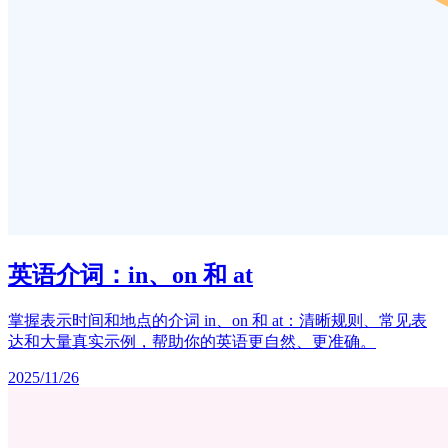
英语介词：in、on 和 at
掌握表示时间和地点的介词 in、on 和 at：清晰规则、常见表
达和大量真实示例，帮助你的英语更自然、更准确。
2025/11/26