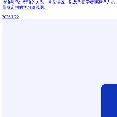
地语与乌尔都语的关系、常见误区，以及为初学者和翻译人员
量身定制的学习路线图。
2026/1/22