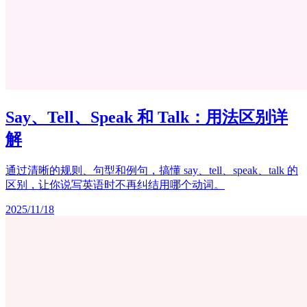
Say、Tell、Speak 和 Talk：用法区别详
解
通过清晰的规则、句型和例句，搞懂 say、tell、speak、talk 的
区别，让你说写英语时不再纠结用哪个动词。
2025/11/18