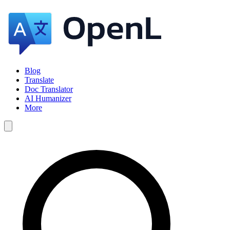
Blog
Translate
Doc Translator
AI Humanizer
More