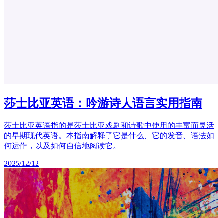
莎士比亚英语：吟游诗人语言实用指南
莎士比亚英语指的是莎士比亚戏剧和诗歌中使用的丰富而灵活
的早期现代英语。本指南解释了它是什么、它的发音、语法如
何运作，以及如何自信地阅读它。
2025/12/12