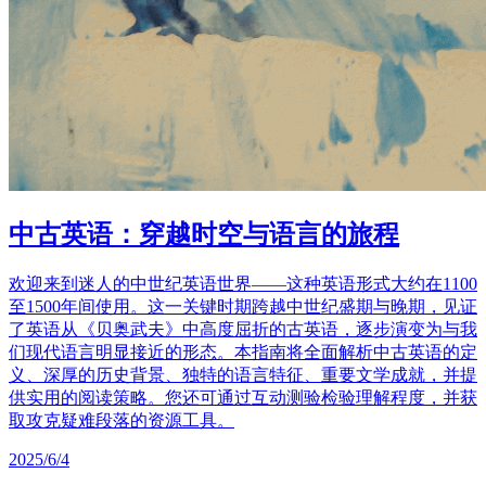
中古英语：穿越时空与语言的旅程
欢迎来到迷人的中世纪英语世界——这种英语形式大约在1100
至1500年间使用。这一关键时期跨越中世纪盛期与晚期，见证
了英语从《贝奥武夫》中高度屈折的古英语，逐步演变为与我
们现代语言明显接近的形态。本指南将全面解析中古英语的定
义、深厚的历史背景、独特的语言特征、重要文学成就，并提
供实用的阅读策略。您还可通过互动测验检验理解程度，并获
取攻克疑难段落的资源工具。
2025/6/4