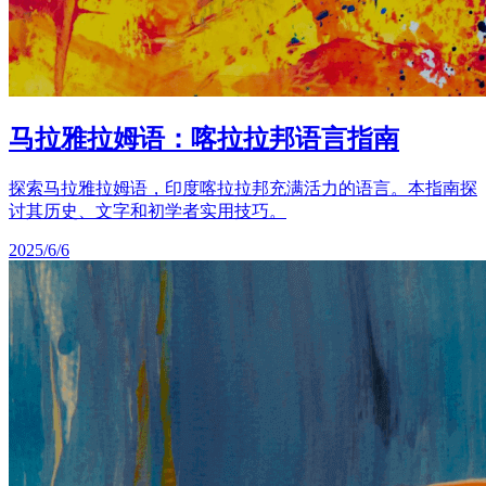
马拉雅拉姆语：喀拉拉邦语言指南
探索马拉雅拉姆语，印度喀拉拉邦充满活力的语言。本指南探
讨其历史、文字和初学者实用技巧。
2025/6/6