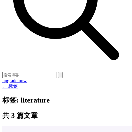
upgrade now
← 标签
标签:
literature
共 3 篇文章