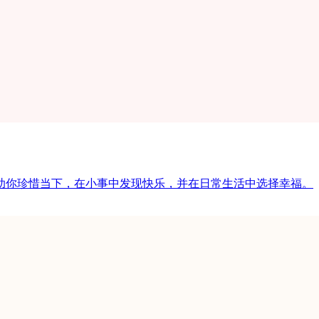
助你珍惜当下，在小事中发现快乐，并在日常生活中选择幸福。