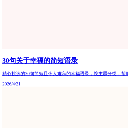
30句关于幸福的简短语录
精心挑选的30句简短且令人难忘的幸福语录，按主题分类，帮
2026/4/21