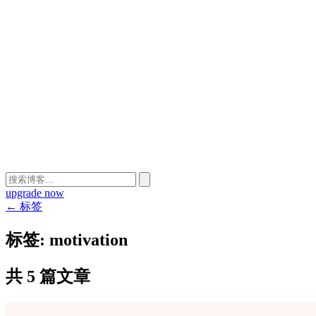
upgrade now
← 标签
标签:
motivation
共 5 篇文章