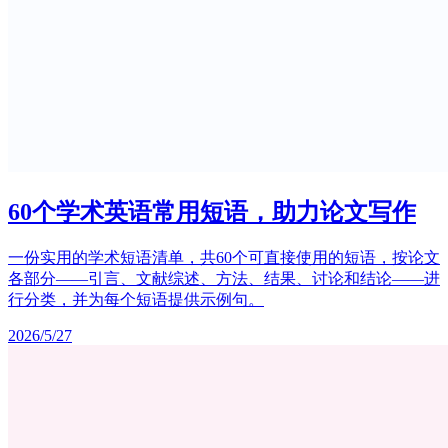
60个学术英语常用短语，助力论文写作
一份实用的学术短语清单，共60个可直接使用的短语，按论文
各部分——引言、文献综述、方法、结果、讨论和结论——进
行分类，并为每个短语提供示例句。
2026/5/27