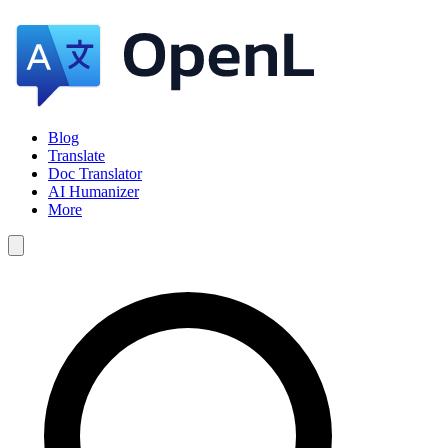
Blog
Translate
Doc Translator
AI Humanizer
More