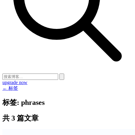
upgrade now
← 标签
标签:
phrases
共 3 篇文章