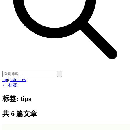
upgrade now
← 标签
标签:
tips
共 6 篇文章