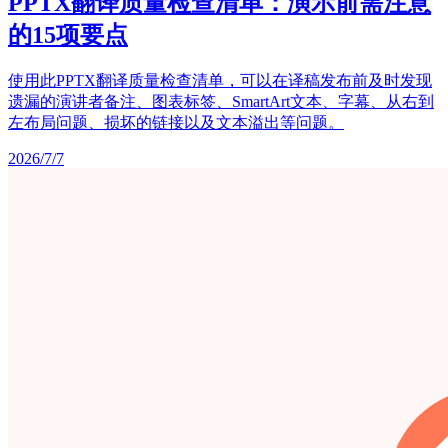
PPTX翻译质量检查清单：演示前需注意
的15项要点
使用此PPTX翻译质量检查清单，可以在译稿发布前及时发现
遗漏的演讲者备注、图表标签、SmartArt文本、字幕、从右到
左布局问题、损坏的链接以及文本溢出等问题。
2026/7/7