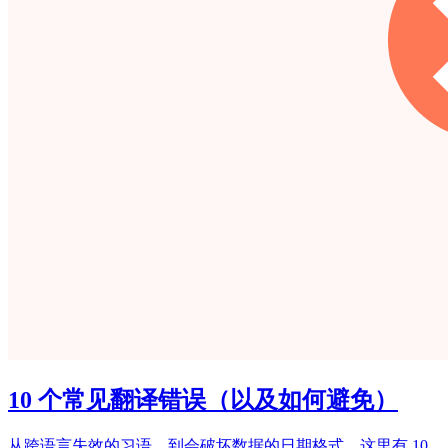
10 个常见翻译错误（以及如何避免）
从跨语言失效的习语，到会破坏数据的日期格式，这里有 10