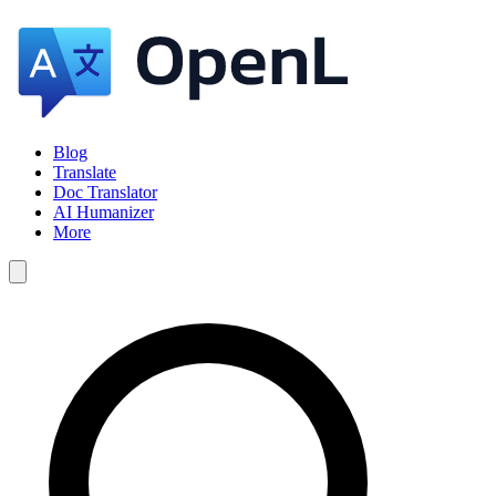
Blog
Translate
Doc Translator
AI Humanizer
More