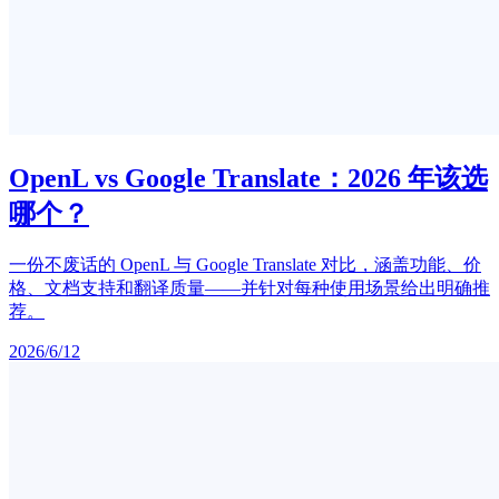
OpenL vs Google Translate：2026 年该选
哪个？
一份不废话的 OpenL 与 Google Translate 对比，涵盖功能、价
格、文档支持和翻译质量——并针对每种使用场景给出明确推
荐。
2026/6/12