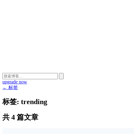
upgrade now
← 标签
标签:
trending
共 4 篇文章