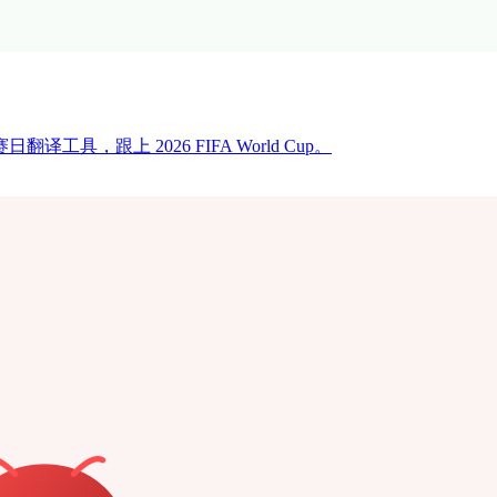
，跟上 2026 FIFA World Cup。