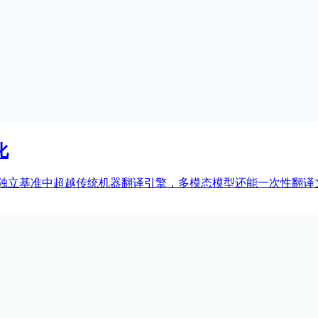
化
 走向主流，LLM 在独立基准中超越传统机器翻译引擎，多模态模型还能一