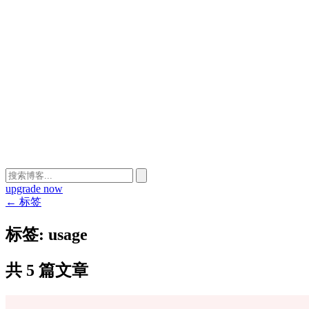
upgrade now
← 标签
标签:
usage
共 5 篇文章