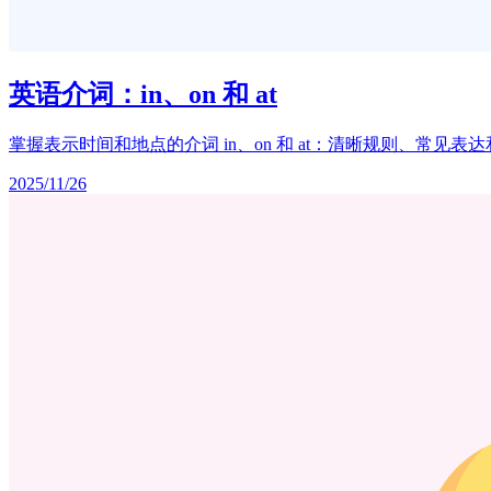
英语介词：in、on 和 at
掌握表示时间和地点的介词 in、on 和 at：清晰规则、常
2025/11/26