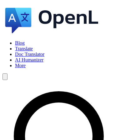
Blog
Translate
Doc Translator
AI Humanizer
More