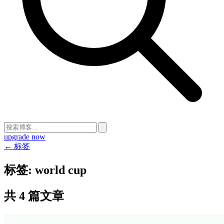
upgrade now
← 标签
标签:
world cup
共 4 篇文章