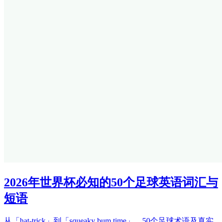
2026年世界杯必知的50个足球英语词汇与
短语
从「hat-trick」到「squeaky bum time」，50个足球术语及真实