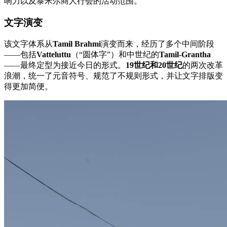
响力以及泰米尔商人行会的活动范围。
文字演变
该文字体系从
Tamil Brahmi
演变而来，经历了多个中间阶段
——包括
Vatteluttu
（“圆体字”）和中世纪的
Tamil-Grantha
——最终定型为接近今日的形式。
19世纪和20世纪
的两次改革
浪潮，统一了元音符号、规范了不规则形式，并让文字排版变
得更加简便。