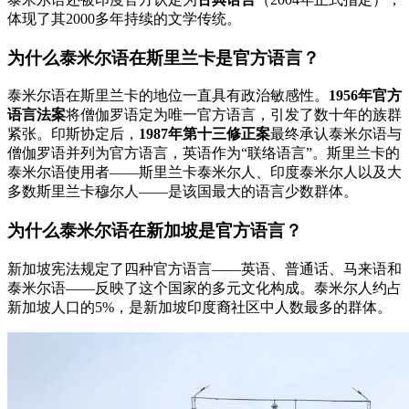
体现了其2000多年持续的文学传统。
为什么泰米尔语在斯里兰卡是官方语言？
泰米尔语在斯里兰卡的地位一直具有政治敏感性。
1956年官方
语言法案
将僧伽罗语定为唯一官方语言，引发了数十年的族群
紧张。印斯协定后，
1987年第十三修正案
最终承认泰米尔语与
僧伽罗语并列为官方语言，英语作为“联络语言”。斯里兰卡的
泰米尔语使用者——斯里兰卡泰米尔人、印度泰米尔人以及大
多数斯里兰卡穆尔人——是该国最大的语言少数群体。
为什么泰米尔语在新加坡是官方语言？
新加坡宪法规定了四种官方语言——英语、普通话、马来语和
泰米尔语——反映了这个国家的多元文化构成。泰米尔人约占
新加坡人口的5%，是新加坡印度裔社区中人数最多的群体。