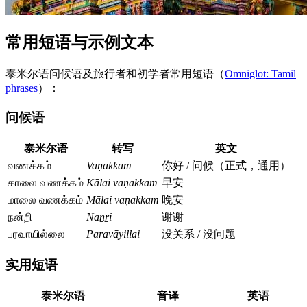
常用短语与示例文本
泰米尔语问候语及旅行者和初学者常用短语（
Omniglot: Tamil
phrases
）：
问候语
泰米尔语
转写
英文
வணக்கம்
Vaṇakkam
你好 / 问候（正式，通用）
காலை வணக்கம்
Kālai vaṇakkam
早安
மாலை வணக்கம்
Mālai vaṇakkam
晚安
நன்றி
Naṉṟi
谢谢
பரவாயில்லை
Paravāyillai
没关系 / 没问题
实用短语
泰米尔语
音译
英语