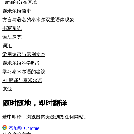
Tamil的分布区域
泰米尔语简史
方言与著名的泰米尔双重语体现象
书写系统
语法速览
词汇
常用短语与示例文本
泰米尔语难学吗？
学习泰米尔语的建议
AI 翻译与泰米尔语
来源
随时随地，即时翻译
选中即译，浏览器内无缝浏览任何网站。
添加到 Chrome