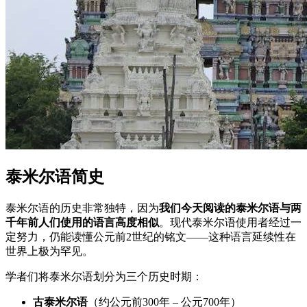
泰米尔语简史
泰米尔语的历史非常独特，因为
我们今天阅读的泰米尔语与两
千年前人们使用的语言高度相似
。现代泰米尔语使用者经过一
定努力，仍能读懂公元前2世纪的铭文——这种语言延续性在
世界上极为罕见。
学者们将泰米尔语划分为三个历史时期：
古泰米尔语
（约公元前300年 – 公元700年）