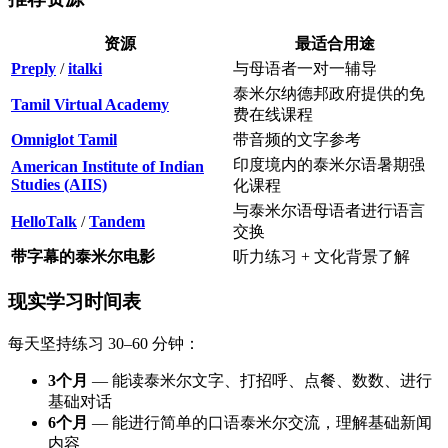
资源
最适合用途
Preply
/
italki
与母语者一对一辅导
泰米尔纳德邦政府提供的免
Tamil Virtual Academy
费在线课程
Omniglot Tamil
带音频的文字参考
印度境内的泰米尔语暑期强
American Institute of Indian
Studies (AIIS)
化课程
与泰米尔语母语者进行语言
HelloTalk
/
Tandem
交换
带字幕的泰米尔电影
听力练习 + 文化背景了解
现实学习时间表
每天坚持练习 30–60 分钟：
3个月
— 能读泰米尔文字、打招呼、点餐、数数、进行
基础对话
6个月
— 能进行简单的口语泰米尔交流，理解基础新闻
内容