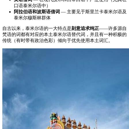
口语泰米尔语中）
阿拉伯语和波斯语借词
— 主要见于斯里兰卡泰米尔语及
泰米尔穆斯林群体
自古以来，泰米尔语的一大特点是
刻意追求纯正
——许多源自
梵语的词都有对应的本土泰米尔语替代词，并且有一种积极的
传统（有时带有政治色彩）倾向于优先使用本土词汇。