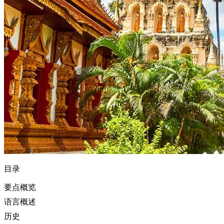
目录
要点概览
语言概述
历史