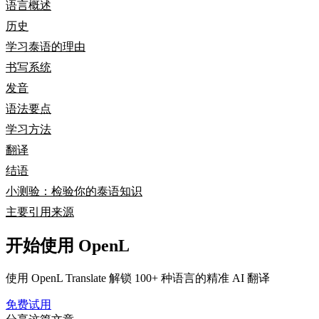
语言概述
历史
学习泰语的理由
书写系统
发音
语法要点
学习方法
翻译
结语
小测验：检验你的泰语知识
主要引用来源
开始使用 OpenL
使用 OpenL Translate 解锁 100+ 种语言的精准 AI 翻译
免费试用