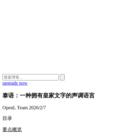
upgrade now
泰语：一种拥有皇家文字的声调语言
OpenL Team
2026/2/7
目录
要点概览