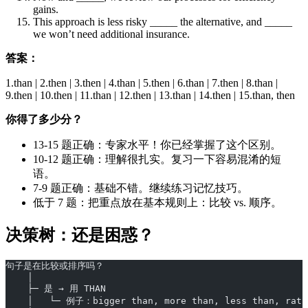
gains.
This approach is less risky _____ the alternative, and _____
we won’t need additional insurance.
答案：
1.than | 2.then | 3.then | 4.than | 5.then | 6.than | 7.then | 8.than |
9.then | 10.then | 11.than | 12.then | 13.than | 14.then | 15.than, then
你得了多少分？
13-15 题正确：专家水平！你已经掌握了这个区别。
10-12 题正确：理解很扎实。复习一下容易混淆的短
语。
7-9 题正确：基础不错。继续练习记忆技巧。
低于 7 题：把重点放在基本规则上：比较 vs. 顺序。
决策树：还是困惑？
句子是在比较或排序吗？
    │
    ├─ 是 → 用 THAN
    │   └─ 例子：bigger than, more than, less than, rath