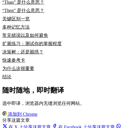
“Than” 是什么意思？
“Then” 是什么意思？
关键区别一览
多种记忆方法
常见错误以及如何避免
扩展练习：测试你的掌握程度
决策树：还是困惑？
快速参考卡
为什么这很重要
结论
随时随地，即时翻译
选中即译，浏览器内无缝浏览任何网站。
添加到 Chrome
分享这篇文章
在 X 上分享这篇文章
在 Facebook 上分享这篇文章