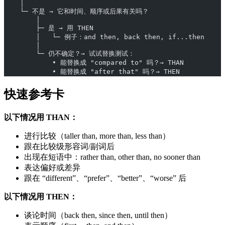
    │
    └─ 不是 → 它和时间、顺序或后果有关吗？
        │
        ├─ 是 → 用 THEN
        │   └─ 例子：and then, back then, if...then
        │
        └─ 仍不确定？→ 试试替换测试：
            • 能替换成 "compared to" 吗？→ THAN
            • 能替换成 "after that" 吗？→ THEN
快速参考卡
以下情况用 THAN：
进行比较（taller than, more than, less than）
跟在比较级形容词/副词后
出现在短语中：rather than, other than, no sooner than
表达偏好或差异
跟在 “different”、“prefer”、“better”、“worse” 后
以下情况用 THEN：
谈论时间（back then, since then, until then）