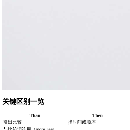
关键区别一览
Than
Then
引出比较
指时间或顺序
与比较词连用（more, less,