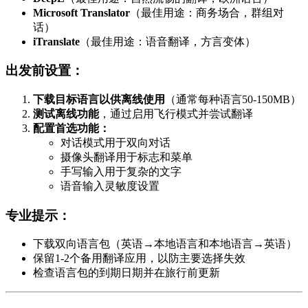
Microsoft Translator
（最佳用途：商务场合，群组对
话）
iTranslate
（最佳用途：语音翻译，方言变体）
出发前设置：
下载目标语言以供离线使用
（通常每种语言50-150MB）
测试离线功能
，通过启用飞行模式并尝试翻译
配置首选功能：
对话模式用于双向对话
摄像头翻译用于标志和菜单
手写输入用于复杂的文字
语音输入灵敏度设置
专业提示：
下载双向语言包（英语→本地语言和本地语言→英语）
保留1-2个备用翻译应用，以防主要选择失效
检查语言包的到期日期并在旅行前更新