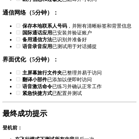
通信网络（5分钟）：
保存本地联系人号码
，并附有清晰标签和背景信息
国际通话应用
已安装并验证账户
备用通信方法
已识别并准备好
语音录音应用
已测试用于对话捕捉
界面优化（5分钟）：
主屏幕旅行文件夹
已整理并易于访问
翻译小部件
已添加以便即时访问
语音激活命令
已练习并确认正常工作
紧急快捷方式
已配置并测试
最终成功提示
登机前：