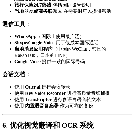
旅行保险24/7热线
包括国际拨号说明
当地朋友或商务联系人
在需要时可以提供帮助
通信工具：
WhatsApp
（国际上使用最广泛）
Skype/Google Voice
用于低成本国际通话
当地消息应用程序
（中国的WeChat，韩国的
KakaoTalk，日本的LINE）
Google Voice
提供一致的国际号码
会话文档：
使用
Otter.ai
进行会议转录
使用
Rev Voice Recorder
进行高质量音频捕捉
使用
Transkriptor
进行多语言语音转文本
使用
内置语音备忘录
作为可靠的备份
6. 优化视觉翻译和 OCR 系统