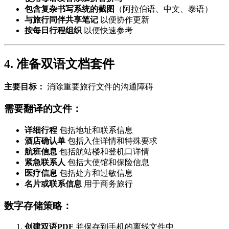
包含复杂书写系统的截图
（阿拉伯语、中文、泰语）
与旅行同伴共享笔记
以便协作更新
按每日行程组织
以便快速参考
4. 准备双语文档套件
主要目标：
消除重要旅行文件的沟通障碍
需要翻译的文件：
详细行程
包括地址和联系信息
酒店确认单
包括入住详情和特殊要求
航班信息
包括航站楼和登机口详情
紧急联系人
包括大使馆和保险信息
医疗信息
包括处方和过敏信息
名片或联系信息
用于商务旅行
数字存储策略：
创建双语PDF
并保存到手机的离线文件中