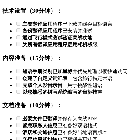
技术设置（30分钟）：
主要翻译应用程序
已下载并缓存目标语言
备份翻译应用程序
已安装并测试
通过飞行模式测试验证离线功能
为所有翻译应用程序启用相机权限
内容准备（15分钟）：
短语手册类别已加星标
并优先处理以便快速访问
创建了自定义词汇表
，包含旅行特定术语
完成个人发音录音
，用于挑战性短语
以您熟悉的拼写系统编写的音标指南
文档准备（10分钟）：
必要文件已翻译
并保存为离线PDF
紧急联系人信息
已准备好双语格式
酒店和交通信息
已准备好当地语言版本
医疗信息和过敏史
已翻译并可访问