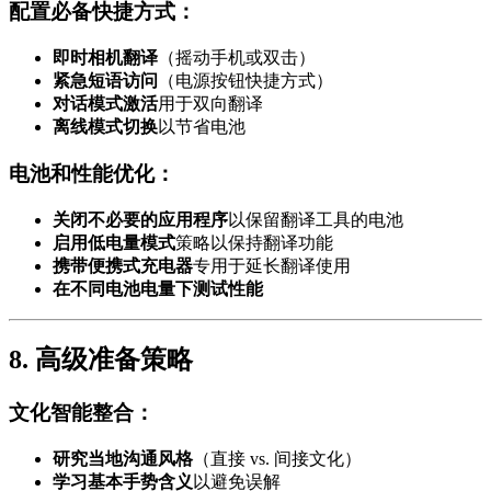
配置必备快捷方式：
即时相机翻译
（摇动手机或双击）
紧急短语访问
（电源按钮快捷方式）
对话模式激活
用于双向翻译
离线模式切换
以节省电池
电池和性能优化：
关闭不必要的应用程序
以保留翻译工具的电池
启用低电量模式
策略以保持翻译功能
携带便携式充电器
专用于延长翻译使用
在不同电池电量下测试性能
8. 高级准备策略
文化智能整合：
研究当地沟通风格
（直接 vs. 间接文化）
学习基本手势含义
以避免误解