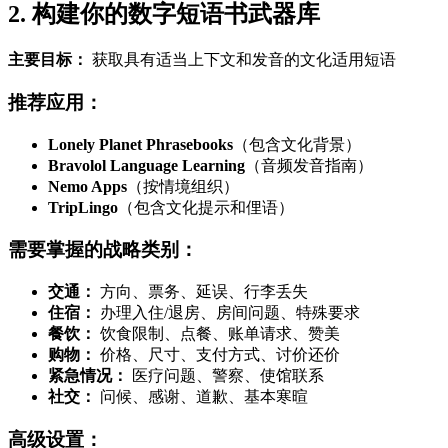
2. 构建你的数字短语书武器库
主要目标：
获取具有适当上下文和发音的文化适用短语
推荐应用：
Lonely Planet Phrasebooks
（包含文化背景）
Bravolol Language Learning
（音频发音指南）
Nemo Apps
（按情境组织）
TripLingo
（包含文化提示和俚语）
需要掌握的战略类别：
交通：
方向、票务、延误、行李丢失
住宿：
办理入住/退房、房间问题、特殊要求
餐饮：
饮食限制、点餐、账单请求、赞美
购物：
价格、尺寸、支付方式、讨价还价
紧急情况：
医疗问题、警察、使馆联系
社交：
问候、感谢、道歉、基本寒暄
高级设置：