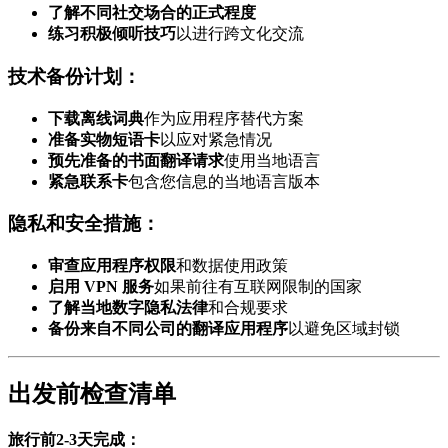
了解不同社交场合的正式程度
练习积极倾听技巧
以进行跨文化交流
技术备份计划：
下载离线词典
作为应用程序替代方案
准备实物短语卡
以应对紧急情况
预先准备的书面翻译请求
使用当地语言
紧急联系卡
包含您信息的当地语言版本
隐私和安全措施：
审查应用程序权限
和数据使用政策
启用 VPN 服务
如果前往有互联网限制的国家
了解当地数字隐私法律
和合规要求
备份来自不同公司的翻译应用程序
以避免区域封锁
出发前检查清单
旅行前2-3天完成：