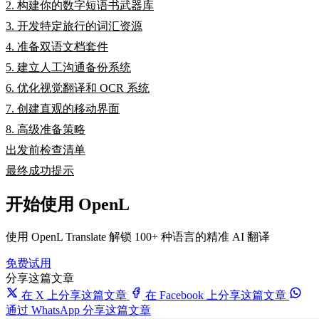
2. 构建你的数字短语书武器库
3. 开发特定旅行的词汇资源
4. 准备双语文档套件
5. 建立人工沟通备份系统
6. 优化视觉翻译和 OCR 系统
7. 创建直观的移动界面
8. 高级准备策略
出发前检查清单
最终成功提示
开始使用 OpenL
使用 OpenL Translate 解锁 100+ 种语言的精准 AI 翻译
免费试用
分享这篇文章
在 X 上分享这篇文章
在 Facebook 上分享这篇文章
通过 WhatsApp 分享这篇文章