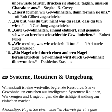
unbewusste Muster, drücken sie ständig, täglich, unseren
Charakter aus.“
– Stephen R. Covey
„Zuerst formen wir Gewohnheiten, dann formen sie uns.“
– oft Rob Gilbert zugeschrieben
„Du bist, was du tust, nicht was du sagst, dass du tun
wirst.“
– oft Carl Jung zugeschrieben
„Gute Gewohnheiten, einmal etabliert, sind genauso
schwer zu brechen wie schlechte Gewohnheiten.“
– Robert
Puller
„Wir werden, was wir wiederholt tun.“
– oft Aristoteles
zugeschrieben
„Ein Nagel wird durch einen anderen Nagel
herausgetrieben; Gewohnheit wird durch Gewohnheit
überwunden.“
– Desiderius Erasmus
🧱 Systeme, Routinen & Umgebung
Willenskraft ist eine wertvolle, begrenzte Ressource. Starke
Gewohnheiten entstehen aus intelligenten Systemen: Routinen,
Werkzeugen und Umgebungen, die die richtige Handlung zur
einfachen machen.
Aktionstipp: Fügen Sie einen visuellen Hinweis für eine gute