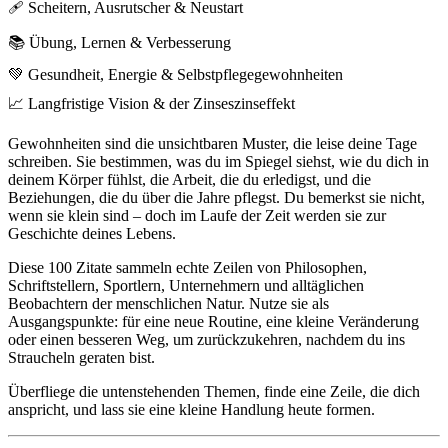
🩹 Scheitern, Ausrutscher & Neustart
📚 Übung, Lernen & Verbesserung
💚 Gesundheit, Energie & Selbstpflegegewohnheiten
📈 Langfristige Vision & der Zinseszinseffekt
Gewohnheiten sind die unsichtbaren Muster, die leise deine Tage
schreiben. Sie bestimmen, was du im Spiegel siehst, wie du dich in
deinem Körper fühlst, die Arbeit, die du erledigst, und die
Beziehungen, die du über die Jahre pflegst. Du bemerkst sie nicht,
wenn sie klein sind – doch im Laufe der Zeit werden sie zur
Geschichte deines Lebens.
Diese 100 Zitate sammeln echte Zeilen von Philosophen,
Schriftstellern, Sportlern, Unternehmern und alltäglichen
Beobachtern der menschlichen Natur. Nutze sie als
Ausgangspunkte: für eine neue Routine, eine kleine Veränderung
oder einen besseren Weg, um zurückzukehren, nachdem du ins
Straucheln geraten bist.
Überfliege die untenstehenden Themen, finde eine Zeile, die dich
anspricht, und lass sie eine kleine Handlung heute formen.