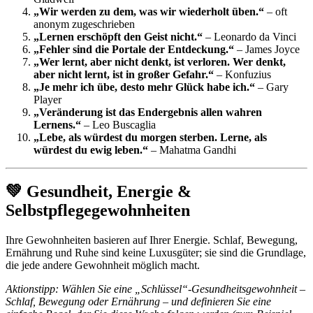
„Wir werden zu dem, was wir wiederholt üben.“
– oft
anonym zugeschrieben
„Lernen erschöpft den Geist nicht.“
– Leonardo da Vinci
„Fehler sind die Portale der Entdeckung.“
– James Joyce
„Wer lernt, aber nicht denkt, ist verloren. Wer denkt,
aber nicht lernt, ist in großer Gefahr.“
– Konfuzius
„Je mehr ich übe, desto mehr Glück habe ich.“
– Gary
Player
„Veränderung ist das Endergebnis allen wahren
Lernens.“
– Leo Buscaglia
„Lebe, als würdest du morgen sterben. Lerne, als
würdest du ewig leben.“
– Mahatma Gandhi
💚 Gesundheit, Energie &
Selbstpflegegewohnheiten
Ihre Gewohnheiten basieren auf Ihrer Energie. Schlaf, Bewegung,
Ernährung und Ruhe sind keine Luxusgüter; sie sind die Grundlage,
die jede andere Gewohnheit möglich macht.
Aktionstipp: Wählen Sie eine „Schlüssel“-Gesundheitsgewohnheit –
Schlaf, Bewegung oder Ernährung – und definieren Sie eine