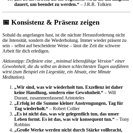
dauert, um beendet zu werden.“
– J.R.R. Tolkien
📅 Konsistenz & Präsenz zeigen
Sobald du angefangen hast, ist die nächste Herausforderung nicht
die Intensität, sondern die Wiederholung. Immer wieder präsent zu
sein – selbst auf bescheidene Weise – lässt die Zeit die schwere
Arbeit für dich erledigen.
Aktionstipp: Definiere eine „minimal lebensfähige Version“ einer
Gewohnheit, die du selbst an deinen schlechtesten Tagen ausführen
wirst (zum Beispiel ein Liegestütz, ein Absatz, eine Minute
Meditation).
„Wir sind, was wir wiederholt tun. Exzellenz ist daher
keine Handlung, sondern eine Gewohnheit.“
– Will
Durant, zusammenfassend Aristoteles
„Erfolg ist die Summe kleiner Anstrengungen, Tag für
Tag wiederholt.“
– Robert Collier
„Es ist nicht das, was wir gelegentlich tun, das unser
Leben formt. Es ist das, was wir konsequent tun.“
– Tony
Robbins
„Große Werke werden nicht durch Stärke vollbracht,