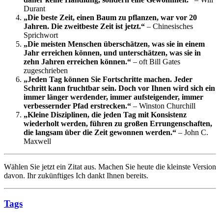
Durant
„Die beste Zeit, einen Baum zu pflanzen, war vor 20
Jahren. Die zweitbeste Zeit ist jetzt.“
– Chinesisches
Sprichwort
„Die meisten Menschen überschätzen, was sie in einem
Jahr erreichen können, und unterschätzen, was sie in
zehn Jahren erreichen können.“
– oft Bill Gates
zugeschrieben
„Jeden Tag können Sie Fortschritte machen. Jeder
Schritt kann fruchtbar sein. Doch vor Ihnen wird sich ein
immer länger werdender, immer aufsteigender, immer
verbessernder Pfad erstrecken.“
– Winston Churchill
„Kleine Disziplinen, die jeden Tag mit Konsistenz
wiederholt werden, führen zu großen Errungenschaften,
die langsam über die Zeit gewonnen werden.“
– John C.
Maxwell
Wählen Sie jetzt ein Zitat aus. Machen Sie heute die kleinste Version
davon. Ihr zukünftiges Ich dankt Ihnen bereits.
Tags