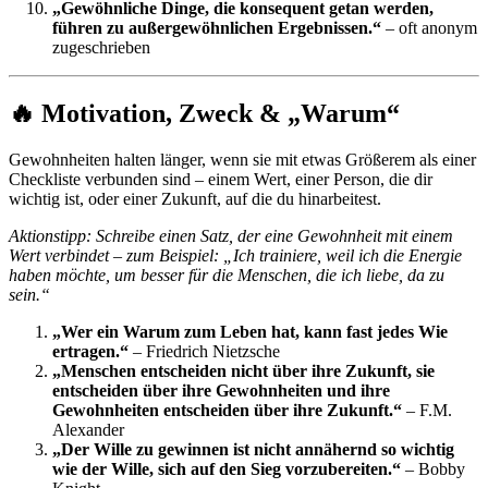
„Gewöhnliche Dinge, die konsequent getan werden,
führen zu außergewöhnlichen Ergebnissen.“
– oft anonym
zugeschrieben
🔥 Motivation, Zweck & „Warum“
Gewohnheiten halten länger, wenn sie mit etwas Größerem als einer
Checkliste verbunden sind – einem Wert, einer Person, die dir
wichtig ist, oder einer Zukunft, auf die du hinarbeitest.
Aktionstipp: Schreibe einen Satz, der eine Gewohnheit mit einem
Wert verbindet – zum Beispiel: „Ich trainiere, weil ich die Energie
haben möchte, um besser für die Menschen, die ich liebe, da zu
sein.“
„Wer ein Warum zum Leben hat, kann fast jedes Wie
ertragen.“
– Friedrich Nietzsche
„Menschen entscheiden nicht über ihre Zukunft, sie
entscheiden über ihre Gewohnheiten und ihre
Gewohnheiten entscheiden über ihre Zukunft.“
– F.M.
Alexander
„Der Wille zu gewinnen ist nicht annähernd so wichtig
wie der Wille, sich auf den Sieg vorzubereiten.“
– Bobby