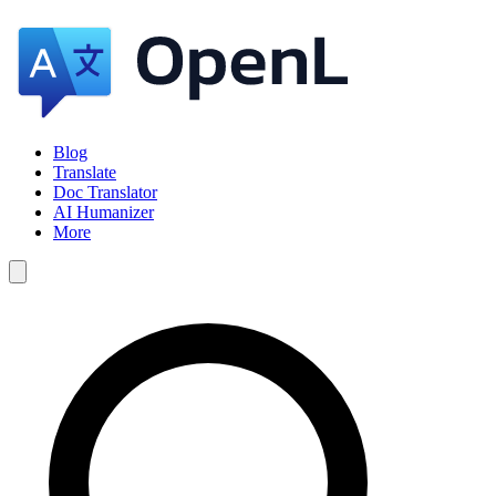
Blog
Translate
Doc Translator
AI Humanizer
More