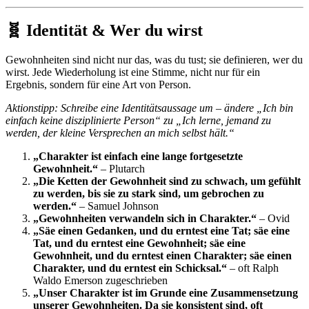
🧬 Identität & Wer du wirst
Gewohnheiten sind nicht nur das, was du tust; sie definieren, wer du
wirst. Jede Wiederholung ist eine Stimme, nicht nur für ein
Ergebnis, sondern für eine Art von Person.
Aktionstipp: Schreibe eine Identitätsaussage um – ändere „Ich bin
einfach keine disziplinierte Person“ zu „Ich lerne, jemand zu
werden, der kleine Versprechen an mich selbst hält.“
„Charakter ist einfach eine lange fortgesetzte
Gewohnheit.“
– Plutarch
„Die Ketten der Gewohnheit sind zu schwach, um gefühlt
zu werden, bis sie zu stark sind, um gebrochen zu
werden.“
– Samuel Johnson
„Gewohnheiten verwandeln sich in Charakter.“
– Ovid
„Säe einen Gedanken, und du erntest eine Tat; säe eine
Tat, und du erntest eine Gewohnheit; säe eine
Gewohnheit, und du erntest einen Charakter; säe einen
Charakter, und du erntest ein Schicksal.“
– oft Ralph
Waldo Emerson zugeschrieben
„Unser Charakter ist im Grunde eine Zusammensetzung
unserer Gewohnheiten. Da sie konsistent sind, oft