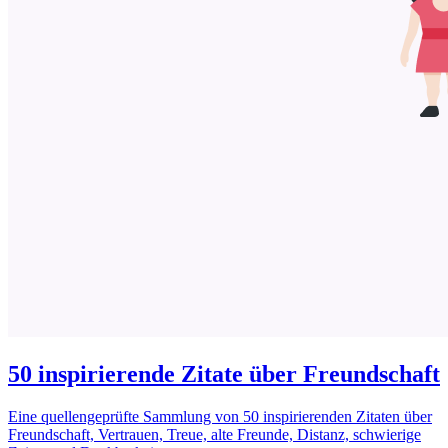
50 inspirierende Zitate über Freundschaft
Eine quellengeprüfte Sammlung von 50 inspirierenden Zitaten über
Freundschaft, Vertrauen, Treue, alte Freunde, Distanz, schwierige