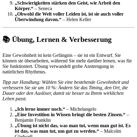
„Schwierigkeiten stärken den Geist, wie Arbeit den
Körper.“
– Seneca
„Obwohl die Welt voller Leiden ist, ist sie auch voller
Überwindung davon.“
– Helen Keller
📚 Übung, Lernen & Verbesserung
Eine Gewohnheit ist kein Gefängnis – sie ist ein Entwurf. Sie
können sie überarbeiten, während Sie mehr darüber lernen, was für
Sie funktioniert. Übung verwandelt grobe Anstrengung in
natürlichen Rhythmus.
Tipp zur Handlung: Wählen Sie eine bestehende Gewohnheit und
verbessern Sie sie um 10 %: Ändern Sie das Timing, den Ort, die
Dauer oder den Auslöser, damit sie besser zu Ihrem wirklichen
Leben passt.
„Ich lerne immer noch.“
– Michelangelo
„Eine Investition in Wissen bringt die besten Zinsen.“
–
Benjamin Franklin
„Übung ist nicht das, was man tut, wenn man gut ist. Es
ist das, was man tut, um gut zu werden.“
– Malcolm
Gladwell