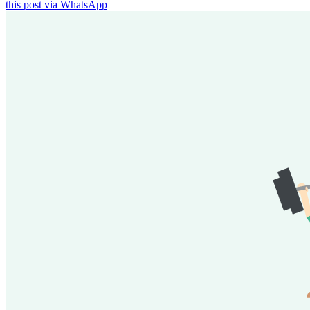
this post via WhatsApp