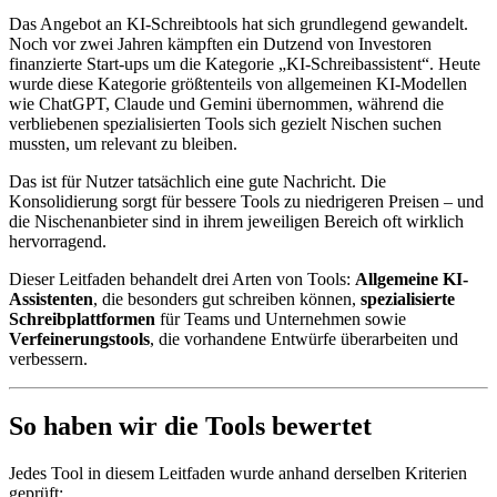
Das Angebot an KI-Schreibtools hat sich grundlegend gewandelt.
Noch vor zwei Jahren kämpften ein Dutzend von Investoren
finanzierte Start-ups um die Kategorie „KI-Schreibassistent“. Heute
wurde diese Kategorie größtenteils von allgemeinen KI-Modellen
wie ChatGPT, Claude und Gemini übernommen, während die
verbliebenen spezialisierten Tools sich gezielt Nischen suchen
mussten, um relevant zu bleiben.
Das ist für Nutzer tatsächlich eine gute Nachricht. Die
Konsolidierung sorgt für bessere Tools zu niedrigeren Preisen – und
die Nischenanbieter sind in ihrem jeweiligen Bereich oft wirklich
hervorragend.
Dieser Leitfaden behandelt drei Arten von Tools:
Allgemeine KI-
Assistenten
, die besonders gut schreiben können,
spezialisierte
Schreibplattformen
für Teams und Unternehmen sowie
Verfeinerungstools
, die vorhandene Entwürfe überarbeiten und
verbessern.
So haben wir die Tools bewertet
Jedes Tool in diesem Leitfaden wurde anhand derselben Kriterien
geprüft: