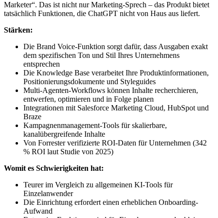
Marketer“. Das ist nicht nur Marketing-Sprech – das Produkt bietet
tatsächlich Funktionen, die ChatGPT nicht von Haus aus liefert.
Stärken:
Die Brand Voice-Funktion sorgt dafür, dass Ausgaben exakt
dem spezifischen Ton und Stil Ihres Unternehmens
entsprechen
Die Knowledge Base verarbeitet Ihre Produktinformationen,
Positionierungsdokumente und Styleguides
Multi-Agenten-Workflows können Inhalte recherchieren,
entwerfen, optimieren und in Folge planen
Integrationen mit Salesforce Marketing Cloud, HubSpot und
Braze
Kampagnenmanagement-Tools für skalierbare,
kanalübergreifende Inhalte
Von Forrester verifizierte ROI-Daten für Unternehmen (342
% ROI laut Studie von 2025)
Womit es Schwierigkeiten hat:
Teurer im Vergleich zu allgemeinen KI-Tools für
Einzelanwender
Die Einrichtung erfordert einen erheblichen Onboarding-
Aufwand