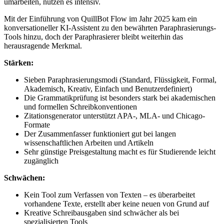
umarbeiten, nutzen es intensiv.
Mit der Einführung von QuillBot Flow im Jahr 2025 kam ein
konversationeller KI-Assistent zu den bewährten Paraphrasierungs-
Tools hinzu, doch der Paraphrasierer bleibt weiterhin das
herausragende Merkmal.
Stärken:
Sieben Paraphrasierungsmodi (Standard, Flüssigkeit, Formal,
Akademisch, Kreativ, Einfach und Benutzerdefiniert)
Die Grammatikprüfung ist besonders stark bei akademischen
und formellen Schreibkonventionen
Zitationsgenerator unterstützt APA-, MLA- und Chicago-
Formate
Der Zusammenfasser funktioniert gut bei langen
wissenschaftlichen Arbeiten und Artikeln
Sehr günstige Preisgestaltung macht es für Studierende leicht
zugänglich
Schwächen:
Kein Tool zum Verfassen von Texten – es überarbeitet
vorhandene Texte, erstellt aber keine neuen von Grund auf
Kreative Schreibausgaben sind schwächer als bei
spezialisierten Tools