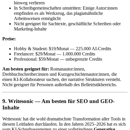
hinweg verlieren
In Schreibgemeinschaften umstritten: Einige Autor:innen
empfinden es als Werkzeug, das plagiatsähnliche
Arbeitsweisen ermöglicht
Nicht geeignet für Sachtexte, geschäftliche Schreiben oder
Marketing-Inhalte
Preise:
Hobby & Student: $19/Monat — 225.000 AI-Credits
Freelancer: $29/Monat — 1.000.000 Credits
Professional: $59/Monat — unbegrenzte Credits
Am besten geeignet für:
Romanautor:innen,
Drehbuchschreiber:innen und Kurzgeschichtenautor:innen, die
einen KI-Kollaborateur suchen, der narrative Strukturen versteht.
Nicht geeignet für Personen außerhalb des Belletristikbereichs.
9. Writesonic — Am besten für SEO und GEO-
Inhalte
Writesonic hat die wohl dramatischste Transformation aller Tools in
diesem Leitfaden durchlaufen. In den Jahren 2025–2026 hat es sich
vom KI-Schreibassistenten zu einer vollständigen
Generative