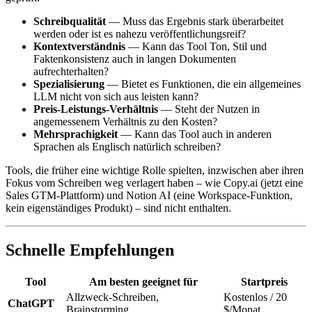
Schreibqualität
— Muss das Ergebnis stark überarbeitet
werden oder ist es nahezu veröffentlichungsreif?
Kontextverständnis
— Kann das Tool Ton, Stil und
Faktenkonsistenz auch in langen Dokumenten
aufrechterhalten?
Spezialisierung
— Bietet es Funktionen, die ein allgemeines
LLM nicht von sich aus leisten kann?
Preis-Leistungs-Verhältnis
— Steht der Nutzen in
angemessenem Verhältnis zu den Kosten?
Mehrsprachigkeit
— Kann das Tool auch in anderen
Sprachen als Englisch natürlich schreiben?
Tools, die früher eine wichtige Rolle spielten, inzwischen aber ihren
Fokus vom Schreiben weg verlagert haben – wie Copy.ai (jetzt eine
Sales GTM-Plattform) und Notion AI (eine Workspace-Funktion,
kein eigenständiges Produkt) – sind nicht enthalten.
Schnelle Empfehlungen
Tool
Am besten geeignet für
Startpreis
Allzweck-Schreiben,
Kostenlos / 20
ChatGPT
Brainstorming
$/Monat