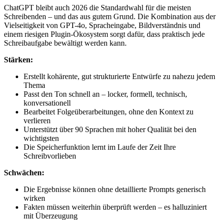
ChatGPT bleibt auch 2026 die Standardwahl für die meisten
Schreibenden – und das aus gutem Grund. Die Kombination aus der
Vielseitigkeit von GPT-4o, Spracheingabe, Bildverständnis und
einem riesigen Plugin-Ökosystem sorgt dafür, dass praktisch jede
Schreibaufgabe bewältigt werden kann.
Stärken:
Erstellt kohärente, gut strukturierte Entwürfe zu nahezu jedem
Thema
Passt den Ton schnell an – locker, formell, technisch,
konversationell
Bearbeitet Folgeüberarbeitungen, ohne den Kontext zu
verlieren
Unterstützt über 90 Sprachen mit hoher Qualität bei den
wichtigsten
Die Speicherfunktion lernt im Laufe der Zeit Ihre
Schreibvorlieben
Schwächen:
Die Ergebnisse können ohne detaillierte Prompts generisch
wirken
Fakten müssen weiterhin überprüft werden – es halluziniert
mit Überzeugung