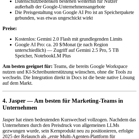
Datenschutzbedenken bestehen weiterhin für Nutzer
außerhalb der Google-Unternehmensangebote
Die Preisgestaltung von Google AI Pro ist an Speicherpakete
gebunden, was etwas ungeschickt wirkt
Preise:
Kostenlos: Gemini 2.0 Flash mit grundlegenden Limits
Google AI Pro: ca. 20 $/Monat (je nach Region
unterschiedlich) — Zugriff auf Gemini 2.5 Pro, 5 TB
Speicher, NotebookLM Plus
Am besten geeignet für:
Teams, die bereits Google Workspace
nutzen und KI-Schreibunterstützung wünschen, ohne die Tools zu
wechseln. Die Integration direkt in Docs ist die beste native Lösung
auf dem Markt.
4. Jasper — Am besten für Marketing-Teams in
Unternehmen
Jasper hat einen bedeutenden Kurswechsel vollzogen. Nachdem das
Unternehmen durch den Preisdruck von allgemeinen LLMs
gezwungen wurde, sein Kernprodukt neu zu positionieren, erfolgte
2025 der Relaunch als „erste Multi-Agenten-Plattform für