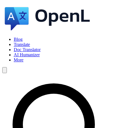
Blog
Translate
Doc Translator
AI Humanizer
More