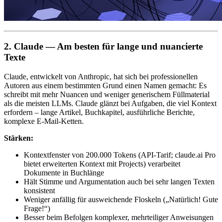
2. Claude — Am besten für lange und nuancierte
Texte
Claude, entwickelt von Anthropic, hat sich bei professionellen
Autoren aus einem bestimmten Grund einen Namen gemacht: Es
schreibt mit mehr Nuancen und weniger generischem Füllmaterial
als die meisten LLMs. Claude glänzt bei Aufgaben, die viel Kontext
erfordern – lange Artikel, Buchkapitel, ausführliche Berichte,
komplexe E-Mail-Ketten.
Stärken:
Kontextfenster von 200.000 Tokens (API-Tarif; claude.ai Pro
bietet erweiterten Kontext mit Projects) verarbeitet
Dokumente in Buchlänge
Hält Stimme und Argumentation auch bei sehr langen Texten
konsistent
Weniger anfällig für ausweichende Floskeln („Natürlich! Gute
Frage!“)
Besser beim Befolgen komplexer, mehrteiliger Anweisungen