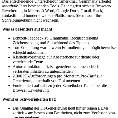
Das entscheidende Unterscheidungsmerkmal: Grammarly arbeitet
innerhalb
Ihrer bestehenden Tools. Es integriert sich als Browser-
Erweiterung in Microsoft Word, Google Docs, Gmail, Slack,
LinkedIn und hunderte weitere Plattformen. Sie müssen Ihre
Schreibumgebung nicht wechseln.
Was es besonders gut macht:
Echtzeit-Feedback zu Grammatik, Rechtschreibung,
Zeichensetzung und Stil während des Tippens
Ton-Erkennung warnt, wenn Formulierungen möglicherweise
schlecht ankommen
Klarheitsvorschläge auf Absatzebene für dichte oder
verwirrende Texte
Autorenfunktion hilft, KI-generierte von menschlich
verfassten Inhalten zu unterscheiden
2.000 KI-Aufforderungen pro Monat im Pro-Tarif zur
Generierung innerhalb von Dokumenten
Funktioniert auf nahezu jeder Schreiboberfläche über die
Browser-Erweiterung
Womit es Schwierigkeiten hat:
Die Qualität der KI-Generierung liegt hinter reinen LLMs
zurück – am besten zum Bearbeiten, nicht zum Verfassen von
Texten geeignet