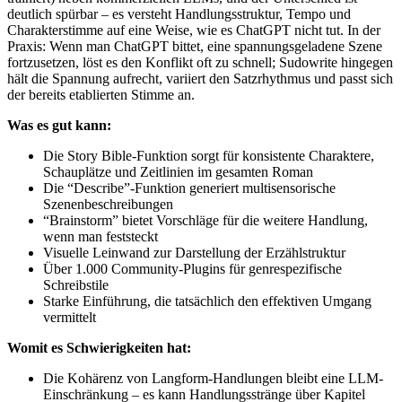
deutlich spürbar – es versteht Handlungsstruktur, Tempo und
Charakterstimme auf eine Weise, wie es ChatGPT nicht tut. In der
Praxis: Wenn man ChatGPT bittet, eine spannungsgeladene Szene
fortzusetzen, löst es den Konflikt oft zu schnell; Sudowrite hingegen
hält die Spannung aufrecht, variiert den Satzrhythmus und passt sich
der bereits etablierten Stimme an.
Was es gut kann:
Die Story Bible-Funktion sorgt für konsistente Charaktere,
Schauplätze und Zeitlinien im gesamten Roman
Die “Describe”-Funktion generiert multisensorische
Szenenbeschreibungen
“Brainstorm” bietet Vorschläge für die weitere Handlung,
wenn man feststeckt
Visuelle Leinwand zur Darstellung der Erzählstruktur
Über 1.000 Community-Plugins für genrespezifische
Schreibstile
Starke Einführung, die tatsächlich den effektiven Umgang
vermittelt
Womit es Schwierigkeiten hat:
Die Kohärenz von Langform-Handlungen bleibt eine LLM-
Einschränkung – es kann Handlungsstränge über Kapitel