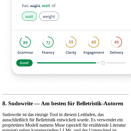
8. Sudowrite — Am besten für Belletristik-Autoren
Sudowrite ist das einzige Tool in diesem Leitfaden, das
ausschließlich für Belletristik entwickelt wurde. Es verwendet ein
proprietäres Modell namens Muse (speziell für erzählende Literatur
trainiert) neben kommerziellen LLMs, und der Unterschied ist