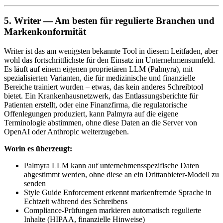
5. Writer — Am besten für regulierte Branchen und
Markenkonformität
Writer ist das am wenigsten bekannte Tool in diesem Leitfaden, aber
wohl das fortschrittlichste für den Einsatz im Unternehmensumfeld.
Es läuft auf einem eigenen proprietären LLM (Palmyra), mit
spezialisierten Varianten, die für medizinische und finanzielle
Bereiche trainiert wurden – etwas, das kein anderes Schreibtool
bietet. Ein Krankenhausnetzwerk, das Entlassungsberichte für
Patienten erstellt, oder eine Finanzfirma, die regulatorische
Offenlegungen produziert, kann Palmyra auf die eigene
Terminologie abstimmen, ohne diese Daten an die Server von
OpenAI oder Anthropic weiterzugeben.
Worin es überzeugt:
Palmyra LLM kann auf unternehmensspezifische Daten
abgestimmt werden, ohne diese an ein Drittanbieter-Modell zu
senden
Style Guide Enforcement erkennt markenfremde Sprache in
Echtzeit während des Schreibens
Compliance-Prüfungen markieren automatisch regulierte
Inhalte (HIPAA, finanzielle Hinweise)