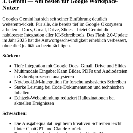
3. Gemini — Am besten für Google Workspace-
Nutzer
Googles Gemini hat sich seit seiner Einführung deutlich
weiterentwickelt. Für alle, die bereits tief im Google-Ökosystem
arbeiten – Docs, Gmail, Drive, Slides – bietet Gemini die
nahtloseste Integration aller KI-Schreibtools. Das Flash 2.0-Update
im Jahr 2025 hat die Antwortgeschwindigkeit erheblich verbessert,
ohne die Qualität zu beeinträchtigen.
Stärken:
Tiefe Integration mit Google Docs, Gmail, Drive und Slides
Multimodale Eingabe: Kann Bilder, PDFs und Audiodateien
in Schreibprozessen analysieren
NotebookLM-Integration für forschungsbasiertes Schreiben
Starke Leistung bei Code-Dokumentation und technischen
Inhalten
Echtzeit-Webanbindung reduziert Halluzinationen bei
aktuellen Ereignissen
Schwächen:
Die Ausgabequalität liegt beim kreativen Schreiben leicht
hinter ChatGPT und Claude zurück