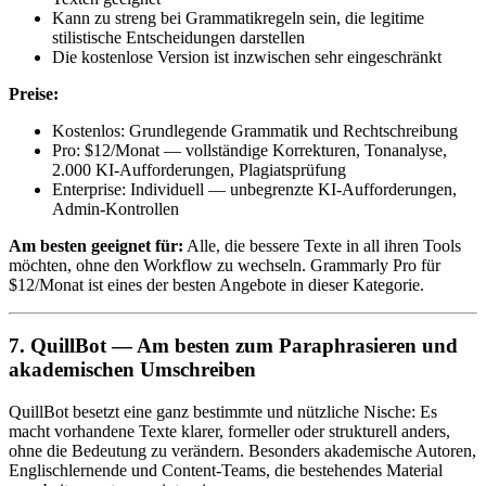
Kann zu streng bei Grammatikregeln sein, die legitime
stilistische Entscheidungen darstellen
Die kostenlose Version ist inzwischen sehr eingeschränkt
Preise:
Kostenlos: Grundlegende Grammatik und Rechtschreibung
Pro: $12/Monat — vollständige Korrekturen, Tonanalyse,
2.000 KI-Aufforderungen, Plagiatsprüfung
Enterprise: Individuell — unbegrenzte KI-Aufforderungen,
Admin-Kontrollen
Am besten geeignet für:
Alle, die bessere Texte in all ihren Tools
möchten, ohne den Workflow zu wechseln. Grammarly Pro für
$12/Monat ist eines der besten Angebote in dieser Kategorie.
7. QuillBot — Am besten zum Paraphrasieren und
akademischen Umschreiben
QuillBot besetzt eine ganz bestimmte und nützliche Nische: Es
macht vorhandene Texte klarer, formeller oder strukturell anders,
ohne die Bedeutung zu verändern. Besonders akademische Autoren,
Englischlernende und Content-Teams, die bestehendes Material