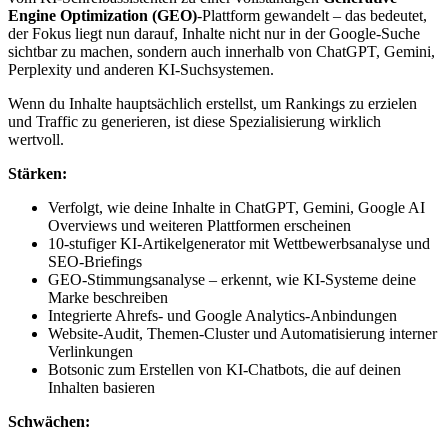
Engine Optimization (GEO)
-Plattform gewandelt – das bedeutet,
der Fokus liegt nun darauf, Inhalte nicht nur in der Google-Suche
sichtbar zu machen, sondern auch innerhalb von ChatGPT, Gemini,
Perplexity und anderen KI-Suchsystemen.
Wenn du Inhalte hauptsächlich erstellst, um Rankings zu erzielen
und Traffic zu generieren, ist diese Spezialisierung wirklich
wertvoll.
Stärken:
Verfolgt, wie deine Inhalte in ChatGPT, Gemini, Google AI
Overviews und weiteren Plattformen erscheinen
10-stufiger KI-Artikelgenerator mit Wettbewerbsanalyse und
SEO-Briefings
GEO-Stimmungsanalyse – erkennt, wie KI-Systeme deine
Marke beschreiben
Integrierte Ahrefs- und Google Analytics-Anbindungen
Website-Audit, Themen-Cluster und Automatisierung interner
Verlinkungen
Botsonic zum Erstellen von KI-Chatbots, die auf deinen
Inhalten basieren
Schwächen: