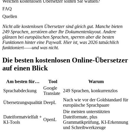
Welchen kostenlosen Übersetzer sollten Sie wählen?
FAQ
Quellen
Nicht alle kostenlosen Übersetzer sind gleich gut. Manche bieten
249 Sprachen, zerstören aber Ihr Dokumentenlayout. Andere
glänzen bei europäischen Sprachen, sperren aber die besten
Funktionen hinter eine Paywall. Hier ist, was 2026 tatsächlich
funktioniert——und was nicht.
Die besten kostenlosen Online-Übersetzer
auf einen Blick
Am besten für…
Tool
Warum
Google
Sprachabdeckung
249 Sprachen, konkurrenzlos
Translate
Nach wie vor der Goldstandard für
Übersetzungsqualität
DeepL
europäische Sprachpaare
Die meisten unterstützten
Dateiformatvielfalt +
Dateiformate, plus
OpenL
KI-Tools
Grammatikprüfung, KI-Erkennung
und Schreibwerkzeuge