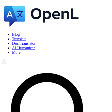
Blog
Translate
Doc Translator
AI Humanizer
More