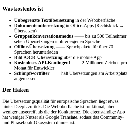
Was kostenlos ist
Unbegrenzte Textübersetzung
in der Weboberfläche
Dokumentenübersetzung
in Office-Apps (Rechtsklick →
Übersetzen)
Gruppenkonversationsmodus
—— bis zu 500 Teilnehmer
sehen Übersetzungen in ihrer eigenen Sprache
Offline-Übersetzung
—— Sprachpakete für über 70
Sprachen herunterladen
Bild-/OCR-Übersetzung
über die mobile App
Kostenloses API-Kontingent
—— 2 Millionen Zeichen pro
Monat für Entwickler
Schimpfwortfilter
—— hält Übersetzungen am Arbeitsplatz
angemessen
Der Haken
Die Übersetzungsqualität für europäische Sprachen liegt etwas
hinter DeepL zurück. Die Weboberfläche ist funktional, aber
weniger ausgereift als die der Konkurrenz. Die eigenständige App
hat weniger Nutzer als Google Translate, sodass das Community-
und Phrasebook-Ökosystem dünner ist.