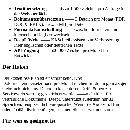
Textübersetzung
—— bis zu 1.500 Zeichen pro Anfrage in
der Weboberfläche
Dokumentenübersetzung
—— 3 Dateien pro Monat (PDF,
DOCX, PPTX), max. 5 MB pro Datei
Formalitätsumschaltung
—— zwischen formellem und
informellem Register wechseln
DeepL Write
—— KI-Schreibassistent zur Verbesserung
Ihrer englischen oder deutschen Texte
API-Zugang
—— 500.000 Zeichen pro Monat für
Entwickler
Der Haken
Der kostenlose Plan ist einschränkend. Drei
Dokumentenübersetzungen pro Monat reichen für den regelmäßigen
Gebrauch nicht aus. Daten im kostenlosen Tarif können zur
Serviceverbesserung gespeichert werden——nicht ideal für
vertrauliche Dokumente. DeepL unterstützt außerdem nur
33
Sprachen
, hauptsächlich europäische. Wenn Sie Arabisch, Hindi
oder Thailändisch benötigen, schauen Sie sich woanders um.
Für wen es geeignet ist