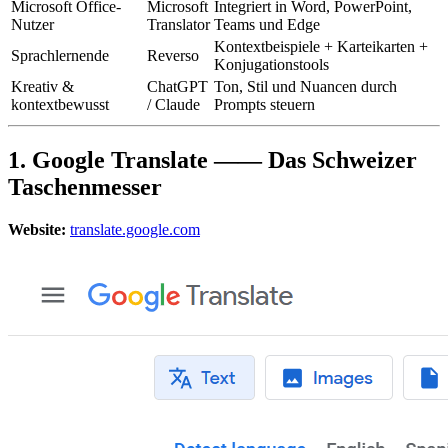
Microsoft Office-
Microsoft
Integriert in Word, PowerPoint,
Nutzer
Translator
Teams und Edge
Kontextbeispiele + Karteikarten +
Sprachlernende
Reverso
Konjugationstools
Kreativ &
ChatGPT
Ton, Stil und Nuancen durch
kontextbewusst
/ Claude
Prompts steuern
1. Google Translate —— Das Schweizer
Taschenmesser
Website:
translate.google.com