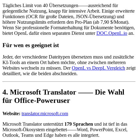
Tägliches Limit von 40 Übersetzungen——ausreichend für
gelegentliche Nutzung, knapp für intensive Arbeit. Einige erweiterte
Funktionen (OCR für große Dateien, JSON-Übersetzung) und
höhere Nutzungslimits erfordern den Pro-Plan (ab 7,90 $/Monat).
Wenn Sie professionelle Formaterhaltung für Dokumente benötigen,
bietet OpenL dafür einen separaten Dienst unter
DOC.OpenL.io
an.
Für wen es geeignet ist
Jeder, der verschiedene Dateitypen übersetzen muss und zusätzliche
KI-Tools an einem Ort haben möchte, ohne zwischen mehreren
Websites wechseln zu müssen. Der
OpenL vs DeepL Vergleich
zeigt
detailliert, wie die beiden abschneiden.
4. Microsoft Translator —— Die Wahl
für Office-Poweruser
Website:
translator.microsoft.com
Microsoft Translator unterstützt
179 Sprachen
und ist tief in das
Microsoft-Ökosystem eingebettet——Word, PowerPoint, Excel,
Outlook, Teams und Edge haben es alle integriert.