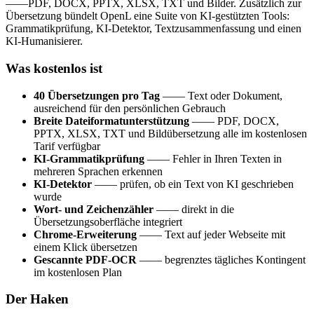
——PDF, DOCX, PPTX, XLSX, TXT und Bilder. Zusätzlich zur
Übersetzung bündelt OpenL eine Suite von KI-gestützten Tools:
Grammatikprüfung, KI-Detektor, Textzusammenfassung und einen
KI-Humanisierer.
Was kostenlos ist
40 Übersetzungen pro Tag
—— Text oder Dokument,
ausreichend für den persönlichen Gebrauch
Breite Dateiformatunterstützung
—— PDF, DOCX,
PPTX, XLSX, TXT und Bildübersetzung alle im kostenlosen
Tarif verfügbar
KI-Grammatikprüfung
—— Fehler in Ihren Texten in
mehreren Sprachen erkennen
KI-Detektor
—— prüfen, ob ein Text von KI geschrieben
wurde
Wort- und Zeichenzähler
—— direkt in die
Übersetzungsoberfläche integriert
Chrome-Erweiterung
—— Text auf jeder Webseite mit
einem Klick übersetzen
Gescannte PDF-OCR
—— begrenztes tägliches Kontingent
im kostenlosen Plan
Der Haken