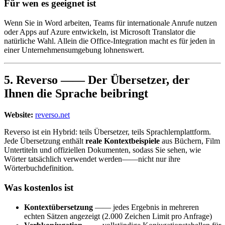
Für wen es geeignet ist
Wenn Sie in Word arbeiten, Teams für internationale Anrufe nutzen
oder Apps auf Azure entwickeln, ist Microsoft Translator die
natürliche Wahl. Allein die Office-Integration macht es für jeden in
einer Unternehmensumgebung lohnenswert.
5. Reverso —— Der Übersetzer, der
Ihnen die Sprache beibringt
Website:
reverso.net
Reverso ist ein Hybrid: teils Übersetzer, teils Sprachlernplattform.
Jede Übersetzung enthält
reale Kontextbeispiele
aus Büchern, Film
Untertiteln und offiziellen Dokumenten, sodass Sie sehen, wie
Wörter tatsächlich verwendet werden——nicht nur ihre
Wörterbuchdefinition.
Was kostenlos ist
Kontextübersetzung
—— jedes Ergebnis in mehreren
echten Sätzen angezeigt (2.000 Zeichen Limit pro Anfrage)