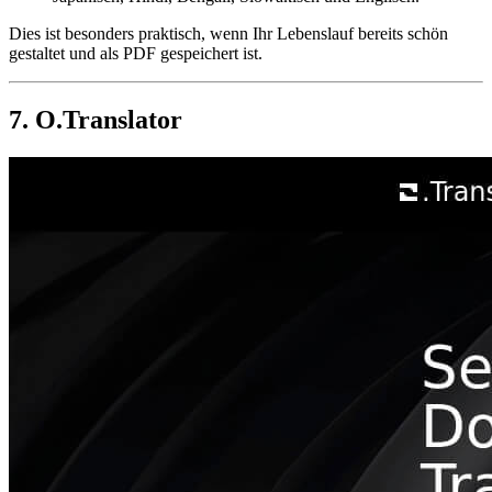
Dies ist besonders praktisch, wenn Ihr Lebenslauf bereits schön
gestaltet und als PDF gespeichert ist.
7. O.Translator