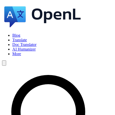
Blog
Translate
Doc Translator
AI Humanizer
More