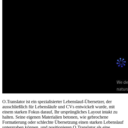
O.Translator ist ein spezialisierter Lebenslauf-Übersetzer, der
ausschließlich für Lebensläufe und CVs entwickelt wurde, mit
einem starken Fokus darauf, Ihr ursprüngliches Layout intakt zu
halten. Seine eigenen Materialien betonen, wie gebrochene
Formatierung oder schlechte Übersetzung einen starken Lebenslauf
untergraben können, und positionieren O.Translator als eine