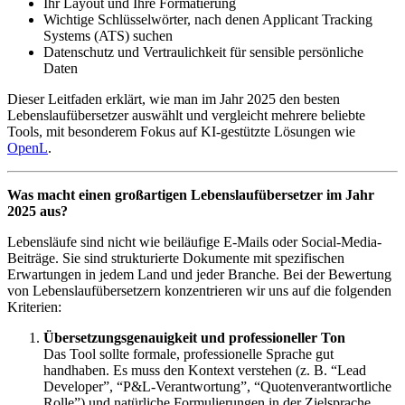
Ihr Layout und Ihre Formatierung
Wichtige Schlüsselwörter, nach denen Applicant Tracking
Systems (ATS) suchen
Datenschutz und Vertraulichkeit für sensible persönliche
Daten
Dieser Leitfaden erklärt, wie man im Jahr 2025 den besten
Lebenslaufübersetzer auswählt und vergleicht mehrere beliebte
Tools, mit besonderem Fokus auf KI-gestützte Lösungen wie
OpenL
.
Was macht einen großartigen Lebenslaufübersetzer im Jahr
2025 aus?
Lebensläufe sind nicht wie beiläufige E-Mails oder Social-Media-
Beiträge. Sie sind strukturierte Dokumente mit spezifischen
Erwartungen in jedem Land und jeder Branche. Bei der Bewertung
von Lebenslaufübersetzern konzentrieren wir uns auf die folgenden
Kriterien:
Übersetzungsgenauigkeit und professioneller Ton
Das Tool sollte formale, professionelle Sprache gut
handhaben. Es muss den Kontext verstehen (z. B. “Lead
Developer”, “P&L-Verantwortung”, “Quotenverantwortliche
Rolle”) und natürliche Formulierungen in der Zielsprache