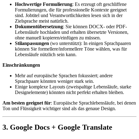
Hochwertige Formulierung
: Es erzeugt oft geschliffene
Formulierungen, die für professionelle Kontexte geeignet
sind. Jobtitel und Verantwortlichkeiten lesen sich in der
Zielsprache meist natürlich.
Dokumentübersetzung
: Sie können DOCX- oder PDF-
Lebensläufe hochladen und erhalten übersetzte Versionen,
ohne manuell kopieren/einfügen zu müssen.
Stilanpassungen
(wo unterstützt): In einigen Sprachpaaren
können Sie formellere/informellere Töne wählen, was für
Lebensläufe nützlich sein kann.
Einschränkungen
Mehr auf europäische Sprachen fokussiert; andere
Sprachpaare könnten weniger stark sein.
Einige komplexe Layouts (zweispaltige Lebensläufe, starke
Designelemente) könnten nicht perfekt erhalten bleiben.
Am besten geeignet für
: Europäische Sprachlebensläufe, bei denen
Ton und Flüssigkeit wichtiger sind als das genaue Design.
3. Google Docs + Google Translate