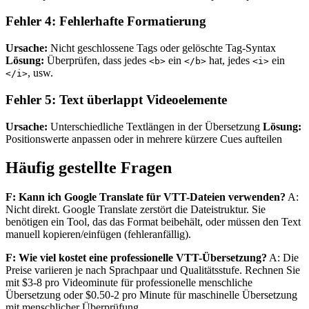
Fehler 4: Fehlerhafte Formatierung
Ursache:
Nicht geschlossene Tags oder gelöschte Tag-Syntax
Lösung:
Überprüfen, dass jedes
ein
hat, jedes
ein
<b>
</b>
<i>
, usw.
</i>
Fehler 5: Text überlappt Videoelemente
Ursache:
Unterschiedliche Textlängen in der Übersetzung
Lösung:
Positionswerte anpassen oder in mehrere kürzere Cues aufteilen
Häufig gestellte Fragen
F: Kann ich Google Translate für VTT-Dateien verwenden?
A:
Nicht direkt. Google Translate zerstört die Dateistruktur. Sie
benötigen ein Tool, das das Format beibehält, oder müssen den Text
manuell kopieren/einfügen (fehleranfällig).
F: Wie viel kostet eine professionelle VTT-Übersetzung?
A: Die
Preise variieren je nach Sprachpaar und Qualitätsstufe. Rechnen Sie
mit $3-8 pro Videominute für professionelle menschliche
Übersetzung oder $0.50-2 pro Minute für maschinelle Übersetzung
mit menschlicher Überprüfung.