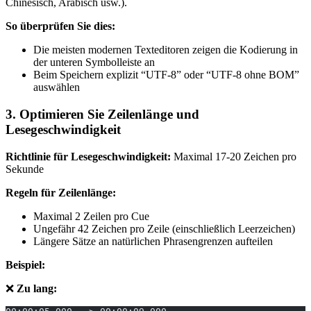
Chinesisch, Arabisch usw.).
So überprüfen Sie dies:
Die meisten modernen Texteditoren zeigen die Kodierung in
der unteren Symbolleiste an
Beim Speichern explizit “UTF-8” oder “UTF-8 ohne BOM”
auswählen
3. Optimieren Sie Zeilenlänge und
Lesegeschwindigkeit
Richtlinie für Lesegeschwindigkeit:
Maximal 17-20 Zeichen pro
Sekunde
Regeln für Zeilenlänge:
Maximal 2 Zeilen pro Cue
Ungefähr 42 Zeichen pro Zeile (einschließlich Leerzeichen)
Längere Sätze an natürlichen Phrasengrenzen aufteilen
Beispiel:
❌
Zu lang: