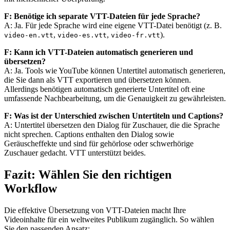
F: Benötige ich separate VTT-Dateien für jede Sprache?
A: Ja. Für jede Sprache wird eine eigene VTT-Datei benötigt (z. B.
,
,
).
video-en.vtt
video-es.vtt
video-fr.vtt
F: Kann ich VTT-Dateien automatisch generieren und
übersetzen?
A: Ja. Tools wie YouTube können Untertitel automatisch generieren,
die Sie dann als VTT exportieren und übersetzen können.
Allerdings benötigen automatisch generierte Untertitel oft eine
umfassende Nachbearbeitung, um die Genauigkeit zu gewährleisten.
F: Was ist der Unterschied zwischen Untertiteln und Captions?
A: Untertitel übersetzen den Dialog für Zuschauer, die die Sprache
nicht sprechen. Captions enthalten den Dialog sowie
Geräuscheffekte und sind für gehörlose oder schwerhörige
Zuschauer gedacht. VTT unterstützt beides.
Fazit: Wählen Sie den richtigen
Workflow
Die effektive Übersetzung von VTT-Dateien macht Ihre
Videoinhalte für ein weltweites Publikum zugänglich. So wählen
Sie den passenden Ansatz: