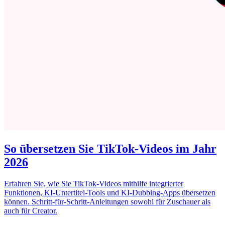
So übersetzen Sie TikTok-Videos im Jahr
2026
Erfahren Sie, wie Sie TikTok-Videos mithilfe integrierter
Funktionen, KI-Untertitel-Tools und KI-Dubbing-Apps übersetzen
können. Schritt-für-Schritt-Anleitungen sowohl für Zuschauer als
auch für Creator.