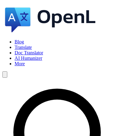
Blog
Translate
Doc Translator
AI Humanizer
More