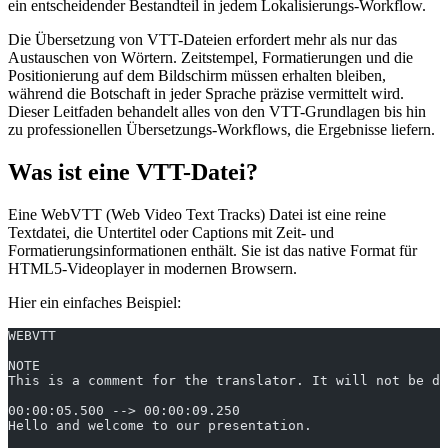
ein entscheidender Bestandteil in jedem Lokalisierungs-Workflow.
Die Übersetzung von VTT-Dateien erfordert mehr als nur das
Austauschen von Wörtern. Zeitstempel, Formatierungen und die
Positionierung auf dem Bildschirm müssen erhalten bleiben,
während die Botschaft in jeder Sprache präzise vermittelt wird.
Dieser Leitfaden behandelt alles von den VTT-Grundlagen bis hin
zu professionellen Übersetzungs-Workflows, die Ergebnisse liefern.
Was ist eine VTT-Datei?
Eine WebVTT (Web Video Text Tracks) Datei ist eine reine
Textdatei, die Untertitel oder Captions mit Zeit- und
Formatierungsinformationen enthält. Sie ist das native Format für
HTML5-Videoplayer in modernen Browsern.
Hier ein einfaches Beispiel:
WEBVTT
NOTE
This is a comment for the translator. It will not be di
00:00:05.500 --> 00:00:09.250
Hello and welcome to our presentation.