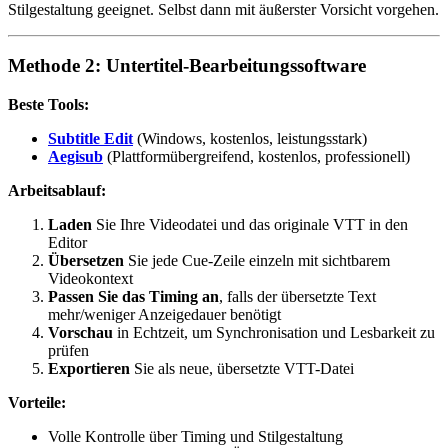
Stilgestaltung geeignet. Selbst dann mit äußerster Vorsicht vorgehen.
Methode 2: Untertitel-Bearbeitungssoftware
Beste Tools:
Subtitle Edit
(Windows, kostenlos, leistungsstark)
Aegisub
(Plattformübergreifend, kostenlos, professionell)
Arbeitsablauf:
Laden
Sie Ihre Videodatei und das originale VTT in den
Editor
Übersetzen
Sie jede Cue-Zeile einzeln mit sichtbarem
Videokontext
Passen Sie das Timing an
, falls der übersetzte Text
mehr/weniger Anzeigedauer benötigt
Vorschau
in Echtzeit, um Synchronisation und Lesbarkeit zu
prüfen
Exportieren
Sie als neue, übersetzte VTT-Datei
Vorteile:
Volle Kontrolle über Timing und Stilgestaltung