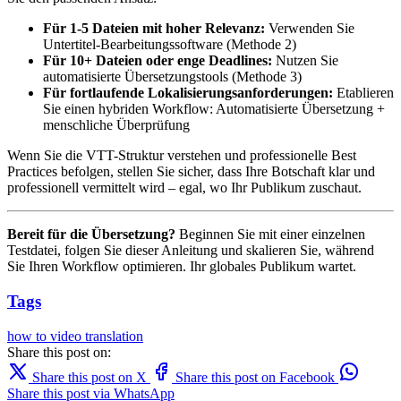
Für 1-5 Dateien mit hoher Relevanz:
Verwenden Sie
Untertitel-Bearbeitungssoftware (Methode 2)
Für 10+ Dateien oder enge Deadlines:
Nutzen Sie
automatisierte Übersetzungstools (Methode 3)
Für fortlaufende Lokalisierungsanforderungen:
Etablieren
Sie einen hybriden Workflow: Automatisierte Übersetzung +
menschliche Überprüfung
Wenn Sie die VTT-Struktur verstehen und professionelle Best
Practices befolgen, stellen Sie sicher, dass Ihre Botschaft klar und
professionell vermittelt wird – egal, wo Ihr Publikum zuschaut.
Bereit für die Übersetzung?
Beginnen Sie mit einer einzelnen
Testdatei, folgen Sie dieser Anleitung und skalieren Sie, während
Sie Ihren Workflow optimieren. Ihr globales Publikum wartet.
Tags
how to
video translation
Share this post on:
Share this post on X
Share this post on Facebook
Share this post via WhatsApp