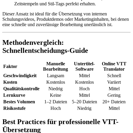
Zeitstempeln und Stil-Tags perfekt erhalten.
Dieser Ansatz ist ideal für die Übersetzung von internen
Schulungsvideos, Produktdemos oder Marketinginhalten, bei denen
eine schnelle und zuverlässige Bearbeitung unerlässlich ist.
Methodenvergleich:
Schnellentscheidungs-Guide
Manuelle
Untertitel-
Online VTT
Faktor
Bearbeitung
Software
Translator
Geschwindigkeit
Langsam
Mittel
Schnell
Kosten
Kostenlos
Kostenlos
Variiert
Qualitätskontrolle
Niedrig
Hoch
Mittel
Lernkurve
Keine
Mittel
Gering
Bestes Volumen
1–2 Dateien
5–20 Dateien
20+ Dateien
Risikostufe
Hoch
Niedrig
Mittel
Best Practices für professionelle VTT-
Übersetzung