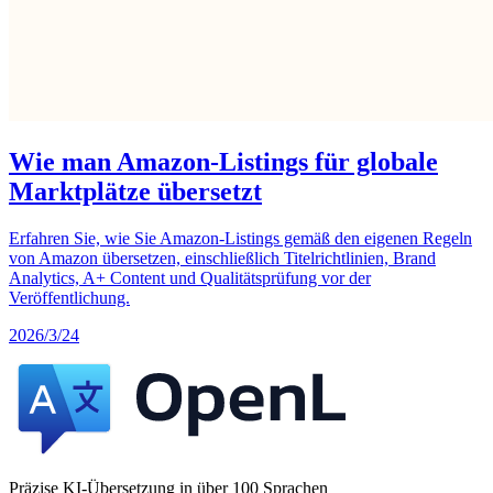
Wie man Amazon-Listings für globale
Marktplätze übersetzt
Erfahren Sie, wie Sie Amazon-Listings gemäß den eigenen Regeln
von Amazon übersetzen, einschließlich Titelrichtlinien, Brand
Analytics, A+ Content und Qualitätsprüfung vor der
Veröffentlichung.
2026/3/24
Präzise KI-Übersetzung in über 100 Sprachen