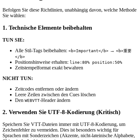
Befolgen Sie diese Richtlinien, unabhängig davon, welche Methode
Sie wählen:
1. Technische Elemente beibehalten
TUN SIE:
Alle Stil-Tags beibehalten:
→
<b>Important</b>
<b>重要
</b>
Positionshinweise erhalten:
line:80% position:50%
Zeitstempelformat exakt bewahren
NICHT TUN:
Zeitcodes entfernen oder ändern
Leere Zeilen zwischen den Cues löschen
Den
-Header ändern
WEBVTT
2. Verwenden Sie UTF-8-Kodierung (Kritisch)
Speichern Sie VTT-Dateien immer mit UTF-8-Kodierung, um
Zeichenfehler zu vermeiden. Dies ist besonders wichtig für
Sprachen mit Sonderzeichen (Akzente, nicht-lateinische Alphabete,