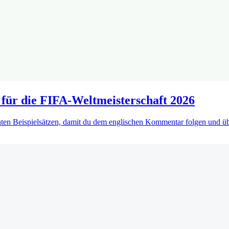
 für die FIFA-Weltmeisterschaft 2026
ten Beispielsätzen, damit du dem englischen Kommentar folgen und übe