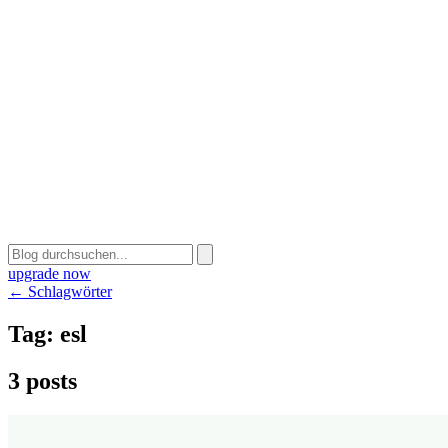
upgrade now
← Schlagwörter
Tag:
esl
3 posts