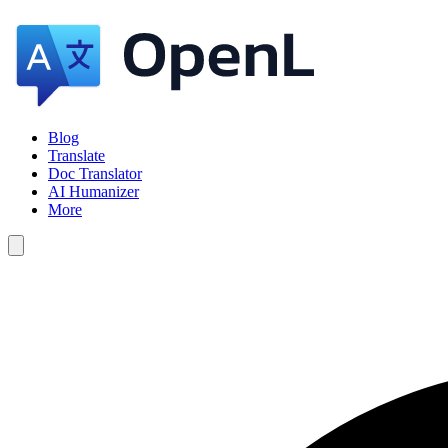
Blog
Translate
Doc Translator
AI Humanizer
More