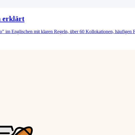
 erklärt
im Englischen mit klaren Regeln, über 60 Kollokationen, häufigen Fehl