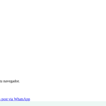
 tu navegador.
is post via WhatsApp