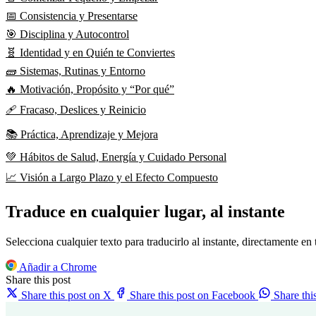
📅 Consistencia y Presentarse
🎯 Disciplina y Autocontrol
🧬 Identidad y en Quién te Conviertes
🧱 Sistemas, Rutinas y Entorno
🔥 Motivación, Propósito y “Por qué”
🩹 Fracaso, Deslices y Reinicio
📚 Práctica, Aprendizaje y Mejora
💚 Hábitos de Salud, Energía y Cuidado Personal
📈 Visión a Largo Plazo y el Efecto Compuesto
Traduce en cualquier lugar, al instante
Selecciona cualquier texto para traducirlo al instante, directamente en
Añadir a Chrome
Share this post
Share this post on X
Share this post on Facebook
Share th