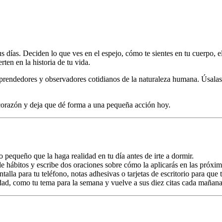
s días. Deciden lo que ves en el espejo, cómo te sientes en tu cuerpo, el
en en la historia de tu vida.
s, emprendedores y observadores cotidianos de la naturaleza humana. Úsa
 corazón y deja que dé forma a una pequeña acción hoy.
o pequeño que la haga realidad en tu día antes de irte a dormir.
de hábitos y escribe dos oraciones sobre cómo la aplicarás en las próxim
talla para tu teléfono, notas adhesivas o tarjetas de escritorio para que
dad, como tu tema para la semana y vuelve a sus diez citas cada mañana