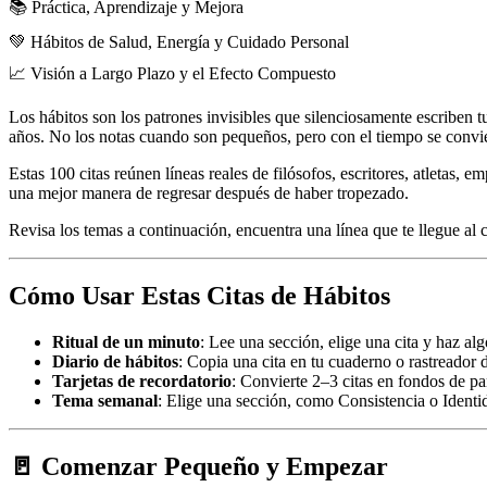
📚 Práctica, Aprendizaje y Mejora
💚 Hábitos de Salud, Energía y Cuidado Personal
📈 Visión a Largo Plazo y el Efecto Compuesto
Los hábitos son los patrones invisibles que silenciosamente escriben tu
años. No los notas cuando son pequeños, pero con el tiempo se conviert
Estas 100 citas reúnen líneas reales de filósofos, escritores, atleta
una mejor manera de regresar después de haber tropezado.
Revisa los temas a continuación, encuentra una línea que te llegue al
Cómo Usar Estas Citas de Hábitos
Ritual de un minuto
: Lee una sección, elige una cita y haz alg
Diario de hábitos
: Copia una cita en tu cuaderno o rastreador 
Tarjetas de recordatorio
: Convierte 2–3 citas en fondos de pan
Tema semanal
: Elige una sección, como Consistencia o Identi
🚪 Comenzar Pequeño y Empezar