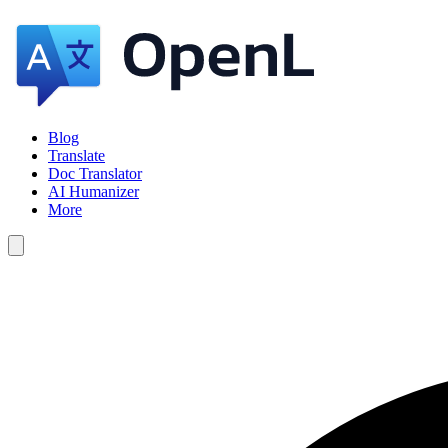
Blog
Translate
Doc Translator
AI Humanizer
More