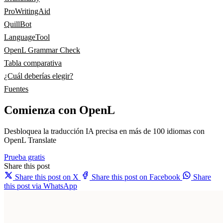
ProWritingAid
QuillBot
LanguageTool
OpenL Grammar Check
Tabla comparativa
¿Cuál deberías elegir?
Fuentes
Comienza con OpenL
Desbloquea la traducción IA precisa en más de 100 idiomas con
OpenL Translate
Prueba gratis
Share this post
Share this post on X
Share this post on Facebook
Share
this post via WhatsApp