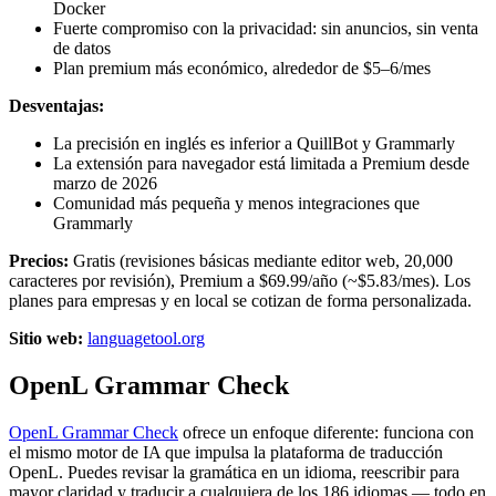
Docker
Fuerte compromiso con la privacidad: sin anuncios, sin venta
de datos
Plan premium más económico, alrededor de $5–6/mes
Desventajas:
La precisión en inglés es inferior a QuillBot y Grammarly
La extensión para navegador está limitada a Premium desde
marzo de 2026
Comunidad más pequeña y menos integraciones que
Grammarly
Precios:
Gratis (revisiones básicas mediante editor web, 20,000
caracteres por revisión), Premium a $69.99/año (~$5.83/mes). Los
planes para empresas y en local se cotizan de forma personalizada.
Sitio web:
languagetool.org
OpenL Grammar Check
OpenL Grammar Check
ofrece un enfoque diferente: funciona con
el mismo motor de IA que impulsa la plataforma de traducción
OpenL. Puedes revisar la gramática en un idioma, reescribir para
mayor claridad y traducir a cualquiera de los 186 idiomas — todo en