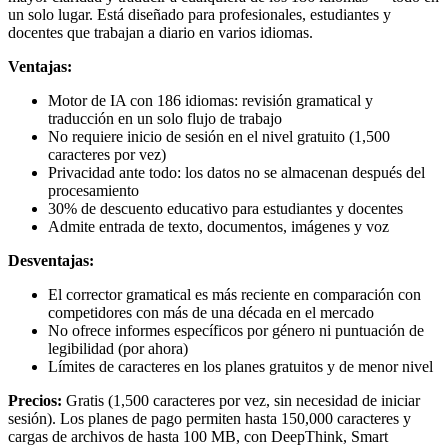
un solo lugar. Está diseñado para profesionales, estudiantes y
docentes que trabajan a diario en varios idiomas.
Ventajas:
Motor de IA con 186 idiomas: revisión gramatical y
traducción en un solo flujo de trabajo
No requiere inicio de sesión en el nivel gratuito (1,500
caracteres por vez)
Privacidad ante todo: los datos no se almacenan después del
procesamiento
30% de descuento educativo para estudiantes y docentes
Admite entrada de texto, documentos, imágenes y voz
Desventajas:
El corrector gramatical es más reciente en comparación con
competidores con más de una década en el mercado
No ofrece informes específicos por género ni puntuación de
legibilidad (por ahora)
Límites de caracteres en los planes gratuitos y de menor nivel
Precios:
Gratis (1,500 caracteres por vez, sin necesidad de iniciar
sesión). Los planes de pago permiten hasta 150,000 caracteres y
cargas de archivos de hasta 100 MB, con DeepThink, Smart