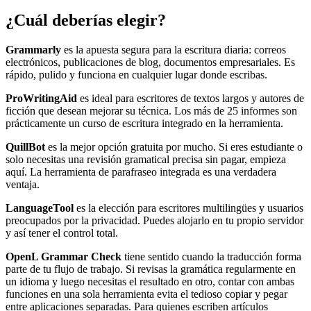
¿Cuál deberías elegir?
Grammarly
es la apuesta segura para la escritura diaria: correos
electrónicos, publicaciones de blog, documentos empresariales. Es
rápido, pulido y funciona en cualquier lugar donde escribas.
ProWritingAid
es ideal para escritores de textos largos y autores de
ficción que desean mejorar su técnica. Los más de 25 informes son
prácticamente un curso de escritura integrado en la herramienta.
QuillBot
es la mejor opción gratuita por mucho. Si eres estudiante o
solo necesitas una revisión gramatical precisa sin pagar, empieza
aquí. La herramienta de parafraseo integrada es una verdadera
ventaja.
LanguageTool
es la elección para escritores multilingües y usuarios
preocupados por la privacidad. Puedes alojarlo en tu propio servidor
y así tener el control total.
OpenL Grammar Check
tiene sentido cuando la traducción forma
parte de tu flujo de trabajo. Si revisas la gramática regularmente en
un idioma y luego necesitas el resultado en otro, contar con ambas
funciones en una sola herramienta evita el tedioso copiar y pegar
entre aplicaciones separadas. Para quienes escriben artículos