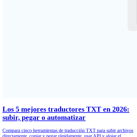
Los 5 mejores traductores TXT en 2026:
subir, pegar o automatizar
Compara cinco herramientas de traducción TXT para subir archivos
directamente, copiar y pegar rápidamente, usar API y alojar el