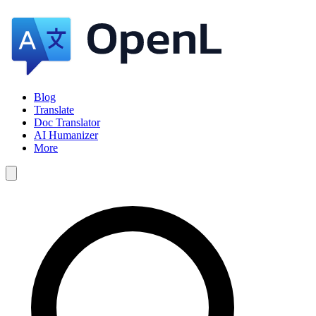
Blog
Translate
Doc Translator
AI Humanizer
More