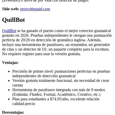
($144/año) o $699 de por vida con detector de plagio.
Sitio web:
prowritingaid.com
QuillBot
QuillBot
se ha ganado el puesto como el mejor corrector gramatical
gratuito en 2026. Pruebas independientes le otorgan una puntuación
perfecta de 20/20 en detección de gramática inglesa. Además,
incluye una herramienta de parafraseo, un resumidor, un generador
de citas y un detector de IA: un paquete completo para la escritura.
No requiere registro para usar la versión gratuita.
Ventajas:
Precisión de primer nivel: puntuaciones perfectas en pruebas
independientes de detección gramatical
Versión gratuita totalmente funcional, sin necesidad de crear
cuenta
Herramienta de parafraseo integrada con más de 9 modos
(Estándar, Fluidez, Formal, Académico, Creativo, etc.)
Plan para estudiantes a $74.95/año, excelente relación
calidad-precio
Desventajas: