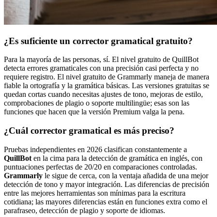
¿Es suficiente un corrector gramatical gratuito?
Para la mayoría de las personas, sí. El nivel gratuito de QuillBot
detecta errores gramaticales con una precisión casi perfecta y no
requiere registro. El nivel gratuito de Grammarly maneja de manera
fiable la ortografía y la gramática básicas. Las versiones gratuitas se
quedan cortas cuando necesitas ajustes de tono, mejoras de estilo,
comprobaciones de plagio o soporte multilingüe; esas son las
funciones que hacen que la versión Premium valga la pena.
¿Cuál corrector gramatical es más preciso?
Pruebas independientes en 2026 clasifican constantemente a
QuillBot
en la cima para la detección de gramática en inglés, con
puntuaciones perfectas de 20/20 en comparaciones controladas.
Grammarly
le sigue de cerca, con la ventaja añadida de una mejor
detección de tono y mayor integración. Las diferencias de precisión
entre las mejores herramientas son mínimas para la escritura
cotidiana; las mayores diferencias están en funciones extra como el
parafraseo, detección de plagio y soporte de idiomas.