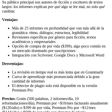
Su público principal son autores de ficción y escritores de textos
largos: los informes explican
por qué
algo se lee mal, no solo
qué
cambiar.
Ventajas:
Más de 25 informes en profundidad que van más allá de la
gramática: ritmo, diálogos, estructura, legibilidad
Revisiones específicas por género para ficción, textos
académicos y empresariales
Opción de compra de por vida ($399), algo poco común en
un mercado dominado por suscripciones
Integración con Scrivener, Google Docs y Microsoft Word
Desventajas:
La revisión en tiempo real es más lenta que en Grammarly
Curva de aprendizaje más pronunciada debido a la gran
cantidad de informes
El detector de plagio solo está disponible en la versión
Premium Pro
Precios:
Gratis (500 palabras, 2 informes/día, 10
reformulaciones/día), Premium por ~$10/mes facturado anualmente
($120/año) o $399 de por vida, Premium Pro por ~$12/mes