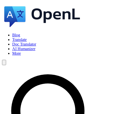
Blog
Translate
Doc Translator
AI Humanizer
More