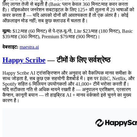
लिए लागत तेजी से बढ़ती है (Basic प्लान केवल 360 मिनट/माह कवर करता
है)। वॉइसओवर जनरेशन सबटाइटल के लिए 125+ की तुलना में 29 भाषाओं को
कवर करता है — यदि आपको दोनों की आवश्यकता है तो एक अंतर है। कोई
ऑफ़लाइन मोड नहीं; सब कुछ क्लाउड में चलता है।
मूल्य:
$12/माह (60 मिनट) से पे-एज़-यू-गो, Lite $23/माह (180 मिनट), Basic
$39/माह (360 मिनट), Premium $79/माह (900 मिनट)।
वेबसाइट:
maestra.ai
Happy Scribe
— टीमों के लिए सर्वश्रेष्ठ
Happy Scribe AI ट्रांसक्रिप्शन और अनुवाद को वैकल्पिक मानव समीक्षा के
साथ जोड़ता है, सब कुछ एक सहयोगी डैशबोर्ड में। इस पर BBC, Netflix, और
Spotify सहित 6 मिलियन उपयोगकर्ता और 41,000+ टीमें भरोसा करती हैं।
यदि सटीकता गति से अधिक मायने रखती है — अनुपालन प्रशिक्षण, प्रसारण
कैप्शन, कानूनी बयान — तो हाइब्रिड AI + मानव वर्कफ़्लो इसे चुनने का मुख्य
कारण है।