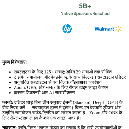
मुख्य विशेषताएं:
सबटाइटल के लिए 125+ भाषाएं; डबिंग 29 भाषाओं तक सीमित
टाइमिंग समायोजन और वेवफ़ॉर्म व्यू के साथ बिल्ट-इन सबटाइटल एडिटर
अनुवादित सबटाइटल से वन-क्लिक वॉइसओवर जनरेशन
Zoom, OBS, और vMix के लिए रीयल-टाइम लाइव कैप्शन
कस्टम डिक्शनरी और AI सारांशीकरण
फायदे:
एडिटर छोड़े बिना तीन अनुवाद इंजनों (Standard, DeepL, GPT) के
बीच स्विच करें — सबटाइटल टूल्स में दुर्लभ। बिल्ट-इन वेवफ़ॉर्म एडिटर और
टाइमिंग समायोजन राउंड-ट्रिपिंग को समाप्त करता है। Zoom और OBS के
लिए रीयल-टाइम लाइव कैप्शन एक अनूठा अंतर है।
नुकसान:
प्रति-मिनट भुगतान मॉडल का मतलब है कि भारी उपयोगकर्ताओं के