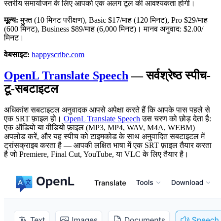
स्तरीय समायोजन के लिए आपको एक अलग टूल की आवश्यकता होगी।
मूल्य:
मुफ्त (10 मिनट परीक्षण), Basic $17/माह (120 मिनट), Pro $29/माह
(600 मिनट), Business $89/माह (6,000 मिनट)। मानव अनुवाद: $2.00/
मिनट।
वेबसाइट:
happyscribe.com
OpenL Translate Speech
— सर्वश्रेष्ठ स्पीच-
टू-सबटाइटल
अधिकांश सबटाइटल अनुवादक आपसे अपेक्षा करते हैं कि आपके पास पहले से
एक SRT फ़ाइल हो।
OpenL Translate Speech
उस चरण को छोड़ देता है:
एक ऑडियो या वीडियो फ़ाइल (MP3, MP4, WAV, M4A, WEBM)
अपलोड करें, और यह स्पीच को टाइमकोड के साथ अनुवादित सबटाइटल में
ट्रांसक्राइब करता है — आपकी लक्षित भाषा में एक SRT फ़ाइल तैयार करता
है जो Premiere, Final Cut, YouTube, या VLC के लिए तैयार है।