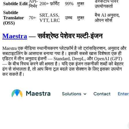
API-
डेस्कटॉप पावर
Subtitle Edit
200+ फ़ॉर्मेट
99%
मुफ्त
निर्भर
उपयोगकर्ता
Subtitle
SRT, ASS,
बैच AI अनुवाद,
Translator
70+
उच्च
मुफ्त
VTT, LRC
ओपन सोर्स
(OSS)
Maestra
— सर्वश्रेष्ठ पेशेवर मल्टी-इंजन
Maestra एक मीडिया स्थानीयकरण प्लेटफ़ॉर्म है जो ट्रांसक्रिप्शन, अनुवाद और
सबटाइटलिंग के आसपास बनाया गया है। इसकी सबसे खास विशेषता एक ही
एडिटर में तीन अनुवाद इंजनों — Standard, DeepL, और OpenAI (GPT)
— के बीच स्विच करने की क्षमता है। यदि एक इंजन तकनीकी शब्दों को बेहतर
ढंग से संभालता है, तो आप बिना टूल बदले उस सेक्शन के लिए इसका उपयोग
कर सकते हैं।