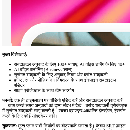
मुख्य विशेषताएं:
सबटाइटल अनुवाद के लिए 100+ भाषाएं; AI वॉइस डबिंग के लिए 40+
AI वॉइस क्लोनिंग (Business प्लान)
सुसंगत शब्दावली के लिए अनुवाद नियम और ब्रांड शब्दावली
फ़ॉन्ट, रंग और पोज़िशनिंग नियंत्रण के साथ इनलाइन सबटाइटल
एडिटर
साझा प्रोजेक्ट्स के साथ टीम सहयोग
फायदे:
एक ही टाइमलाइन पर वीडियो एडिट करें और सबटाइटल अनुवाद करें
— काम करते समय अनुवादों को दृश्य संदर्भ में देखें। ब्रांड शब्दावली प्रोजेक्ट्स
में सुसंगत शब्दावली लागू करती है। स्वच्छ ब्राउज़र-आधारित इंटरफ़ेस, इंस्टॉल
करने के लिए कोई सॉफ़्टवेयर नहीं।
नुकसान:
मुफ्त प्लान सभी निर्यातों पर वॉटरमार्क लगाता है। केवल SRT फ़ाइल