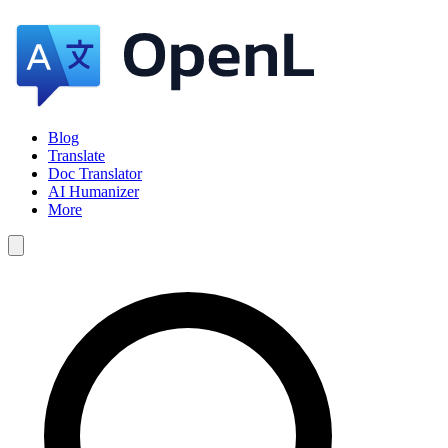
Blog
Translate
Doc Translator
AI Humanizer
More