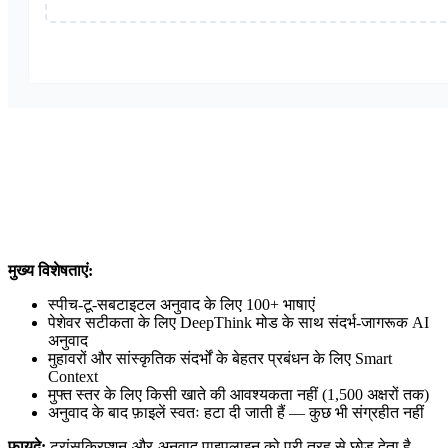
मुख्य विशेषताएं:
स्पीच-टू-सबटाइटल अनुवाद के लिए 100+ भाषाएं
पेशेवर सटीकता के लिए DeepThink मोड के साथ संदर्भ-जागरूक AI
अनुवाद
मुहावरों और सांस्कृतिक संदर्भों के बेहतर प्रबंधन के लिए Smart
Context
मुफ्त स्तर के लिए किसी खाते की आवश्यकता नहीं (1,500 अक्षरों तक)
अनुवाद के बाद फ़ाइलें स्वतः हटा दी जाती हैं — कुछ भी संग्रहीत नहीं
फायदे:
ट्रांसक्रिप्शन-और-अनुवाद पाइपलाइन को पूरी तरह से छोड़ देता है —