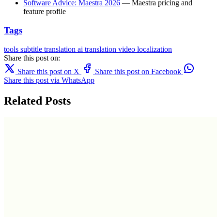
Software Advice: Maestra 2026
— Maestra pricing and
feature profile
Tags
tools
subtitle translation
ai translation
video localization
Share this post on:
Share this post on X
Share this post on Facebook
Share this post via WhatsApp
Related Posts