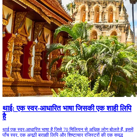
थाई: एक स्वर-आधारित भाषा जिसकी एक शाही लिपि
है
थाई एक स्वर-आधारित भाषा है जिसे 70 मिलियन से अधिक लोग बोलते हैं, इसमें
पाँच स्वर, एक अनूठी ब्राह्मी लिपि और शिष्टाचार रजिस्टरों की एक समृद्ध