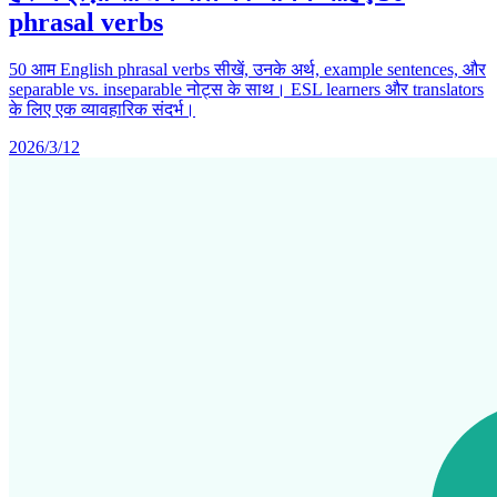
phrasal verbs
50 आम English phrasal verbs सीखें, उनके अर्थ, example sentences, और
separable vs. inseparable नोट्स के साथ। ESL learners और translators
के लिए एक व्यावहारिक संदर्भ।
2026/3/12