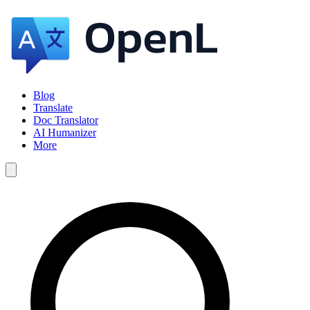
Blog
Translate
Doc Translator
AI Humanizer
More