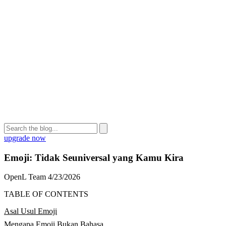
upgrade now
Emoji: Tidak Seuniversal yang Kamu Kira
OpenL Team
4/23/2026
TABLE OF CONTENTS
Asal Usul Emoji
Mengapa Emoji Bukan Bahasa