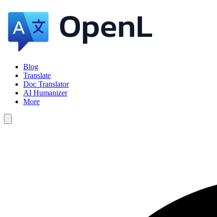
Blog
Translate
Doc Translator
AI Humanizer
More