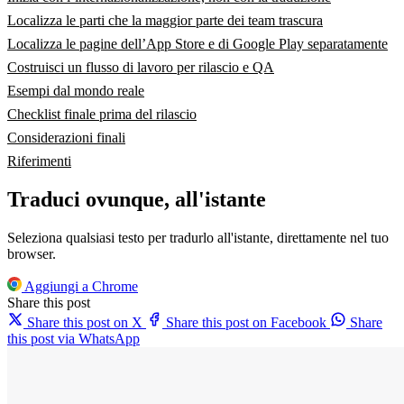
Localizza le parti che la maggior parte dei team trascura
Localizza le pagine dell’App Store e di Google Play separatamente
Costruisci un flusso di lavoro per rilascio e QA
Esempi dal mondo reale
Checklist finale prima del rilascio
Considerazioni finali
Riferimenti
Traduci ovunque, all'istante
Seleziona qualsiasi testo per tradurlo all'istante, direttamente nel tuo
browser.
Aggiungi a Chrome
Share this post
Share this post on X
Share this post on Facebook
Share
this post via WhatsApp