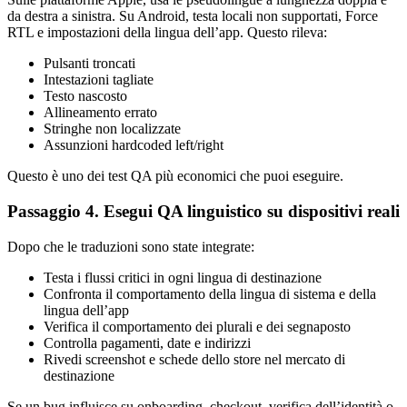
da destra a sinistra. Su Android, testa locali non supportati, Force
RTL e impostazioni della lingua dell’app. Questo rileva:
Pulsanti troncati
Intestazioni tagliate
Testo nascosto
Allineamento errato
Stringhe non localizzate
Assunzioni hardcoded left/right
Questo è uno dei test QA più economici che puoi eseguire.
Passaggio 4. Esegui QA linguistico su dispositivi reali
Dopo che le traduzioni sono state integrate:
Testa i flussi critici in ogni lingua di destinazione
Confronta il comportamento della lingua di sistema e della
lingua dell’app
Verifica il comportamento dei plurali e dei segnaposto
Controlla pagamenti, date e indirizzi
Rivedi screenshot e schede dello store nel mercato di
destinazione
Se un bug influisce su onboarding, checkout, verifica dell’identità o