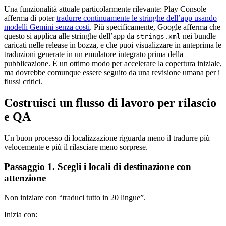
Una funzionalità attuale particolarmente rilevante: Play Console
afferma di poter
tradurre continuamente le stringhe dell’app usando
modelli Gemini senza costi
. Più specificamente, Google afferma che
questo si applica alle stringhe dell’app da
nei bundle
strings.xml
caricati nelle release in bozza, e che puoi visualizzare in anteprima le
traduzioni generate in un emulatore integrato prima della
pubblicazione. È un ottimo modo per accelerare la copertura iniziale,
ma dovrebbe comunque essere seguito da una revisione umana per i
flussi critici.
Costruisci un flusso di lavoro per rilascio
e QA
Un buon processo di localizzazione riguarda meno il tradurre più
velocemente e più il rilasciare meno sorprese.
Passaggio 1. Scegli i locali di destinazione con
attenzione
Non iniziare con “traduci tutto in 20 lingue”.
Inizia con: