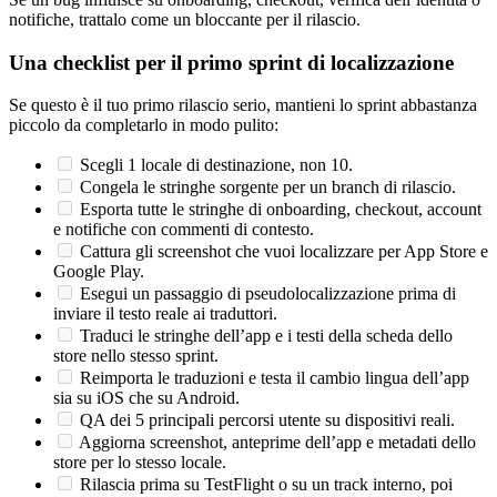
notifiche, trattalo come un bloccante per il rilascio.
Una checklist per il primo sprint di localizzazione
Se questo è il tuo primo rilascio serio, mantieni lo sprint abbastanza
piccolo da completarlo in modo pulito:
Scegli 1 locale di destinazione, non 10.
Congela le stringhe sorgente per un branch di rilascio.
Esporta tutte le stringhe di onboarding, checkout, account
e notifiche con commenti di contesto.
Cattura gli screenshot che vuoi localizzare per App Store e
Google Play.
Esegui un passaggio di pseudolocalizzazione prima di
inviare il testo reale ai traduttori.
Traduci le stringhe dell’app e i testi della scheda dello
store nello stesso sprint.
Reimporta le traduzioni e testa il cambio lingua dell’app
sia su iOS che su Android.
QA dei 5 principali percorsi utente su dispositivi reali.
Aggiorna screenshot, anteprime dell’app e metadati dello
store per lo stesso locale.
Rilascia prima su TestFlight o su un track interno, poi