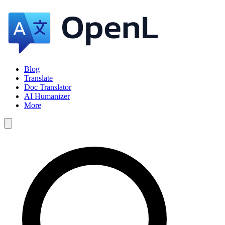
Blog
Translate
Doc Translator
AI Humanizer
More