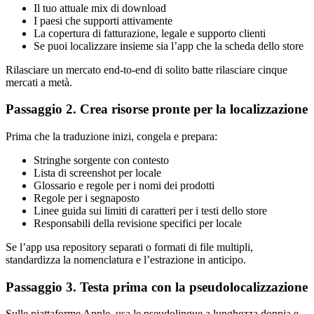
Il tuo attuale mix di download
I paesi che supporti attivamente
La copertura di fatturazione, legale e supporto clienti
Se puoi localizzare insieme sia l’app che la scheda dello store
Rilasciare un mercato end-to-end di solito batte rilasciare cinque
mercati a metà.
Passaggio 2. Crea risorse pronte per la localizzazione
Prima che la traduzione inizi, congela e prepara:
Stringhe sorgente con contesto
Lista di screenshot per locale
Glossario e regole per i nomi dei prodotti
Regole per i segnaposto
Linee guida sui limiti di caratteri per i testi dello store
Responsabili della revisione specifici per locale
Se l’app usa repository separati o formati di file multipli,
standardizza la nomenclatura e l’estrazione in anticipo.
Passaggio 3. Testa prima con la pseudolocalizzazione
Sulle piattaforme Apple, usa le pseudolingue a lunghezza doppia e