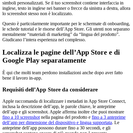
simboli personalizzati. Se il tuo screenshot contiene interfaccia in
inglese, testo in inglese nei banner o frecce da sinistra a destra, allora
lo screenshot stesso non è localizzato.
Questo è particolarmente importante per le schermate di onboarding,
le schede tutorial e le risorse dell’App Store. Gli utenti non separano
mentalmente “materiali di marketing” da “lingua del prodotto”.
Giudicano l’intera esperienza nel complesso.
Localizza le pagine dell’App Store e di
Google Play separatamente
È qui che molti team perdono installazioni anche dopo aver fatto
bene il lavoro in-app.
Requisiti dell’App Store da considerare
Apple raccomanda di localizzare i metadati in App Store Connect,
inclusa la descrizione dell’app, le parole chiave, le anteprime
dell’app e gli screenshot. Apple afferma inoltre che puoi mostrare
fino a 10 screenshot
nella pagina del prodotto e
fino a 3 anteprime
dell’app per dimensione del dispositivo e lingua supportata
. Le
anteprime dell’app possono durare fino a 30 secondi, e gli