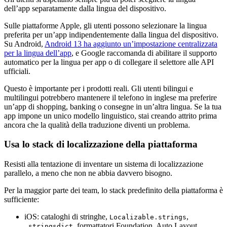
dell’app separatamente dalla lingua del dispositivo.
Sulle piattaforme Apple, gli utenti possono selezionare la lingua
preferita per un’app indipendentemente dalla lingua del dispositivo.
Su Android,
Android 13 ha aggiunto un’impostazione centralizzata
per la lingua dell’app
, e Google raccomanda di abilitare il supporto
automatico per la lingua per app o di collegare il selettore alle API
ufficiali.
Questo è importante per i prodotti reali. Gli utenti bilingui e
multilingui potrebbero mantenere il telefono in inglese ma preferire
un’app di shopping, banking o consegne in un’altra lingua. Se la tua
app impone un unico modello linguistico, stai creando attrito prima
ancora che la qualità della traduzione diventi un problema.
Usa lo stack di localizzazione della piattaforma
Resisti alla tentazione di inventare un sistema di localizzazione
parallelo, a meno che non ne abbia davvero bisogno.
Per la maggior parte dei team, lo stack predefinito della piattaforma è
sufficiente:
iOS: cataloghi di stringhe,
,
Localizable.strings
, formattatori Foundation, Auto Layout
.stringsdict