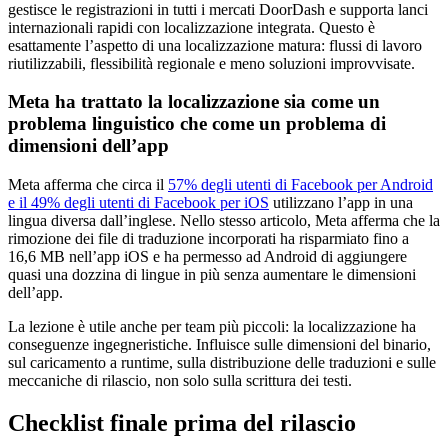
gestisce le registrazioni in tutti i mercati DoorDash e supporta lanci
internazionali rapidi con localizzazione integrata. Questo è
esattamente l’aspetto di una localizzazione matura: flussi di lavoro
riutilizzabili, flessibilità regionale e meno soluzioni improvvisate.
Meta ha trattato la localizzazione sia come un
problema linguistico che come un problema di
dimensioni dell’app
Meta afferma che circa il
57% degli utenti di Facebook per Android
e il 49% degli utenti di Facebook per iOS
utilizzano l’app in una
lingua diversa dall’inglese. Nello stesso articolo, Meta afferma che la
rimozione dei file di traduzione incorporati ha risparmiato fino a
16,6 MB nell’app iOS e ha permesso ad Android di aggiungere
quasi una dozzina di lingue in più senza aumentare le dimensioni
dell’app.
La lezione è utile anche per team più piccoli: la localizzazione ha
conseguenze ingegneristiche. Influisce sulle dimensioni del binario,
sul caricamento a runtime, sulla distribuzione delle traduzioni e sulle
meccaniche di rilascio, non solo sulla scrittura dei testi.
Checklist finale prima del rilascio