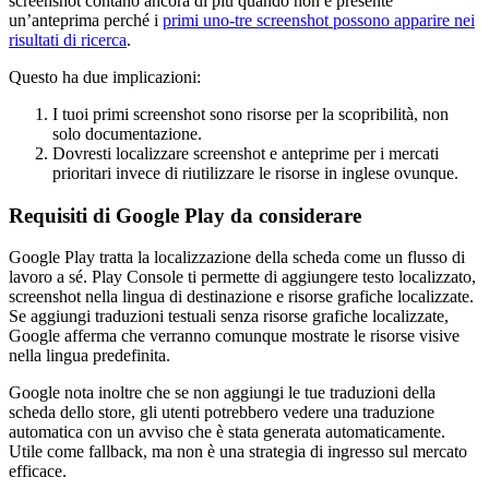
screenshot contano ancora di più quando non è presente
un’anteprima perché i
primi uno-tre screenshot possono apparire nei
risultati di ricerca
.
Questo ha due implicazioni:
I tuoi primi screenshot sono risorse per la scopribilità, non
solo documentazione.
Dovresti localizzare screenshot e anteprime per i mercati
prioritari invece di riutilizzare le risorse in inglese ovunque.
Requisiti di Google Play da considerare
Google Play tratta la localizzazione della scheda come un flusso di
lavoro a sé. Play Console ti permette di aggiungere testo localizzato,
screenshot nella lingua di destinazione e risorse grafiche localizzate.
Se aggiungi traduzioni testuali senza risorse grafiche localizzate,
Google afferma che verranno comunque mostrate le risorse visive
nella lingua predefinita.
Google nota inoltre che se non aggiungi le tue traduzioni della
scheda dello store, gli utenti potrebbero vedere una traduzione
automatica con un avviso che è stata generata automaticamente.
Utile come fallback, ma non è una strategia di ingresso sul mercato
efficace.