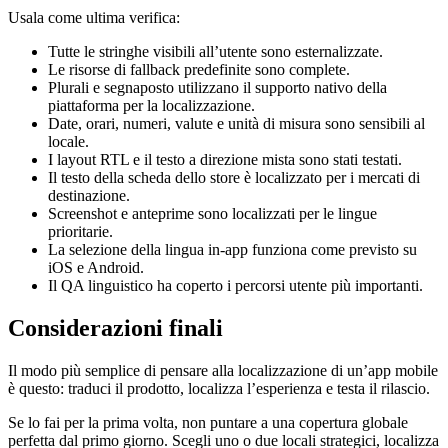
Usala come ultima verifica:
Tutte le stringhe visibili all’utente sono esternalizzate.
Le risorse di fallback predefinite sono complete.
Plurali e segnaposto utilizzano il supporto nativo della
piattaforma per la localizzazione.
Date, orari, numeri, valute e unità di misura sono sensibili al
locale.
I layout RTL e il testo a direzione mista sono stati testati.
Il testo della scheda dello store è localizzato per i mercati di
destinazione.
Screenshot e anteprime sono localizzati per le lingue
prioritarie.
La selezione della lingua in-app funziona come previsto su
iOS e Android.
Il QA linguistico ha coperto i percorsi utente più importanti.
Considerazioni finali
Il modo più semplice di pensare alla localizzazione di un’app mobile
è questo: traduci il prodotto, localizza l’esperienza e testa il rilascio.
Se lo fai per la prima volta, non puntare a una copertura globale
perfetta dal primo giorno. Scegli uno o due locali strategici, localizza