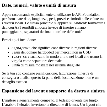
Date, numeri, valute e unità di misura
Apple raccomanda esplicitamente di utilizzare le API Foundation
per formattare date, lunghezze, pesi, prezzi e simboli delle valute tra
i diversi locali. Lo stesso principio si applica su Android: formattare i
dati con API sensibili al locale invece di inserire a mano
punteggiatura, separatori decimali o ordine delle unità.
Errori tipici includono:
che significa cose diverse in regioni diverse
03/04/2026
Segni del dollaro hardcoded per mercati non in USD
visualizzato in modo errato nei locali che usano la
1,234.56
virgola come separatore decimale
Unità di misura mostrate nel sistema sbagliato
Se la tua app contiene pianificazione, fatturazione, finestre di
consegna o analisi, questo fa parte della localizzazione, non è un
dettaglio estetico.
Espansione del layout e supporto da destra a sinistra
L’inglese è generalmente compatto. Il tedesco diventa più lungo.
L’arabo e l’ebraico invertono la direzione di lettura. Un layout che