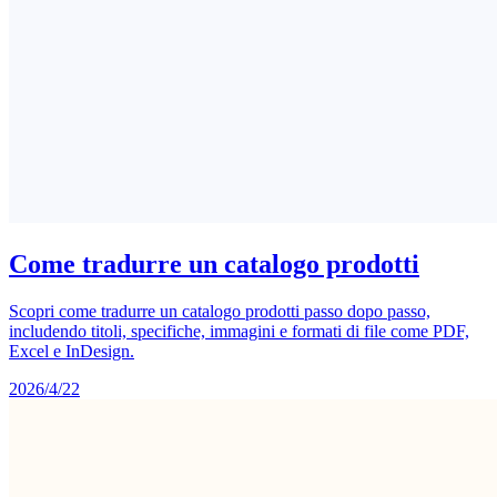
Come tradurre un catalogo prodotti
Scopri come tradurre un catalogo prodotti passo dopo passo,
includendo titoli, specifiche, immagini e formati di file come PDF,
Excel e InDesign.
2026/4/22