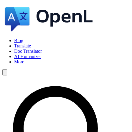
Blog
Translate
Doc Translator
AI Humanizer
More