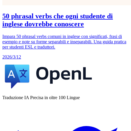
50 phrasal verbs che ogni studente di
inglese dovrebbe conoscere
Impara 50 phrasal verbs comuni in inglese con significati, frasi di
esempio e note su forme separabili e inseparabili. Una guida pratica
per studenti ESL e traduttori.
2026/3/12
Traduzione IA Precisa in oltre 100 Lingue