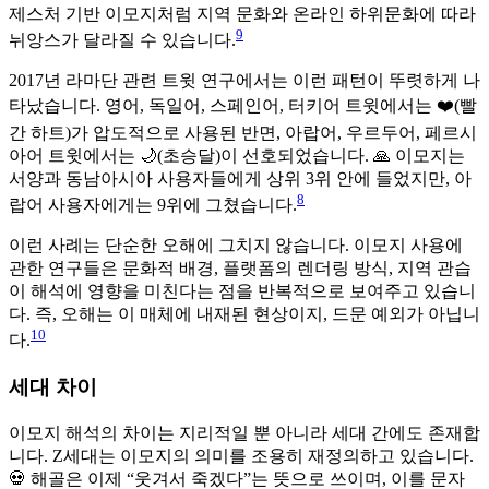
제스처 기반 이모지처럼 지역 문화와 온라인 하위문화에 따라
9
뉘앙스가 달라질 수 있습니다.
2017년 라마단 관련 트윗 연구에서는 이런 패턴이 뚜렷하게 나
타났습니다. 영어, 독일어, 스페인어, 터키어 트윗에서는 ❤️(빨
간 하트)가 압도적으로 사용된 반면, 아랍어, 우르두어, 페르시
아어 트윗에서는 🌙(초승달)이 선호되었습니다. 🙏 이모지는
서양과 동남아시아 사용자들에게 상위 3위 안에 들었지만, 아
8
랍어 사용자에게는 9위에 그쳤습니다.
이런 사례는 단순한 오해에 그치지 않습니다. 이모지 사용에
관한 연구들은 문화적 배경, 플랫폼의 렌더링 방식, 지역 관습
이 해석에 영향을 미친다는 점을 반복적으로 보여주고 있습니
다. 즉, 오해는 이 매체에 내재된 현상이지, 드문 예외가 아닙니
10
다.
세대 차이
이모지 해석의 차이는 지리적일 뿐 아니라 세대 간에도 존재합
니다. Z세대는 이모지의 의미를 조용히 재정의하고 있습니다.
💀 해골은 이제 “웃겨서 죽겠다”는 뜻으로 쓰이며, 이를 문자