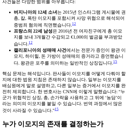
사건들은 다양한 범위를 아우릅니다:
버지니아의 12세 소녀
는 2015년 인스타그램 게시물에 권
총, 칼, 폭탄 이모지를 포함시켜 사망 위협으로 해석되어
12
중범죄 혐의에 직면했습니다.
프랑스의 22세 남성
은 2016년 전 여자친구에게 총 이모
지를 보내 3개월간 수감되고 €1,000의 벌금을 부과받았
12
습니다.
캘리포니아의 성매매 사건
에서는 전문가 증인이 왕관 이
모지, 하이힐, 돈 가방이 성매매의 증거라고 증언했습니
15
다. 왕관은 포주를 의미하는 일반적인 상징입니다.
핵심 문제는 해석입니다. 판사들이 이모지를 어떻게 다뤄야 할
지에 대한 법원 지침은 존재하지 않습니다. 일부는 이모지를
배심원에게 말로 설명하고, 다른 일부는 증거에서 이모지를 완
전히 제외합니다. 한 변호사는 CNN에 이렇게 말했습니다: “누
군가 위협적인 상징, 총, 손가락을 사용하고 그 뒤에 ‘농담’이
라는 의미의 이모지를 붙일 수 있습니다. 번역 과정에서 많은
15
것이 사라질 수 있습니다.”
누가 이모지의 존재를 결정하는가