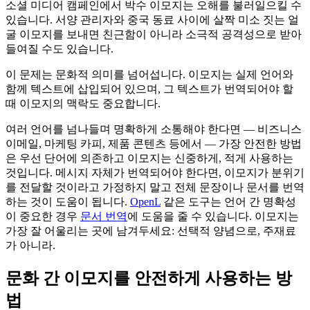
소셜 미디어 캠페인에서 박수 이모지는 오해를 불러일으킬 수
있습니다. 서양 관리자와 중국 동료 사이에 살짝 미소 짓는 얼
굴 이모지를 보내면 친근함이 아니라 소극적 공격성으로 받아
들여질 수도 있습니다.
이 문제는 문화적 의미를 넘어섭니다. 이모지는 실제 언어와
함께 텍스트에 삽입되어 있으며, 그 텍스트가 번역되어야 할
때 이모지의 맥락도 중요합니다.
여러 언어를 넘나들며 명확하게 소통해야 한다면 — 비즈니스
이메일, 마케팅 카피, 제품 콘텐츠 등에서 — 가장 안전한 방법
은 우선 단어에 의존하고 이모지는 신중하게, 적게 사용하는
것입니다. 메시지 자체가 번역되어야 한다면, 이모지가 분위기
를 전달할 것이라고 가정하지 말고 전체 문장이나 문서를 번역
하는 것이 도움이 됩니다.
OpenL
같은 도구는 언어 간 명확성
이 중요한 경우
문서 번역
에 도움을 줄 수 있습니다. 이모지는
가장 잘 어울리는 곳에 남겨두세요: 선택적 양념으로, 주재료
가 아니라.
문화 간 이모지를 안전하게 사용하는 방
법