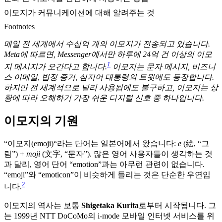
이모지가 커뮤니케이션에 대해 알려주는 것
Footnotes
매일 전 세계에서 수십억 개의 이모지가 전송되고 있습니다.
Meta에 따르면, Messenger에서만 하루에 24억 건 이상의 이모
1
지 메시지가 오간다고 합니다.
이모지는 문자 메시지, 비즈니
스 이메일, 법정 증거, 심지어 대통령의 트윗에도 등장합니다.
하지만 전 세계적으로 널리 사용됨에도 불구하고, 이모지는 상
황에 따라 오해하기 가장 쉬운 디지털 신호 중 하나입니다.
이모지의 기원
“이모지(emoji)“라는 단어는 일본어에서 왔습니다:
e
(絵, “그
림”) +
moji
(文字, “문자”). 많은 영어 사용자들이 생각하는 것
과 달리, 영어 단어 “emotion”과는 아무런 관련이 없습니다.
“emoji”와 “emoticon”이 비슷하게 들리는 것은 단순한 우연입
2
니다.
이모지의 역사는 보통
Shigetaka Kurita
로부터 시작됩니다. 그
는 1999년 NTT DoCoMo의 i-mode 모바일 인터넷 서비스를 위