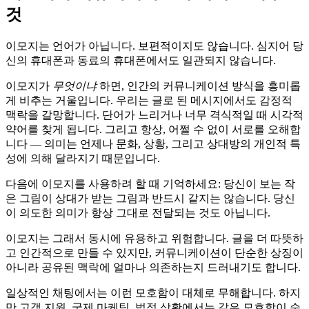
것
이모지는 언어가 아닙니다. 보편적이지도 않습니다. 심지어 당
신의 휴대폰과 동료의 휴대폰에서도 일관되지 않습니다.
이모지가
무엇이냐
하면, 인간의 커뮤니케이션 방식을 흥미롭
게 비추는 거울입니다. 우리는 글로 된 메시지에서도 감정적
맥락을 갈망합니다. 단어가 느리거나 너무 격식적일 때 시각적
약어를 찾게 됩니다. 그리고 항상, 어쩔 수 없이 서로를 오해합
니다 — 의미는 언제나 문화, 상황, 그리고 상대방의 개인적 특
성에 의해 달라지기 때문입니다.
다음에 이모지를 사용하려 할 때 기억하세요: 당신이 보는 작
은 그림이 상대가 받는 그림과 반드시 같지는 않습니다. 당신
이 의도한 의미가 항상 그대로 전달되는 것도 아닙니다.
이모지는 그래서 동시에 유용하고 위험합니다. 글을 더 따뜻하
고 인간적으로 만들 수 있지만, 커뮤니케이션이 단순한 상징이
아니라 공유된 맥락에 얼마나 의존하는지 드러내기도 합니다.
일상적인 채팅에서는 이런 모호함이 대체로 무해합니다. 하지
만 고객 지원, 국제 마케팅, 법적 상황에서는 같은 모호함이 순