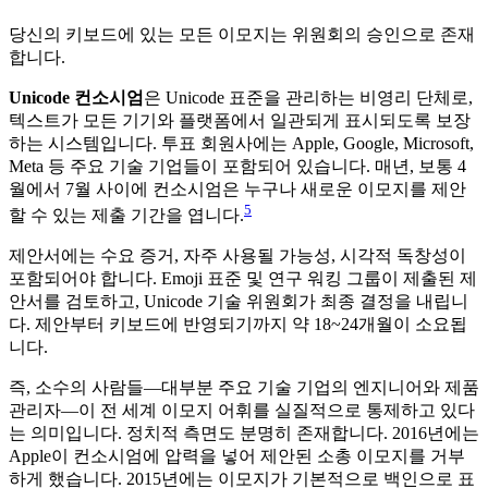
당신의 키보드에 있는 모든 이모지는 위원회의 승인으로 존재
합니다.
Unicode 컨소시엄
은 Unicode 표준을 관리하는 비영리 단체로,
텍스트가 모든 기기와 플랫폼에서 일관되게 표시되도록 보장
하는 시스템입니다. 투표 회원사에는 Apple, Google, Microsoft,
Meta 등 주요 기술 기업들이 포함되어 있습니다. 매년, 보통 4
월에서 7월 사이에 컨소시엄은 누구나 새로운 이모지를 제안
5
할 수 있는 제출 기간을 엽니다.
제안서에는 수요 증거, 자주 사용될 가능성, 시각적 독창성이
포함되어야 합니다. Emoji 표준 및 연구 워킹 그룹이 제출된 제
안서를 검토하고, Unicode 기술 위원회가 최종 결정을 내립니
다. 제안부터 키보드에 반영되기까지 약 18~24개월이 소요됩
니다.
즉, 소수의 사람들—대부분 주요 기술 기업의 엔지니어와 제품
관리자—이 전 세계 이모지 어휘를 실질적으로 통제하고 있다
는 의미입니다. 정치적 측면도 분명히 존재합니다. 2016년에는
Apple이 컨소시엄에 압력을 넣어 제안된 소총 이모지를 거부
하게 했습니다. 2015년에는 이모지가 기본적으로 백인으로 표