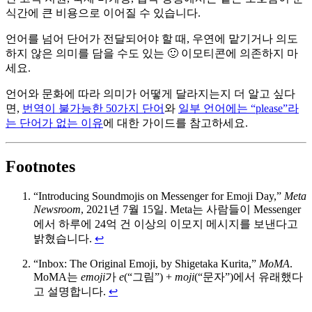
식간에 큰 비용으로 이어질 수 있습니다.
언어를 넘어 단어가 전달되어야 할 때, 우연에 맡기거나 의도
하지 않은 의미를 담을 수도 있는 🙂 이모티콘에 의존하지 마
세요.
언어와 문화에 따라 의미가 어떻게 달라지는지 더 알고 싶다
면,
번역이 불가능한 50가지 단어
와
일부 언어에는 “please”라
는 단어가 없는 이유
에 대한 가이드를 참고하세요.
Footnotes
“Introducing Soundmojis on Messenger for Emoji Day,”
Meta
Newsroom
, 2021년 7월 15일. Meta는 사람들이 Messenger
에서 하루에 24억 건 이상의 이모지 메시지를 보낸다고
밝혔습니다.
↩
“Inbox: The Original Emoji, by Shigetaka Kurita,”
MoMA
.
MoMA는
emoji
가
e
(“그림”) +
moji
(“문자”)에서 유래했다
고 설명합니다.
↩