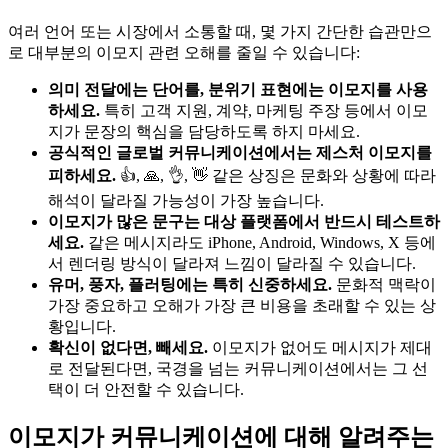
여러 언어 또는 시장에서 소통할 때, 몇 가지 간단한 습관만으
로 대부분의 이모지 관련 오해를 줄일 수 있습니다:
의미 전달에는 단어를, 분위기 표현에는 이모지를 사용
하세요.
특히 고객 지원, 계약, 마케팅 주장 등에서 이모
지가 문장의 핵심을 담당하도록 하지 마세요.
공식적인 글로벌 커뮤니케이션에서는 제스처 이모지를
피하세요.
👍, 🙏, 👌, 👋 같은 상징은 문화와 상황에 따라
해석이 달라질 가능성이 가장 높습니다.
이모지가 많은 문구는 대상 플랫폼에서 반드시 테스트하
세요.
같은 메시지라도 iPhone, Android, Windows, X 등에
서 렌더링 방식이 달라져 느낌이 달라질 수 있습니다.
유머, 풍자, 플러팅에는 특히 신중하세요.
문화적 맥락이
가장 중요하고 오해가 가장 큰 비용을 초래할 수 있는 상
황입니다.
확신이 없다면, 빼세요.
이모지가 없어도 메시지가 제대
로 전달된다면, 국경을 넘는 커뮤니케이션에서는 그 선
택이 더 안전할 수 있습니다.
이모지가 커뮤니케이션에 대해 알려주는