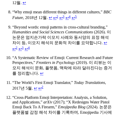
12월.
↩
“Why emoji mean different things in different cultures,”
BBC
2
3
4
5
Future
, 2018년 12월.
↩
↩
↩
↩
↩
“Beyond words: emoji patterns in cross-cultural branding,”
Humanities and Social Sciences Communications
(2026). 이
논문은 엄지손가락 이모지 사례와 동서양의 표정 해석
차이 등, 이모지 해석의 문화적 차이를 요약합니다.
↩
2
3
4
↩
↩
↩
“A Systematic Review of Emoji: Current Research and Future
Perspectives,”
Frontiers in Psychology
(2019). 이 리뷰는 이
모지 해석이 문화, 플랫폼, 맥락에 따라 달라진다는 증거
를 정리합니다.
↩
“The World’s First Emoji Translator,”
Today Translations
,
2
2017년 5월.
↩
↩
“Cross-Platform Emoji Interpretation: Analysis, a Solution,
and Applications,”
arXiv
(2017); “X Redesigns Water Pistol
Emoji Back To A Firearm,”
Emojipedia Blog
(2024). 논문은
플랫폼별 감정 해석 차이를 기록하며, Emojipedia 기사에