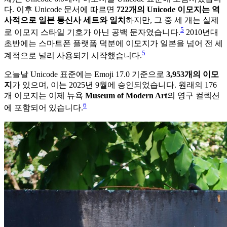
다. 이후 Unicode 문서에 따르면
722개의 Unicode 이모지는 역
사적으로 일본 통신사 세트와 일치
하지만, 그 중 세 개는 실제
5
로 이모지 스타일 기호가 아닌 공백 문자였습니다.
2010년대
초반에는 스마트폰 플랫폼 덕분에 이모지가 일본을 넘어 전 세
5
계적으로 널리 사용되기 시작했습니다.
오늘날 Unicode 표준에는 Emoji 17.0 기준으로
3,953개의 이모
지
가 있으며, 이는 2025년 9월에 승인되었습니다. 원래의 176
개 이모지는 이제 뉴욕
Museum of Modern Art
의 영구 컬렉션
6
에 포함되어 있습니다.