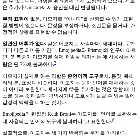
들 수 없습니다. 어휘는 위원회에 의해 고정되어 있으며, 새로
운 추가가 Unicode에서 승인될 때만 변경됩니다.
부정 표현이 없음.
이모지로 “아니다”를 신뢰할 수 있게 표현
할 방법이 없습니다. 문장을 부정하거나, 조건문을 묻거나, 가
정적인 상황을 표현할 수 없습니다.
일관된 어휘가 없다.
같은 이모지는 사람마다, 세대마다, 문화
마다 다른 의미를 가진다. Emojipedia와 Prismoji의 연구에 따르
면, 🍑 복숭아 이모지를 실제 과일을 의미하는 데 사용하는 사
7
람은 단 7%에 불과하다.
이모지가 실제로 하는 역할은
준언어적 도구
로서, 몸짓, 목소
리의 톤, 표정과 비슷하다. 이모지는 문자 언어를 대체하는 것
이 아니라 보완한다. 메시지에 😊를 추가하는 것은 말할 때 미
소를 짓는 것과 같다. 평범하거나 모호하게 들릴 수 있는 말에
감정적 맥락을 더하는 것이다.
Emojipedia의 편집장 Keith Broni는 이모지를 “언어를 보완하는
8
데 사용되는 언어적 도구에 불과하다”고 표현한다.
실질적으로, 이모지는 세 가지 반복되는 문제를 야기한다: