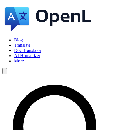
Blog
Translate
Doc Translator
AI Humanizer
More