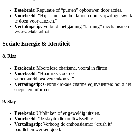
Betekenis
: Reputatie of “punten” opbouwen door acties.
Voorbeeld
: “Hij is aura aan het farmen door vrijwilligerswerk
te doen voor aanzien.”
Vertalingstip
: Verbind met gaming “farming” mechanismen
voor sociale winst.
Sociale Energie & Identiteit
8. Rizz
Betekenis
: Moeiteloze charisma, vooral in flirten.
Voorbeeld
: “Haar rizz sloot de
samenwerkingsovereenkomst.”
Vertalingstip
: Gebruik lokale charme-equivalenten; houd het
soepel en informeel.
9. Slay
Betekenis
: Uitblinken of er geweldig uitzien.
Voorbeeld
: “Je slayde die outfitwisseling.”
Vertalingstip
: Verhoog de enthousiasme; “crush it”
parallellen werken goed.