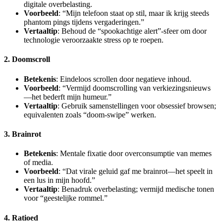
digitale overbelasting.
Voorbeeld
: “Mijn telefoon staat op stil, maar ik krijg steeds
phantom pings tijdens vergaderingen.”
Vertaaltip
: Behoud de “spookachtige alert”-sfeer om door
technologie veroorzaakte stress op te roepen.
2. Doomscroll
Betekenis
: Eindeloos scrollen door negatieve inhoud.
Voorbeeld
: “Vermijd doomscrolling van verkiezingsnieuws
—het bederft mijn humeur.”
Vertaaltip
: Gebruik samenstellingen voor obsessief browsen;
equivalenten zoals “doom-swipe” werken.
3. Brainrot
Betekenis
: Mentale fixatie door overconsumptie van memes
of media.
Voorbeeld
: “Dat virale geluid gaf me brainrot—het speelt in
een lus in mijn hoofd.”
Vertaaltip
: Benadruk overbelasting; vermijd medische tonen
voor “geestelijke rommel.”
4. Ratioed