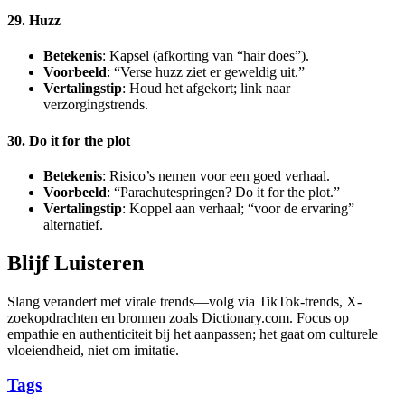
29. Huzz
Betekenis
: Kapsel (afkorting van “hair does”).
Voorbeeld
: “Verse huzz ziet er geweldig uit.”
Vertalingstip
: Houd het afgekort; link naar
verzorgingstrends.
30. Do it for the plot
Betekenis
: Risico’s nemen voor een goed verhaal.
Voorbeeld
: “Parachutespringen? Do it for the plot.”
Vertalingstip
: Koppel aan verhaal; “voor de ervaring”
alternatief.
Blijf Luisteren
Slang verandert met virale trends—volg via TikTok-trends, X-
zoekopdrachten en bronnen zoals Dictionary.com. Focus op
empathie en authenticiteit bij het aanpassen; het gaat om culturele
vloeiendheid, niet om imitatie.
Tags