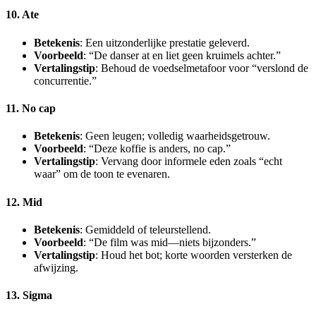
10. Ate
Betekenis
: Een uitzonderlijke prestatie geleverd.
Voorbeeld
: “De danser at en liet geen kruimels achter.”
Vertalingstip
: Behoud de voedselmetafoor voor “verslond de
concurrentie.”
11. No cap
Betekenis
: Geen leugen; volledig waarheidsgetrouw.
Voorbeeld
: “Deze koffie is anders, no cap.”
Vertalingstip
: Vervang door informele eden zoals “echt
waar” om de toon te evenaren.
12. Mid
Betekenis
: Gemiddeld of teleurstellend.
Voorbeeld
: “De film was mid—niets bijzonders.”
Vertalingstip
: Houd het bot; korte woorden versterken de
afwijzing.
13. Sigma