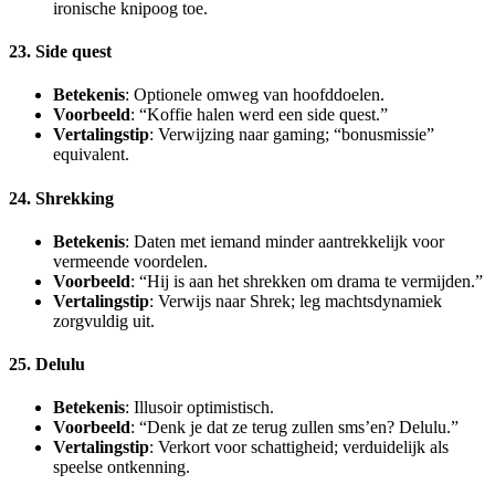
ironische knipoog toe.
23. Side quest
Betekenis
: Optionele omweg van hoofddoelen.
Voorbeeld
: “Koffie halen werd een side quest.”
Vertalingstip
: Verwijzing naar gaming; “bonusmissie”
equivalent.
24. Shrekking
Betekenis
: Daten met iemand minder aantrekkelijk voor
vermeende voordelen.
Voorbeeld
: “Hij is aan het shrekken om drama te vermijden.”
Vertalingstip
: Verwijs naar Shrek; leg machtsdynamiek
zorgvuldig uit.
25. Delulu
Betekenis
: Illusoir optimistisch.
Voorbeeld
: “Denk je dat ze terug zullen sms’en? Delulu.”
Vertalingstip
: Verkort voor schattigheid; verduidelijk als
speelse ontkenning.