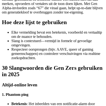
merken, opvoeders of vertalers uit de toon doen lijken. Met Gen
Alpha-invloeden zoals “67” die viraal gaan, helpt up-to-date blijven
om generatiekloof te overbruggen zonder toe-eigening.
Hoe deze lijst te gebruiken
Elke vermelding bevat een betekenis, voorbeeld en vertaaltip
om de nuance te behouden.
Slang is contextueel—vermijd in formele of gevoelige
omgevingen.
Respecteer oorsprongen (bijv. AAVE, queer of gaming
gemeenschappen) en controleer verschuivingen via realtime
zoekopdrachten.
30 Slangwoorden die Gen Zers gebruiken
in 2025
Altijd-online leven
1. Phantom ping
Betekenis
: Het inbeelden van een notificatie-alarm door