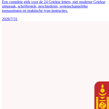
Een complete gids voor de 24 Griekse letters, met moderne Griekse
uitspraak, schrijfregels, geschiedenis, wetenschappelijke
toepassingen en praktische type-instructies.
2026/7/31