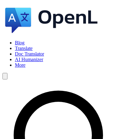
Blog
Translate
Doc Translator
AI Humanizer
More