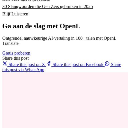
30 Slangwoorden die Gen Zers gebruiken in 2025
Blijf Luisteren
Ga aan de slag met OpenL
Ontgrendel nauwkeurige AI-vertaling in 100+ talen met OpenL
Translate
Gratis proberen
Share this post
Share this post on X
Share this post on Facebook
Share
this post via WhatsApp