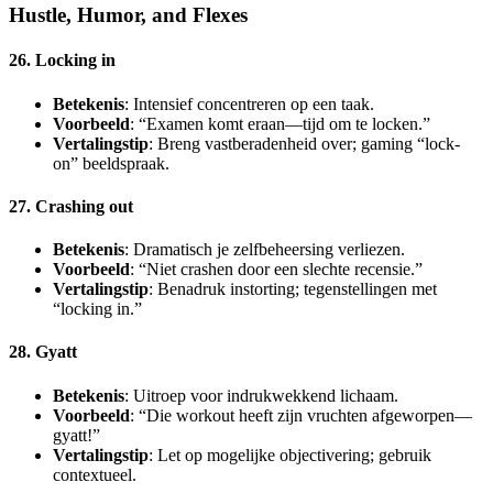
Hustle, Humor, and Flexes
26. Locking in
Betekenis
: Intensief concentreren op een taak.
Voorbeeld
: “Examen komt eraan—tijd om te locken.”
Vertalingstip
: Breng vastberadenheid over; gaming “lock-
on” beeldspraak.
27. Crashing out
Betekenis
: Dramatisch je zelfbeheersing verliezen.
Voorbeeld
: “Niet crashen door een slechte recensie.”
Vertalingstip
: Benadruk instorting; tegenstellingen met
“locking in.”
28. Gyatt
Betekenis
: Uitroep voor indrukwekkend lichaam.
Voorbeeld
: “Die workout heeft zijn vruchten afgeworpen—
gyatt!”
Vertalingstip
: Let op mogelijke objectivering; gebruik
contextueel.