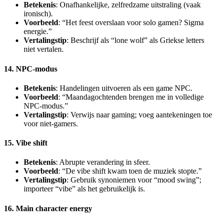
Betekenis
: Onafhankelijke, zelfredzame uitstraling (vaak
ironisch).
Voorbeeld
: “Het feest overslaan voor solo gamen? Sigma
energie.”
Vertalingstip
: Beschrijf als “lone wolf” als Griekse letters
niet vertalen.
14. NPC-modus
Betekenis
: Handelingen uitvoeren als een game NPC.
Voorbeeld
: “Maandagochtenden brengen me in volledige
NPC-modus.”
Vertalingstip
: Verwijs naar gaming; voeg aantekeningen toe
voor niet-gamers.
15. Vibe shift
Betekenis
: Abrupte verandering in sfeer.
Voorbeeld
: “De vibe shift kwam toen de muziek stopte.”
Vertalingstip
: Gebruik synoniemen voor “mood swing”;
importeer “vibe” als het gebruikelijk is.
16. Main character energy