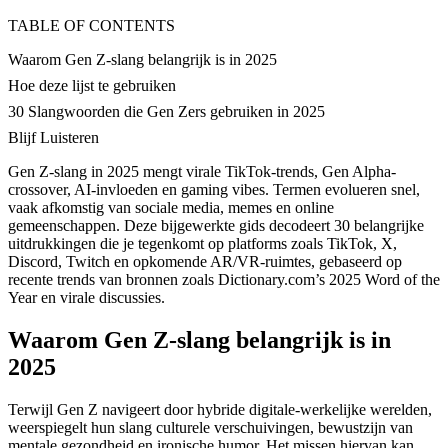
TABLE OF CONTENTS
Waarom Gen Z-slang belangrijk is in 2025
Hoe deze lijst te gebruiken
30 Slangwoorden die Gen Zers gebruiken in 2025
Blijf Luisteren
Gen Z-slang in 2025 mengt virale TikTok-trends, Gen Alpha-
crossover, AI-invloeden en gaming vibes. Termen evolueren snel,
vaak afkomstig van sociale media, memes en online
gemeenschappen. Deze bijgewerkte gids decodeert 30 belangrijke
uitdrukkingen die je tegenkomt op platforms zoals TikTok, X,
Discord, Twitch en opkomende AR/VR-ruimtes, gebaseerd op
recente trends van bronnen zoals Dictionary.com’s 2025 Word of the
Year en virale discussies.
Waarom Gen Z-slang belangrijk is in
2025
Terwijl Gen Z navigeert door hybride digitale-werkelijke werelden,
weerspiegelt hun slang culturele verschuivingen, bewustzijn van
mentale gezondheid en ironische humor. Het missen hiervan kan