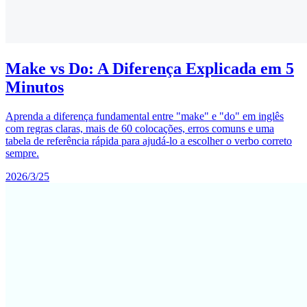
Make vs Do: A Diferença Explicada em 5
Minutos
Aprenda a diferença fundamental entre "make" e "do" em inglês
com regras claras, mais de 60 colocações, erros comuns e uma
tabela de referência rápida para ajudá-lo a escolher o verbo correto
sempre.
2026/3/25