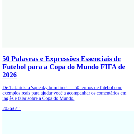
50 Palavras e Expressões Essenciais de
Futebol para a Copa do Mundo FIFA de
2026
De 'hat-trick' a 'squeaky bum time' — 50 termos de futebol com
exemplos reais para ajudar você a acompanhar os comentários em
inglês e falar sobre a Copa do Mundo.
2026/6/11