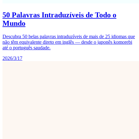
50 Palavras Intraduzíveis de Todo o
Mundo
Descubra 50 belas palavras intraduzíveis de mais de 25 idiomas que
não têm equivalente direto em inglês — desde o japonês komorebi
até o português saudade.
2026/3/17