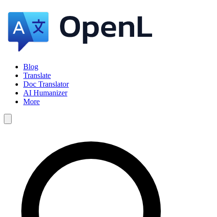
Blog
Translate
Doc Translator
AI Humanizer
More