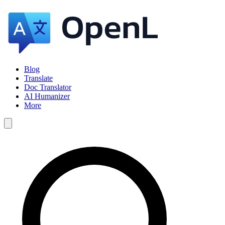
Blog
Translate
Doc Translator
AI Humanizer
More