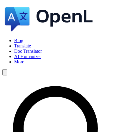
Blog
Translate
Doc Translator
AI Humanizer
More