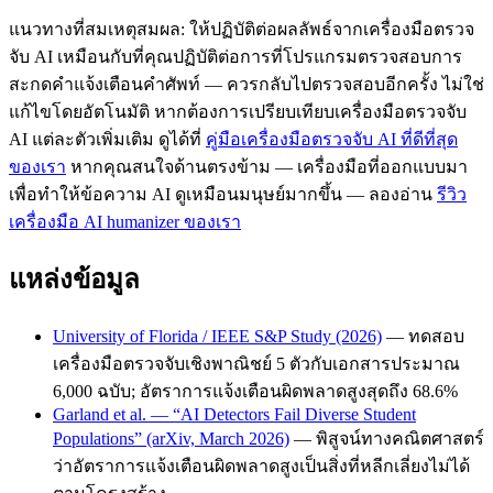
แนวทางที่สมเหตุสมผล: ให้ปฏิบัติต่อผลลัพธ์จากเครื่องมือตรวจ
จับ AI เหมือนกับที่คุณปฏิบัติต่อการที่โปรแกรมตรวจสอบการ
สะกดคำแจ้งเตือนคำศัพท์ — ควรกลับไปตรวจสอบอีกครั้ง ไม่ใช่
แก้ไขโดยอัตโนมัติ หากต้องการเปรียบเทียบเครื่องมือตรวจจับ
AI แต่ละตัวเพิ่มเติม ดูได้ที่
คู่มือเครื่องมือตรวจจับ AI ที่ดีที่สุด
ของเรา
หากคุณสนใจด้านตรงข้าม — เครื่องมือที่ออกแบบมา
เพื่อทำให้ข้อความ AI ดูเหมือนมนุษย์มากขึ้น — ลองอ่าน
รีวิว
เครื่องมือ AI humanizer ของเรา
แหล่งข้อมูล
University of Florida / IEEE S&P Study (2026)
— ทดสอบ
เครื่องมือตรวจจับเชิงพาณิชย์ 5 ตัวกับเอกสารประมาณ
6,000 ฉบับ; อัตราการแจ้งเตือนผิดพลาดสูงสุดถึง 68.6%
Garland et al. — “AI Detectors Fail Diverse Student
Populations” (arXiv, March 2026)
— พิสูจน์ทางคณิตศาสตร์
ว่าอัตราการแจ้งเตือนผิดพลาดสูงเป็นสิ่งที่หลีกเลี่ยงไม่ได้