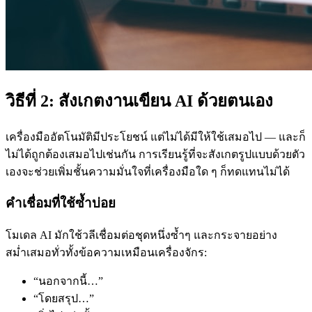
วิธีที่ 2: สังเกตงานเขียน AI ด้วยตนเอง
เครื่องมืออัตโนมัติมีประโยชน์ แต่ไม่ได้มีให้ใช้เสมอไป — และก็
ไม่ได้ถูกต้องเสมอไปเช่นกัน การเรียนรู้ที่จะสังเกตรูปแบบด้วยตัว
เองจะช่วยเพิ่มชั้นความมั่นใจที่เครื่องมือใด ๆ ก็ทดแทนไม่ได้
คำเชื่อมที่ใช้ซ้ำบ่อย
โมเดล AI มักใช้วลีเชื่อมต่อชุดหนึ่งซ้ำๆ และกระจายอย่าง
สม่ำเสมอทั่วทั้งข้อความเหมือนเครื่องจักร:
“นอกจากนี้…”
“โดยสรุป…”