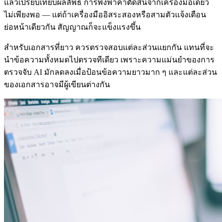
แล้วเปรียบเทียบผลลัพธ์ การพึ่งพาคำตัดสินจากเครื่องมือเดียว
ไม่เพียงพอ — แต่ถ้าเครื่องมืออิสระสองหรือสามตัวแจ้งเตือน
ย่อหน้าเดียวกัน สัญญาณก็จะแข็งแรงขึ้น
สำหรับเอกสารที่ยาว ควรตรวจสอบแต่ละส่วนแยกกัน แทนที่จะ
นำข้อความทั้งหมดไปตรวจทีเดียว เพราะความแม่นยำของการ
ตรวจจับ AI มักลดลงเมื่อป้อนข้อความยาวมาก ๆ และแต่ละส่วน
ของเอกสารอาจมีผู้เขียนต่างกัน