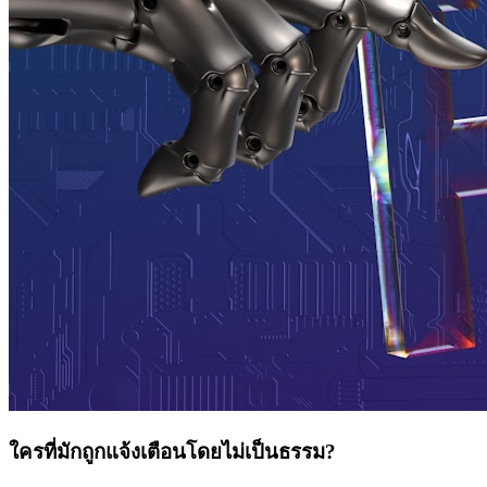
ใครที่มักถูกแจ้งเตือนโดยไม่เป็นธรรม?