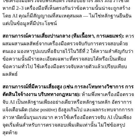
ใช้เครื่องมือตรวจจับฟรีเพื่อตรวจสอบอย่างรวดเร็วถือว่าใช้ได้
หากมี 2–3 เครื่องมือที่เห็นตรงกันว่าข้อความนั้นน่าจะถูกสร้าง
โดย AI คุณก็มีสัญญาณที่สมเหตุสมผล — ไม่ใช่หลักฐานยืนยัน
แต่เป็นข้อมูลที่มีประโยชน์
สถานการณ์ความเสี่ยงปานกลาง (ทีมเนื้อหา, การเผยแพร่):
ควร
ผสมผสานผลลัพธ์จากเครื่องมือตรวจจับกับการตรวจสอบด้วย
ตนเอง มองหารูปแบบที่อธิบายไว้ในวิธีที่ 2 ให้ความสำคัญกับว่า
ข้อความนั้นมีรายละเอียดเฉพาะที่ตรวจสอบได้หรือเป็นเพียง
ข้อความทั่วไป ใช้เครื่องมือตรวจจับหลายตัวแล้วเปรียบเทียบ
ผลลัพธ์
สถานการณ์ที่มีความเสี่ยงสูง (เช่น การลงโทษทางวิชาการ การ
ตัดสินใจจ้างงาน บริบททางกฎหมาย):
ห้ามพึ่งพาเครื่องมือตรวจ
จับ AI เป็นหลักฐานเพียงอย่างเดียวหรือหลักฐานหลัก อัตราการ
แจ้งเตือนผิด (false positive) ยังสูงเกินไป และผลกระทบจากการก
ล่าวหาผิดนั้นรุนแรงมาก ควรใช้เครื่องมือตรวจจับ AI เป็นเพียง
จุดเริ่มต้นสำหรับการตรวจสอบเพิ่มเติมเท่านั้น ไม่ใช่ข้อสรุป
สุดท้าย