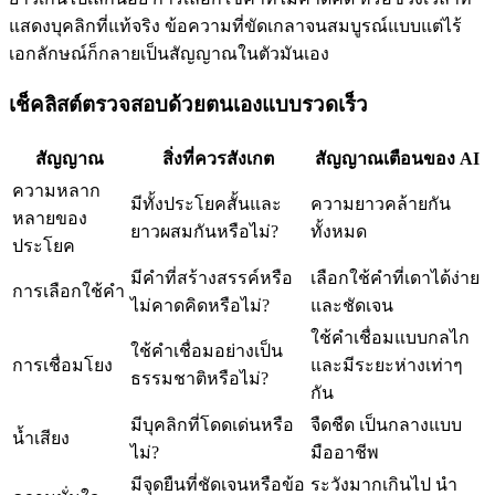
แสดงบุคลิกที่แท้จริง ข้อความที่ขัดเกลาจนสมบูรณ์แบบแต่ไร้
เอกลักษณ์ก็กลายเป็นสัญญาณในตัวมันเอง
เช็คลิสต์ตรวจสอบด้วยตนเองแบบรวดเร็ว
สัญญาณ
สิ่งที่ควรสังเกต
สัญญาณเตือนของ AI
ความหลาก
มีทั้งประโยคสั้นและ
ความยาวคล้ายกัน
หลายของ
ยาวผสมกันหรือไม่?
ทั้งหมด
ประโยค
มีคำที่สร้างสรรค์หรือ
เลือกใช้คำที่เดาได้ง่าย
การเลือกใช้คำ
ไม่คาดคิดหรือไม่?
และชัดเจน
ใช้คำเชื่อมแบบกลไก
ใช้คำเชื่อมอย่างเป็น
การเชื่อมโยง
และมีระยะห่างเท่าๆ
ธรรมชาติหรือไม่?
กัน
มีบุคลิกที่โดดเด่นหรือ
จืดชืด เป็นกลางแบบ
น้ำเสียง
ไม่?
มืออาชีพ
มีจุดยืนที่ชัดเจนหรือข้อ
ระวังมากเกินไป นำ