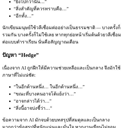
“ยิ่งไปกว่านั้น…”
“สิ่งสำคัญที่ควรทราบคือ…”
“อีกทั้ง…”
นักเขียนมนุษย์ใช้วลีเชื่อมต่ออย่างเป็นธรรมชาติ — บางครั้งก็
รวมกัน บางครั้งก็ไม่ใช้เลย หากทุกย่อหน้าเริ่มต้นด้วยวลีเชื่อม
ต่อแบบตำราเรียน นั่นคือสัญญาณเตือน
ปัญหา “Hedge”
เนื่องจาก AI ถูกฝึกให้มีความช่วยเหลือและเป็นกลาง จึงมักใช้
ภาษาที่ไม่แน่ชัด:
“ในอีกด้านหนึ่ง… ในอีกด้านหนึ่ง…”
“ขณะที่บางคนอาจโต้แย้งว่า…”
“อาจกล่าวได้ว่า…”
“สิ่งนี้อาจบ่งชี้ว่า…”
ข้อความจาก AI มักจบด้วยบทสรุปที่สมดุลและเป็นกลาง
มากกว่าข้อสรุปที่หนักแน่นและมั่นใจ หากงานเขียนไม่ยอม