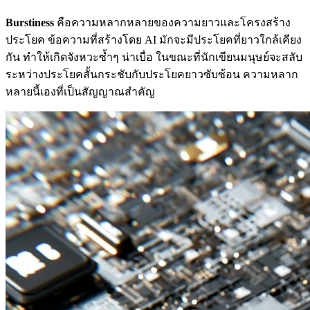
Burstiness
คือความหลากหลายของความยาวและโครงสร้าง
ประโยค ข้อความที่สร้างโดย AI มักจะมีประโยคที่ยาวใกล้เคียง
กัน ทำให้เกิดจังหวะซ้ำๆ น่าเบื่อ ในขณะที่นักเขียนมนุษย์จะสลับ
ระหว่างประโยคสั้นกระชับกับประโยคยาวซับซ้อน ความหลาก
หลายนี้เองที่เป็นสัญญาณสำคัญ