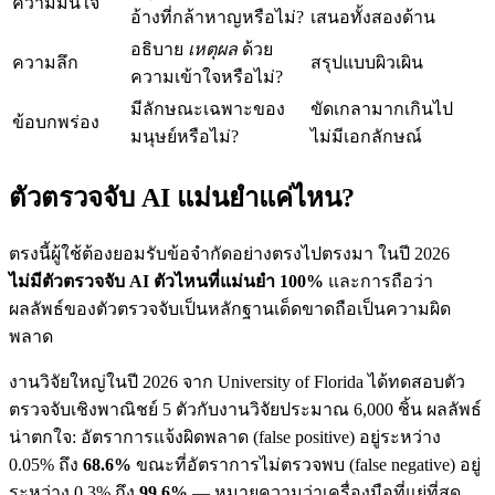
ความมั่นใจ
อ้างที่กล้าหาญหรือไม่?
เสนอทั้งสองด้าน
อธิบาย
เหตุผล
ด้วย
ความลึก
สรุปแบบผิวเผิน
ความเข้าใจหรือไม่?
มีลักษณะเฉพาะของ
ขัดเกลามากเกินไป
ข้อบกพร่อง
มนุษย์หรือไม่?
ไม่มีเอกลักษณ์
ตัวตรวจจับ AI แม่นยำแค่ไหน?
ตรงนี้ผู้ใช้ต้องยอมรับข้อจำกัดอย่างตรงไปตรงมา ในปี 2026
ไม่มีตัวตรวจจับ AI ตัวไหนที่แม่นยำ 100%
และการถือว่า
ผลลัพธ์ของตัวตรวจจับเป็นหลักฐานเด็ดขาดถือเป็นความผิด
พลาด
งานวิจัยใหญ่ในปี 2026 จาก University of Florida ได้ทดสอบตัว
ตรวจจับเชิงพาณิชย์ 5 ตัวกับงานวิจัยประมาณ 6,000 ชิ้น ผลลัพธ์
น่าตกใจ: อัตราการแจ้งผิดพลาด (false positive) อยู่ระหว่าง
0.05% ถึง
68.6%
ขณะที่อัตราการไม่ตรวจพบ (false negative) อยู่
ระหว่าง 0.3% ถึง
99.6%
— หมายความว่าเครื่องมือที่แย่ที่สุด