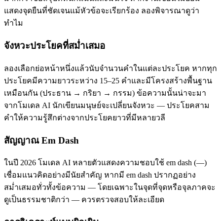
แสดงจุดยืนที่ชัดเจนแม้หัวข้อจะเรียกร้อง ลองพิจารณาดูว่า
ทำไม
จังหวะประโยคที่สม่ำเสมอ
ลองเลือกย่อหน้าหนึ่งแล้วนับจำนวนคำในแต่ละประโยค หากทุก
ประโยคมีความยาวระหว่าง 15–25 คำและมีโครงสร้างพื้นฐาน
เหมือนกัน (ประธาน → กริยา → กรรม) ข้อความนั้นน่าจะมา
จากโมเดล AI นักเขียนมนุษย์จะเปลี่ยนจังหวะ — ประโยคสาม
คำให้ความรู้สึกต่างจากประโยคยาวที่มีหลายวลี
สัญญาณ Em Dash
ในปี 2026 โมเดล AI หลายตัวแสดงความชอบใช้ em dash (—)
เชื่อมแนวคิดอย่างมีนัยสำคัญ หากมี em dash ปรากฏอย่าง
สม่ำเสมอทั่วทั้งข้อความ — โดยเฉพาะในจุดที่จุดหรือจุลภาคจะ
ดูเป็นธรรมชาติกว่า — ควรตรวจสอบให้ละเอียด