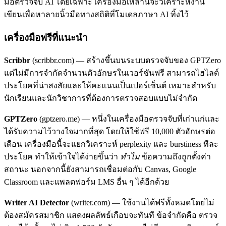
มือตรวจจับ AI โดยเฉพาะ เครื่องมือเหล่านี้จะวิเคราะห์งาน
เขียนเพื่อหาลายนิ้วมือทางสถิติที่โมเดลภาษา AI ทิ้งไว้
เครื่องมือฟรีที่แนะนำ
Scribbr
(scribbr.com) — สร้างขึ้นบนระบบตรวจจับของ GPTZero
แต่ไม่มีการจำกัดจำนวนตัวอักษรในเวอร์ชันฟรี สามารถไฮไลต์
ประโยคที่น่าสงสัยและให้คะแนนเป็นเปอร์เซ็นต์ เหมาะสำหรับ
นักเรียนและนักวิชาการที่ต้องการตรวจสอบแบบไม่จำกัด
GPTZero
(gptzero.me) — หนึ่งในเครื่องมือตรวจจับที่เก่าแก่และ
ได้รับความไว้วางใจมากที่สุด โดยให้ใช้ฟรี 10,000 ตัวอักษรต่อ
เดือน เครื่องมือนี้จะแยกวิเคราะห์ perplexity และ burstiness ทีละ
ประโยค ทำให้เข้าใจได้ง่ายขึ้นว่า
ทำไม
ข้อความถึงถูกตั้งค่า
สถานะ นอกจากนี้ยังสามารถเชื่อมต่อกับ Canvas, Google
Classroom และแพลตฟอร์ม LMS อื่น ๆ ได้อีกด้วย
Writer AI Detector
(writer.com) — ใช้งานได้ฟรีทั้งหมดโดยไม่
ต้องสมัครสมาชิก แสดงผลลัพธ์เกือบจะทันที ข้อจำกัดคือ ตรวจ