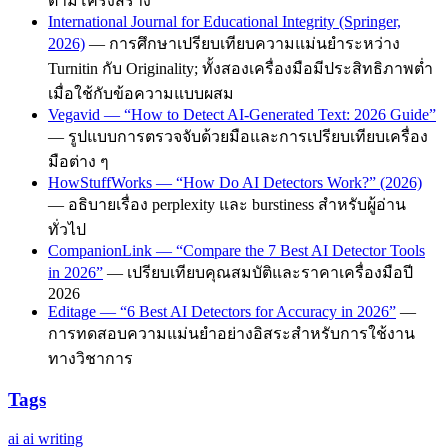
ตามโครงสร้าง
International Journal for Educational Integrity (Springer,
2026)
— การศึกษาเปรียบเทียบความแม่นยำระหว่าง
Turnitin กับ Originality; ทั้งสองเครื่องมือมีประสิทธิภาพต่ำ
เมื่อใช้กับข้อความแบบผสม
Vegavid — “How to Detect AI-Generated Text: 2026 Guide”
— รูปแบบการตรวจจับด้วยมือและการเปรียบเทียบเครื่อง
มือต่าง ๆ
HowStuffWorks — “How Do AI Detectors Work?” (2026)
— อธิบายเรื่อง perplexity และ burstiness สำหรับผู้อ่าน
ทั่วไป
CompanionLink — “Compare the 7 Best AI Detector Tools
in 2026”
— เปรียบเทียบคุณสมบัติและราคาเครื่องมือปี
2026
Editage — “6 Best AI Detectors for Accuracy in 2026”
—
การทดสอบความแม่นยำอย่างอิสระสำหรับการใช้งาน
ทางวิชาการ
Tags
ai
ai writing