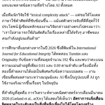
แทบจะพลาดข้อความที่สร้างโดย AI ทั้งหมด
เมื่อทีมนักวิจัยใช้ “lexical complexity attack” — แค่ขอให้โมเดล
ภาษาใช้คำศัพท์ที่ซับซ้อนขึ้น — แม้แต่ตัวตรวจจับที่ดีที่สุดก็ไร้
ประโยชน์ ผู้เขียนหลักของงานวิจัยกล่าวอย่างตรงไปตรงมาว่า:
“เราไม่สามารถใช้มันตัดสินใจเรื่องเหล่านี้ได้จริงๆ อาชีพของ
คนกำลังอยู่บนเส้นด้าย”
การศึกษาที่แยกต่างหากในปี 2026 ซึ่งตีพิมพ์ใน
International
Journal for Educational Integrity
ได้ทดสอบ Turnitin และ
Originality กับข้อความที่สมดุลจำนวน 192 ชิ้น และพบว่าคะแนน
ความแม่นยำอยู่ที่เพียง 0.61 และ 0.69 ตามลำดับ เครื่องมือทั้ง
สองนี้ทำผลงานได้แย่เป็นพิเศษกับข้อความแบบผสม — งาน
เขียนที่ผสมผสานระหว่างมนุษย์และ AI ซึ่งเป็นรูปแบบที่ AI ถูก
ใช้งานจริงมากขึ้นเรื่อยๆ ในปัจจุบัน
ที่สำคัญที่สุดคือ การวิเคราะห์ทางคณิตศาสตร์จากเดือนมีนาคม
2026 (Garland et al., arXiv) ได้แสดงให้เห็นว่า
อัตราการแจ้งเตือน
ผิดพลาดในระดับสูงเป็นสิ่งที่หลีกเลี่ยงไม่ได้โดยโครงสร้าง