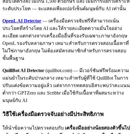
สอบได้ครั้งละไม่เกิน 1,500 ตัวอักษร และไม่มีการแยกวิเคราะห์
ระดับประโยค — จะแสดงเพียงเปอร์เซ็นต์มนุษย์กับ AI เท่านั้น
OpenL AI Detector
— เครื่องมือตรวจจับฟรีที่สามารถเน้น
ประโยคที่สร้างโดย AI และให้รายละเอียดความมั่นใจอย่าง
ละเอียด แตกต่างจากเครื่องมืออื่นที่รองรับเฉพาะภาษาอังกฤษ
OpenL รองรับหลายภาษา เหมาะสำหรับการตรวจสอบเนื้อหาที่
ไม่ใช่ภาษาอังกฤษ ไม่ต้องสมัครสมาชิกสำหรับการตรวจสอบ
ขั้นพื้นฐาน
QuillBot AI Detector
(quillbot.com) — มีเวอร์ชันฟรีพร้อมความ
แม่นยำในระดับปานกลาง เหมาะสำหรับผู้ที่ใช้ QuillBot ในการ
ปรับแต่งข้อความอยู่แล้ว แต่จากการทดสอบอิสระพบว่าคะแนน
ต่ำกว่า GPTZero และ Scribbr เมื่อใช้กับเนื้อหาที่ผสมระหว่าง
มนุษย์กับ AI
วิธีใช้เครื่องมือตรวจจับอย่างมีประสิทธิภาพ
ให้นำข้อความไปตรวจสอบกับ
เครื่องมืออย่างน้อยสองตัวขึ้นไป