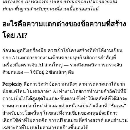
เครื่องจักร ไม่ใช่แค่เรื่องในห้องเรียนอีกต่อไป แต่กลายเป็น
ทักษะพื้นฐานสำหรับทุกคนที่อ่านเนื้อหาออนไลน์
อะไรคือความแตกต่างของข้อความที่สร้าง
โดย AI?
ก่อนจะพูดถึงเครื่องมือ ควรเข้าใจโครงสร้างที่ทำให้งานเขียน
ของ AI แตกต่างจากงานเขียนของมนุษย์ หลักการสำคัญที่
เครื่องมือตรวจจับ AI ส่วนใหญ่ — รวมถึงเทคนิคการตรวจจับ
ด้วยตนเอง — ใช้มีอยู่ 2 ข้อหลักๆ คือ
Perplexity
คือการวัดว่าข้อความหนึ่งๆ สามารถคาดเดาได้มาก
น้อยแค่ไหน โมเดลภาษา AI ทำงานโดยการทำนายคำถัดไปที่มี
ความเป็นไปได้สูงสุดในแต่ละขั้นตอน ซึ่งทำให้ผลลัพธ์ที่ได้มักจะ
ขาดความแปลกใหม่ คำแต่ละคำเหมือนเป็นตัวเลือกที่ “ชัดเจน”
สำหรับประโยคนั้นๆ ในขณะที่งานเขียนของมนุษย์จะมีการ
เลือกใช้คำที่ไม่คาดคิด การเปรียบเปรยที่สร้างสรรค์ และสำนวน
เฉพาะตัวที่โมเดลไม่สามารถสร้างขึ้นเองได้